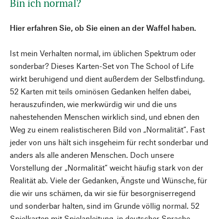
Bin ich normal?
Hier erfahren Sie, ob Sie einen an der Waffel haben.
Ist mein Verhalten normal, im üblichen Spektrum oder
sonderbar? Dieses Karten-Set von The School of Life
wirkt beruhigend und dient außerdem der Selbstfindung.
52 Karten mit teils ominösen Gedanken helfen dabei,
herauszufinden, wie merkwürdig wir und die uns
nahestehenden Menschen wirklich sind, und ebnen den
Weg zu einem realistischeren Bild von „Normalität“. Fast
jeder von uns hält sich insgeheim für recht sonderbar und
anders als alle anderen Menschen. Doch unsere
Vorstellung der „Normalität“ weicht häufig stark von der
Realität ab. Viele der Gedanken, Ängste und Wünsche, für
die wir uns schämen, da wir sie für besorgniserregend
und sonderbar halten, sind im Grunde völlig normal. 52
Spielkarten mit Spielanleitung, in deutscher Sprache.