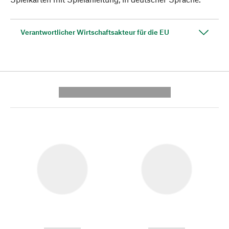
Verantwortlicher Wirtschaftsakteur für die EU
---------- --------------