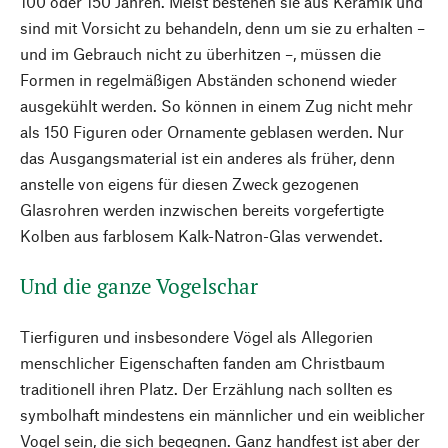
100 oder 150 Jahren. Meist bestehen sie aus Keramik und
sind mit Vorsicht zu behandeln, denn um sie zu erhalten –
und im Gebrauch nicht zu überhitzen –, müssen die
Formen in regelmäßigen Abständen schonend wieder
ausgekühlt werden. So können in einem Zug nicht mehr
als 150 Figuren oder Ornamente geblasen werden. Nur
das Ausgangsmaterial ist ein anderes als früher, denn
anstelle von eigens für diesen Zweck gezogenen
Glasrohren werden inzwischen bereits vorgefertigte
Kolben aus farblosem Kalk-Natron-Glas verwendet.
Und die ganze Vogelschar
Tierfiguren und insbesondere Vögel als Allegorien
menschlicher Eigenschaften fanden am Christbaum
traditionell ihren Platz. Der Erzählung nach sollten es
symbolhaft mindestens ein männlicher und ein weiblicher
Vogel sein, die sich begegnen. Ganz handfest ist aber der