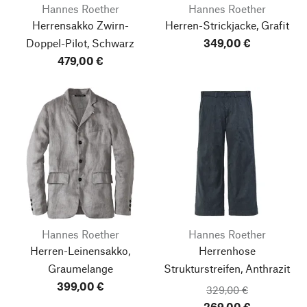
Hannes Roether
Hannes Roether
Herrensakko Zwirn-
Herren-Strickjacke, Grafit
Doppel-Pilot, Schwarz
349,00 €
479,00 €
Hannes Roether
Hannes Roether
Herren-Leinensakko,
Herrenhose
Graumelange
Strukturstreifen, Anthrazit
399,00 €
329,00 €
269,00 €