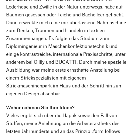
Lederhose und Zwille in der Natur unterwegs, habe auf
Bäumen gesessen oder Teiche und Bäche leer gefischt.
Dann erweckte mich eine mir überlassene Nähmaschine
zum Denken, Träumen und Handeln in textilen
Zusammenhängen. Es folgten das Studium zum
Diplomingenieur in Maschenkonfektionstechnik und
einige kontrastreiche, internationale Praxisschritte, unter
anderem bei Oilily und BUGATTI. Durch meine spezielle
Ausbildung war meine erste ernsthafte Anstellung bei
einem Strickspezialisten mit eigenem
Strickmaschinenpark im Haus und der Schritt hin zum
eigenen Design absehbar.
Woher nehmen Sie Ihre Ideen?
Vieles ergibt sich über die Haptik sowie den Fall von
Stoffen, meine Anlehnung an die Arbeiterästhetik des
letzten Jahrhunderts und an das Prinzip „form follows