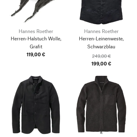
Hannes Roether
Hannes Roether
Herren-Halstuch Wolle,
Herren-Leinenweste,
Grafit
Schwarzblau
119,00 €
249,00 €
199,00 €