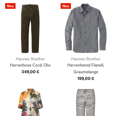
Neu
Neu
Hannes Roether
Hannes Roether
Herrenhose Cord, Oliv
Herrenhemd Flanell,
349,00 €
Graumelange
199,00 €