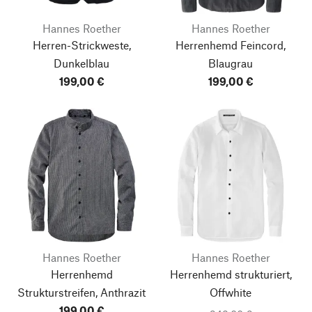
Hannes Roether
Hannes Roether
Herren-Strickweste,
Herrenhemd Feincord,
Dunkelblau
Blaugrau
199,00 €
199,00 €
Hannes Roether
Hannes Roether
Herrenhemd
Herrenhemd strukturiert,
Strukturstreifen, Anthrazit
Offwhite
199,00 €