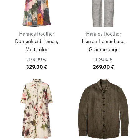
Hannes Roether
Hannes Roether
Damenkleid Leinen,
Herren-Leinenhose,
Multicolor
Graumelange
379,00 €
319,00 €
329,00 €
269,00 €