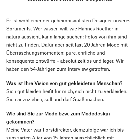
Er ist wohl einer der geheimnisvollsten Designer unseres
Sortiments. Wer wissen will, wie Hannes Roether in
natura aussieht, kann lange suchen: Fotos von ihm sind
nicht zu finden. Dafür aber seit fast 20 Jahren Mode mit
Überraschungsmomenten: pure, ehrliche und
konsequente Entwürfe – absolut zeitlos und leger. Wir
haben den 54-Jährigen zum Interview getroffen.
Was ist Ihre Vision von gut gekleideten Menschen?
Sich gut kleiden heißt für mich, sich nicht zu verkleiden.
Sich anzuziehen, soll und darf Spaß machen.
Wie sind Sie zur Mode bzw. zum Modedesign
gekommen?
Meine Vater war Forstdirektor, demzufolge war ich bis
zum zarten Alter von 15 Jahren ausschließlich mit