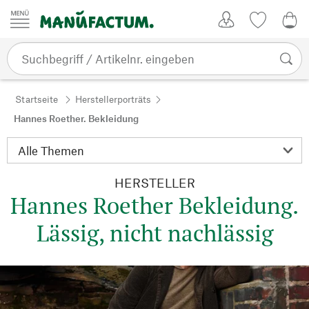
Zum Inhalt springen
Kundenkonto
Merkliste
0,0
Startseite
Herstellerporträts
Hannes Roether. Bekleidung
HERSTELLER
Hannes Roether Bekleidung.
Lässig, nicht nachlässig