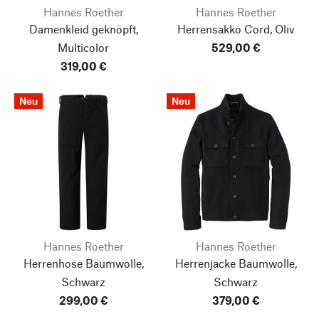
Hannes Roether
Hannes Roether
Damenkleid geknöpft,
Herrensakko Cord, Oliv
Multicolor
529,00 €
319,00 €
Neu
Neu
Hannes Roether
Hannes Roether
Herrenhose Baumwolle,
Herrenjacke Baumwolle,
Schwarz
Schwarz
299,00 €
379,00 €