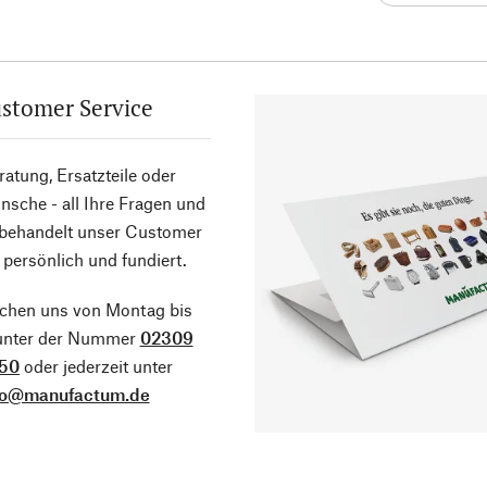
stomer Service
atung, Ersatzteile oder
sche - all Ihre Fragen und
 behandelt unser Customer
 persönlich und fundiert.
ichen uns von Montag bis
 unter der Nummer
02309
50
oder jederzeit unter
fo@manufactum.de