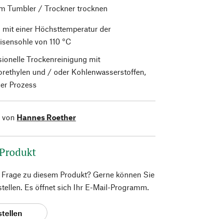
im Tumbler / Trockner trocknen
 mit einer Höchsttemperatur der
isensohle von 110 °C
sionelle Trockenreinigung mit
orethylen und / oder Kohlenwasserstoffen,
er Prozess
l von
Hannes Roether
 Produkt
e Frage zu diesem Produkt? Gerne können Sie
 stellen. Es öffnet sich Ihr E-Mail-Programm.
stellen