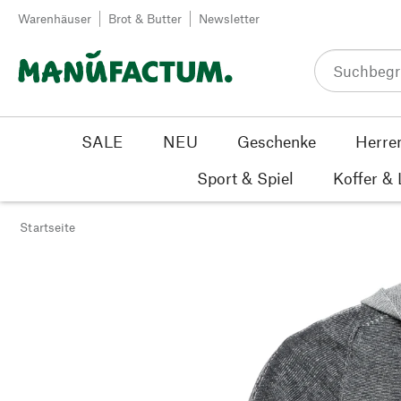
Zum Inhalt springen
Warenhäuser
Brot & Butter
Newsletter
SALE
NEU
Geschenke
Herre
Sport & Spiel
Koffer &
Startseite