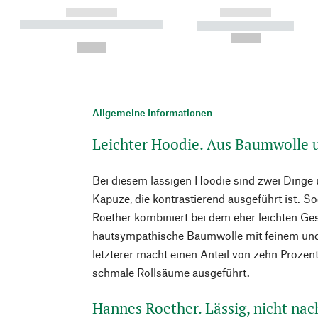
------------
------------
----------- ----------- ----------
----------- -----------
-
--,-- €
--,-- €
Allgemeine Informationen
Leichter Hoodie. Aus Baumwolle 
Bei diesem lässigen Hoodie sind zwei Dinge
Kapuze, die kontrastierend ausgeführt ist. S
Roether kombiniert bei dem eher leichten Ges
hautsympathische Baumwolle mit feinem un
letzterer macht einen Anteil von zehn Prozen
schmale Rollsäume ausgeführt.
Hannes Roether. Lässig, nicht nac