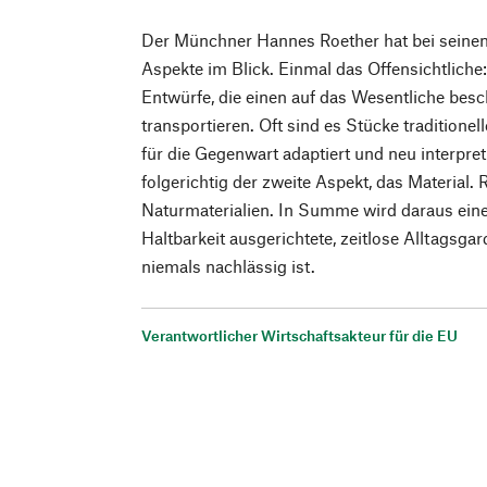
Der Münchner Hannes Roether hat bei seinen 
Aspekte im Blick. Einmal das Offensichtliche:
Entwürfe, die einen auf das Wesentliche besc
transportieren. Oft sind es Stücke traditionel
für die Gegenwart adaptiert und neu interpret
folgerichtig der zweite Aspekt, das Material. 
Naturmaterialien. In Summe wird daraus eine
Haltbarkeit ausgerichtete, zeitlose Alltagsgar
niemals nachlässig ist.
Verantwortlicher Wirtschaftsakteur für die EU