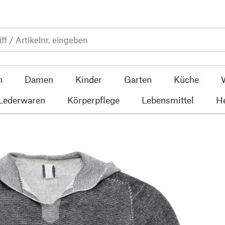
n
Damen
Kinder
Garten
Küche
 Lederwaren
Körperpflege
Lebensmittel
He