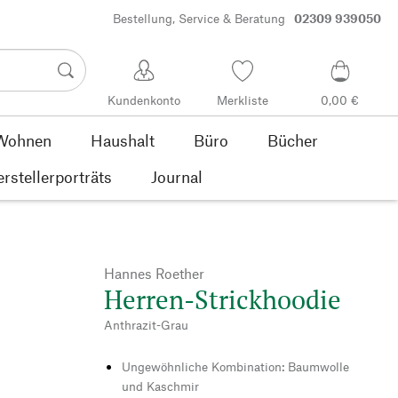
Bestellung, Service & Beratung
02309 939050
Kundenkonto
Merkliste
0,00 €
Wohnen
Haushalt
Büro
Bücher
rstellerporträts
Journal
Hannes Roether
Herren-Strickhoodie
Anthrazit-Grau
Ungewöhnliche Kombination: Baumwolle
und Kaschmir