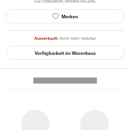
CO₂-reduzierter Versand mit DHL
Merken
Ausverkauft
,
Nicht mehr lieferbar
Verfügbarkeit im Warenhaus
---------- --------------