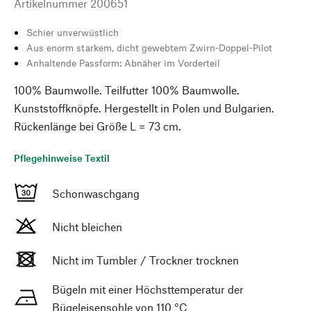
Artikelnummer
200651
Schier unverwüstlich
Aus enorm starkem, dicht gewebtem Zwirn-Doppel-Pilot
Anhaltende Passform: Abnäher im Vorderteil
100% Baumwolle. Teilfutter 100% Baumwolle.
Kunststoffknöpfe. Hergestellt in Polen und Bulgarien.
Rückenlänge bei Größe L = 73 cm.
Pflegehinweise Textil
Schonwaschgang
Nicht bleichen
Nicht im Tumbler / Trockner trocknen
Bügeln mit einer Höchsttemperatur der
Bügeleisensohle von 110 °C