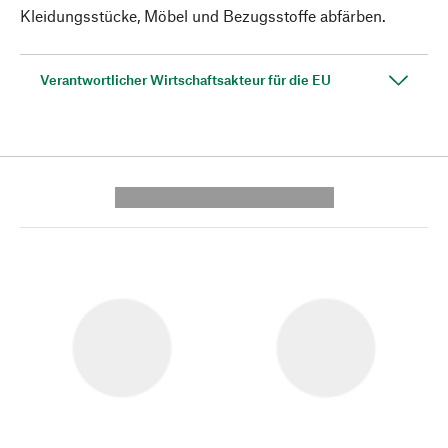
Kleidungsstücke, Möbel und Bezugsstoffe abfärben.
Verantwortlicher Wirtschaftsakteur für die EU
---------- --------------