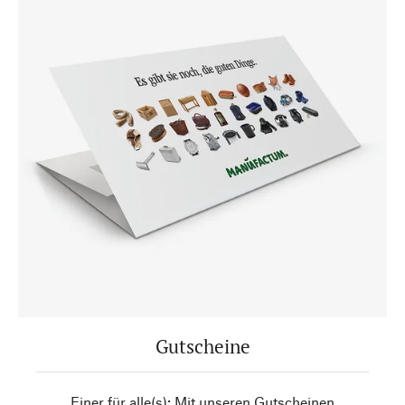
Gutscheine
Einer für alle(s): Mit unseren Gutscheinen