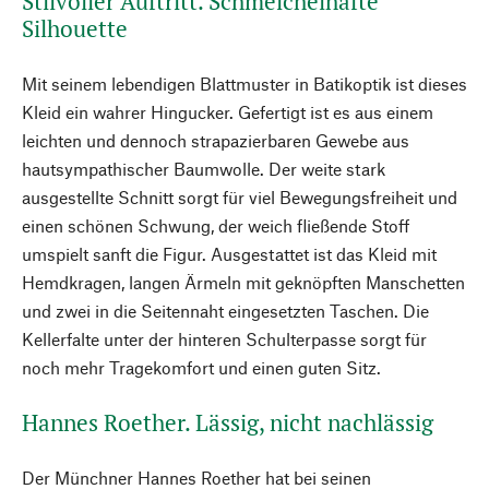
Stilvoller Auftritt. Schmeichelhafte
Silhouette
Mit seinem lebendigen Blattmuster in Batikoptik ist dieses
Kleid ein wahrer Hingucker. Gefertigt ist es aus einem
leichten und dennoch strapazierbaren Gewebe aus
hautsympathischer Baumwolle. Der weite stark
ausgestellte Schnitt sorgt für viel Bewegungsfreiheit und
einen schönen Schwung, der weich fließende Stoff
umspielt sanft die Figur. Ausgestattet ist das Kleid mit
Hemdkragen, langen Ärmeln mit geknöpften Manschetten
und zwei in die Seitennaht eingesetzten Taschen. Die
Kellerfalte unter der hinteren Schulterpasse sorgt für
noch mehr Tragekomfort und einen guten Sitz.
Hannes Roether. Lässig, nicht nachlässig
Der Münchner Hannes Roether hat bei seinen