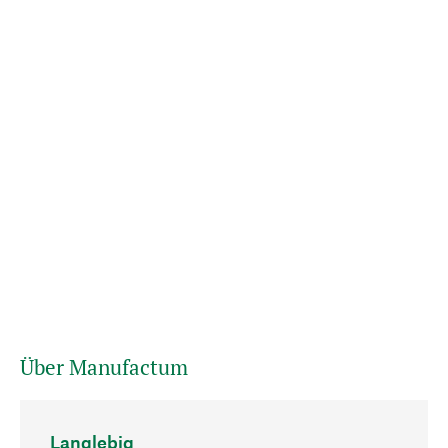
Über Manufactum
Langlebig