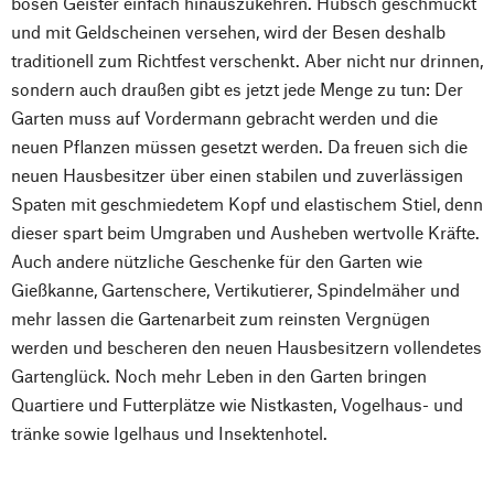
bösen Geister einfach hinauszukehren. Hübsch geschmückt
und mit Geldscheinen versehen, wird der Besen deshalb
traditionell zum Richtfest verschenkt. Aber nicht nur drinnen,
sondern auch draußen gibt es jetzt jede Menge zu tun: Der
Garten muss auf Vordermann gebracht werden und die
neuen Pflanzen müssen gesetzt werden. Da freuen sich die
neuen Hausbesitzer über einen stabilen und zuverlässigen
Spaten mit geschmiedetem Kopf und elastischem Stiel, denn
dieser spart beim Umgraben und Ausheben wertvolle Kräfte.
Auch andere nützliche Geschenke für den Garten wie
Gießkanne, Gartenschere, Vertikutierer, Spindelmäher und
mehr lassen die Gartenarbeit zum reinsten Vergnügen
werden und bescheren den neuen Hausbesitzern vollendetes
Gartenglück. Noch mehr Leben in den Garten bringen
Quartiere und Futterplätze wie Nistkasten, Vogelhaus- und
tränke sowie Igelhaus und Insektenhotel.