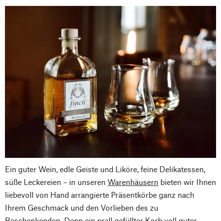
Ein guter Wein, edle Geiste und Liköre, feine Delikatessen,
süße Leckereien – in unseren
Warenhäusern
bieten wir Ihnen
liebevoll von Hand arrangierte Präsentkörbe ganz nach
Ihrem Geschmack und den Vorlieben des zu
Beschenkenden. Denn ein prall gefüllter Korb voll guter