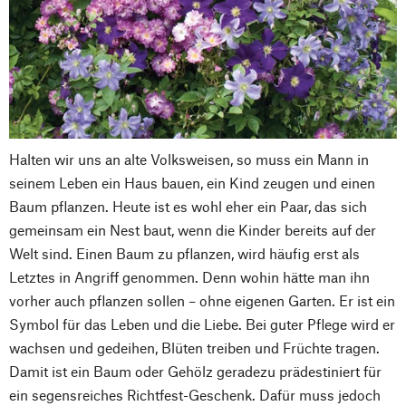
Halten wir uns an alte Volksweisen, so muss ein Mann in
seinem Leben ein Haus bauen, ein Kind zeugen und einen
Baum pflanzen. Heute ist es wohl eher ein Paar, das sich
gemeinsam ein Nest baut, wenn die Kinder bereits auf der
Welt sind. Einen Baum zu pflanzen, wird häufig erst als
Letztes in Angriff genommen. Denn wohin hätte man ihn
vorher auch pflanzen sollen – ohne eigenen Garten. Er ist ein
Symbol für das Leben und die Liebe. Bei guter Pflege wird er
wachsen und gedeihen, Blüten treiben und Früchte tragen.
Damit ist ein Baum oder Gehölz geradezu prädestiniert für
ein segensreiches Richtfest-Geschenk. Dafür muss jedoch