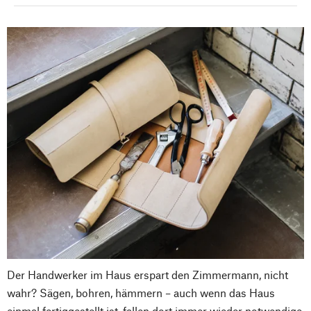
Der Handwerker im Haus erspart den Zimmermann, nicht
wahr? Sägen, bohren, hämmern – auch wenn das Haus
einmal fertiggestellt ist, fallen dort immer wieder notwendige