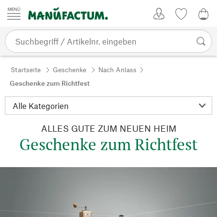
Zum Inhalt springen
Kundenkonto
Merkliste
0,0
Startseite
Geschenke
Nach Anlass
Geschenke zum Richtfest
ALLES GUTE ZUM NEUEN HEIM
Geschenke zum Richtfest