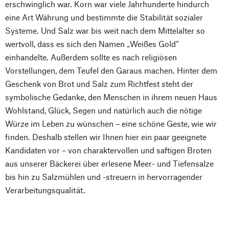
erschwinglich war. Korn war viele Jahrhunderte hindurch
eine Art Währung und bestimmte die Stabilität sozialer
Systeme. Und Salz war bis weit nach dem Mittelalter so
wertvoll, dass es sich den Namen „Weißes Gold“
einhandelte. Außerdem sollte es nach religiösen
Vorstellungen, dem Teufel den Garaus machen. Hinter dem
Geschenk von Brot und Salz zum Richtfest steht der
symbolische Gedanke, den Menschen in ihrem neuen Haus
Wohlstand, Glück, Segen und natürlich auch die nötige
Würze im Leben zu wünschen – eine schöne Geste, wie wir
finden. Deshalb stellen wir Ihnen hier ein paar geeignete
Kandidaten vor – von charaktervollen und saftigen Broten
aus unserer Bäckerei über erlesene Meer- und Tiefensalze
bis hin zu Salzmühlen und -streuern in hervorragender
Verarbeitungsqualität.