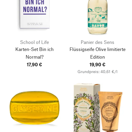
School of Life
Panier des Sens
Karten-Set Bin ich
Flüssigseife Olive limitierte
Normal?
Edition
17,90 €
19,90 €
Grundpreis: 40,61 €/l