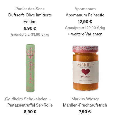
Panier des Sens
Apomanum
Duftseife Olive limitierte
Apomanum Feinseife
Edition
12,90 €
Grundpreis: 129,00 €/kg
9,90 €
+ weitere Varianten
Grundpreis: 39,60 €/kg
Goldhelm Schokoladen Manufaktur
Markus Wieser
Pistazientrüffel 9er-Rolle
Marillen-Fruchtaufstrich
8,90 €
7,90 €