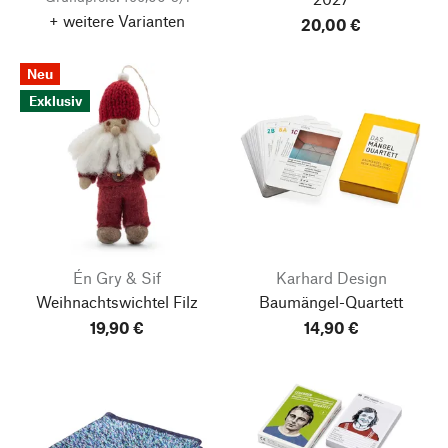
+ weitere Varianten
20,00 €
Neu
Exklusiv
Én Gry & Sif
Karhard Design
Weihnachtswichtel Filz
Baumängel-Quartett
19,90 €
14,90 €