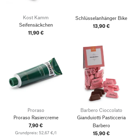
Kost Kamm
Schlüsselanhänger Bike
Seifensäckchen
13,90 €
11,90 €
Proraso
Barbero Cioccolato
Proraso Rasiercreme
Gianduiotti Pasticceria
7,90 €
Barbero
Grundpreis: 52,67 €/l
15,90 €