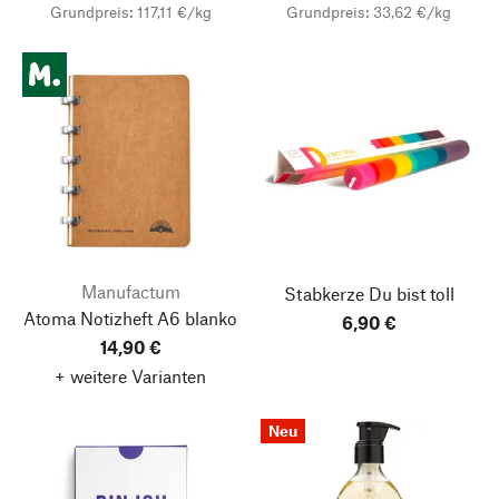
Grundpreis: 117,11 €/kg
Grundpreis: 33,62 €/kg
Manufactum
Stabkerze Du bist toll
Atoma Notizheft A6 blanko
6,90 €
14,90 €
+ weitere Varianten
Neu