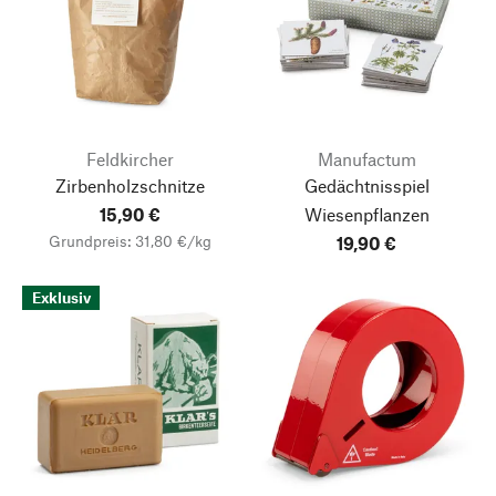
Feldkircher
Manufactum
Zirbenholzschnitze
Gedächtnisspiel
15,90 €
Wiesenpflanzen
Grundpreis: 31,80 €/kg
19,90 €
Exklusiv