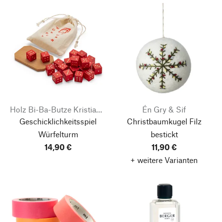
Holz Bi-Ba-Butze Kristian Finken
Én Gry & Sif
Geschicklichkeitsspiel
Christbaumkugel Filz
Würfelturm
bestickt
14,90 €
11,90 €
+ weitere Varianten