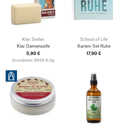
Klar Seifen
School of Life
Klar Damenseife
Karten-Set Ruhe
5,90 €
17,90 €
Grundpreis: 59,00 €/kg