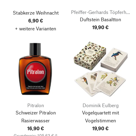
Pfeiffer-Gerhards Töpferhof
Stabkerze Weihnacht
Duftstein Basaltton
6,90 €
19,90 €
+ weitere Varianten
Pitralon
Dominik Eulberg
Schweizer Pitralon
Vogelquartett mit
Rasierwasser
Vogelstimmen
16,90 €
19,90 €
Grundpreis: 105,63 €/l