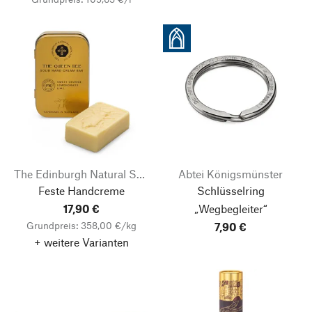
The Edinburgh Natural Skincare Company
Abtei Königsmünster
Feste Handcreme
Schlüsselring
17,90 €
„Wegbegleiter“
Grundpreis: 358,00 €/kg
7,90 €
+ weitere Varianten