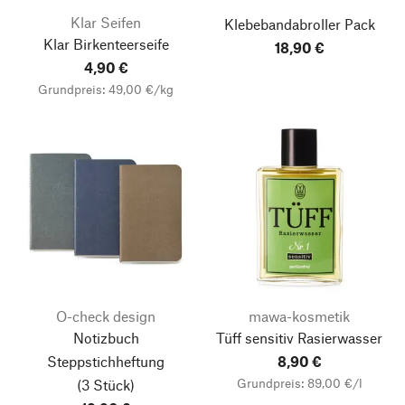
Klar Seifen
Klebebandabroller Pack
Klar Birkenteerseife
18,90 €
4,90 €
Grundpreis: 49,00 €/kg
O-check design
mawa-kosmetik
Notizbuch
Tüff sensitiv Rasierwasser
Steppstichheftung
8,90 €
Grundpreis: 89,00 €/l
(3 Stück)