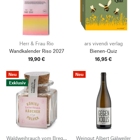
Herr & Frau Rio
ars vivendi verlag
Wandkalender Riso
2027
Bienen-Quiz
19,90 €
16,95 €
Neu
Neu
Exklusiv
Waldweihrauch vom Bregahof
Weingut Albert Gälweiler