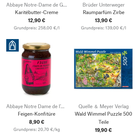
Abbaye Notre-Dame de Ganagobie
Brüder Unterweger
Karitébutter-Creme
Raumparfüm Zirbe
12,90 €
13,90 €
Grundpreis: 258,00 €/l
Grundpreis: 139,00 €/l
Abbaye Notre Dame de l’Annonciation
Quelle ＆ Meyer Verlag
Feigen-Konfitüre
Wald Wimmel Puzzle 500
8,90 €
Teile
Grundpreis: 20,70 €/kg
19,90 €