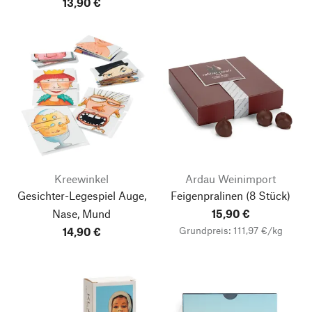
13,90 €
Kreewinkel
Ardau Weinimport
Gesichter-Legespiel Auge,
Feigenpralinen
(8 Stück)
Nase, Mund
15,90 €
Grundpreis: 111,97 €/kg
14,90 €