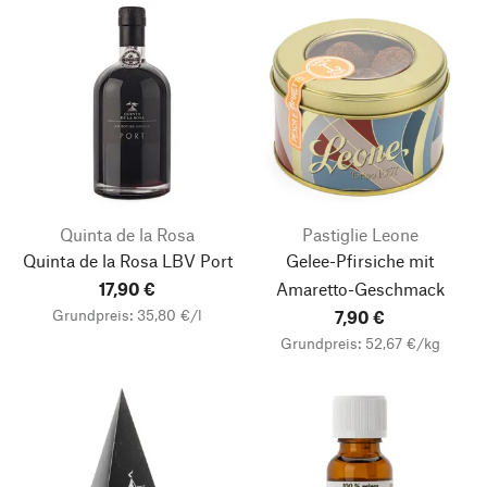
Quinta de la Rosa
Pastiglie Leone
Quinta de la Rosa LBV Port
Gelee-Pfirsiche mit
17,90 €
Amaretto-Geschmack
Grundpreis: 35,80 €/l
7,90 €
Grundpreis: 52,67 €/kg