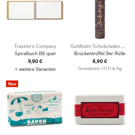
Traveler’s Company
Goldhelm Schokoladen Manufaktur
Spiralbuch B6 quer
Brückentrüffel 9er-Rolle
9,90 €
8,90 €
Grundpreis: 117,11 €/kg
+ weitere Varianten
Neu