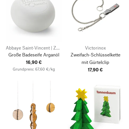
Abbaye Saint-Vincent | Zhenobya Aleppo- und Naturseifen
Victorinox
Große Badeseife Arganöl
Zweifach-Schlüsselkette
16,90 €
mit Gürtelclip
Grundpreis: 67,60 €/kg
17,90 €