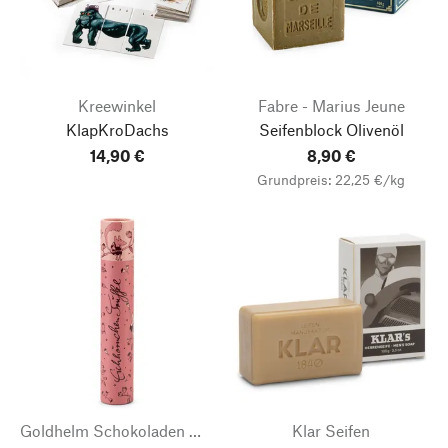
Kreewinkel
Fabre - Marius Jeune
KlapKroDachs
Seifenblock Olivenöl
14,90 €
8,90 €
Grundpreis: 22,25 €/kg
Goldhelm Schokoladen Manufaktur
Klar Seifen