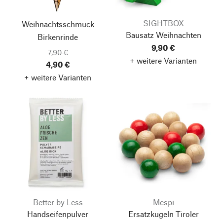
SIGHTBOX
Weihnachtsschmuck
Bausatz Weihnachten
Birkenrinde
9,90 €
7,90 €
+ weitere Varianten
4,90 €
+ weitere Varianten
Better by Less
Mespi
Handseifenpulver
Ersatzkugeln Tiroler