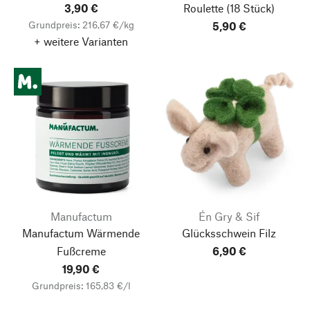
3,90 €
Roulette
(18 Stück)
Grundpreis: 216,67 €/kg
5,90 €
+ weitere Varianten
Manufactum
Én Gry & Sif
Manufactum Wärmende
Glücksschwein Filz
Fußcreme
6,90 €
19,90 €
Grundpreis: 165,83 €/l