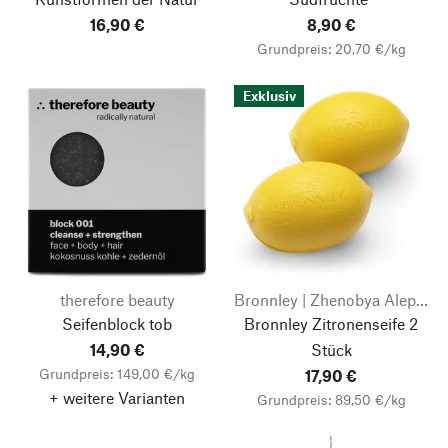
16,90 €
8,90 €
Grundpreis: 20,70 €/kg
Exklusiv
therefore beauty
Bronnley | Zhenobya Aleppo- und Naturseifen
Seifenblock tob
Bronnley Zitronenseife 2
14,90 €
Stück
Grundpreis: 149,00 €/kg
17,90 €
+ weitere Varianten
Grundpreis: 89,50 €/kg