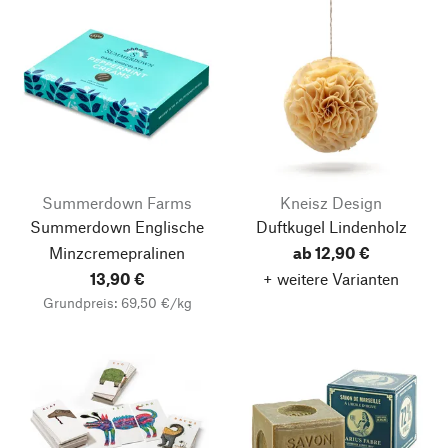
Summerdown Farms
Kneisz Design
Summerdown Englische
Duftkugel Lindenholz
Minzcremepralinen
ab 12,90 €
13,90 €
+ weitere Varianten
Grundpreis: 69,50 €/kg