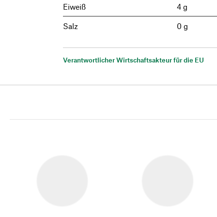
Eiweiß
4 g
Salz
0 g
Verantwortlicher Wirtschaftsakteur für die EU