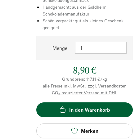
Schokoladengeschmack
Handgemacht: aus der Goldhelm
Schokoladenmanufaktur
Schön verpackt: gut als kleines Geschenk
geeignet
Menge
8,90 €
Grundpreis: 117,11 €/kg
alle Preise inkl. MwSt., zzgl.
Versandkosten
CO₂-reduzierter Versand mit DHL
In den Warenkorb
Merken