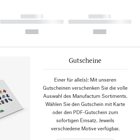
------------
------------
----------- ----------- ----------
----------- ----------- ----------
- -----------
-
--,-- €
--,-- €
Gutscheine
Einer für alle(s): Mit unseren
Gutscheinen verschenken Sie die volle
Auswahl des Manufactum Sortiments.
Wählen Sie den Gutschein mit Karte
oder den PDF-Gutschein zum
sofortigen Einsatz. Jeweils
verschiedene Motive verfügbar.