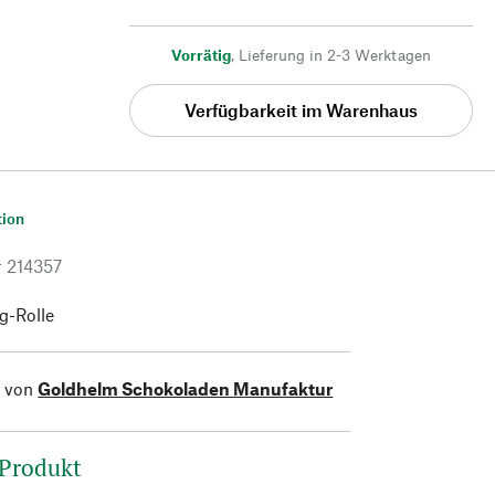
Vorrätig
,
Lieferung in 2-3 Werktagen
Verfügbarkeit im Warenhaus
tion
r
214357
-g-Rolle
l von
Goldhelm Schokoladen Manufaktur
 Produkt