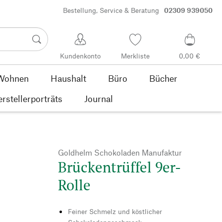
Bestellung, Service & Beratung
02309 939050
Kundenkonto
Merkliste
0,00 €
Wohnen
Haushalt
Büro
Bücher
rstellerporträts
Journal
Goldhelm Schokoladen Manufaktur
Brückentrüffel 9er-
Rolle
Feiner Schmelz und köstlicher