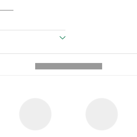
---------- --------------