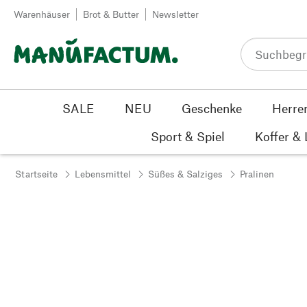
Zum Inhalt springen
Warenhäuser
Brot & Butter
Newsletter
SALE
NEU
Geschenke
Herre
Sport & Spiel
Koffer &
Startseite
Lebensmittel
Süßes & Salziges
Pralinen