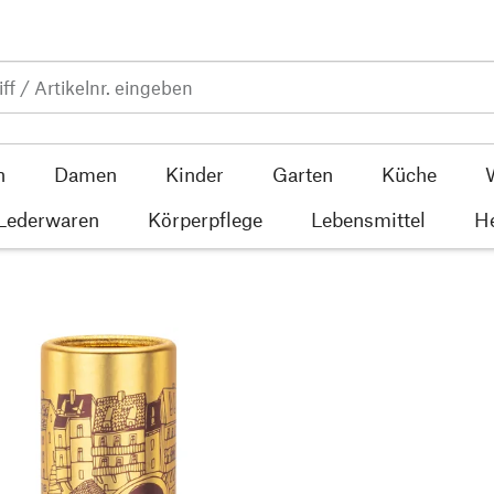
n
Damen
Kinder
Garten
Küche
 Lederwaren
Körperpflege
Lebensmittel
He