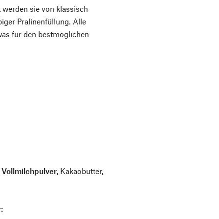
 werden sie von klassisch
er Pralinenfüllung. Alle
was für den bestmöglichen
,
Vollmilchpulver
, Kakaobutter,
: