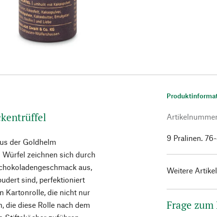
Produktinforma
kentrüffel
Artikelnumme
9 Pralinen. 76
 aus der Goldhelm
Würfel zeichnen sich durch
 Schokoladengeschmack aus,
Weitere Artike
dert sind, perfektioniert
n Kartonrolle, die nicht nur
Frage zum
, die diese Rolle nach dem