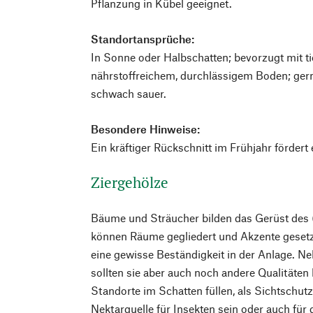
Pflanzung in Kübel geeignet.
Standortansprüche:
In Sonne oder Halbschatten; bevorzugt mit t
nährstoffreichem, durchlässigem Boden; gern
schwach sauer.
Besondere Hinweise:
Ein kräftiger Rückschnitt im Frühjahr fördert 
Ziergehölze
Bäume und Sträucher bilden das Gerüst des (
können Räume gegliedert und Akzente gesetzt
eine gewisse Beständigkeit in der Anlage. N
sollten sie aber auch noch andere Qualitäten
Standorte im Schatten füllen, als Sichtschutz
Nektarquelle für Insekten sein oder auch für 