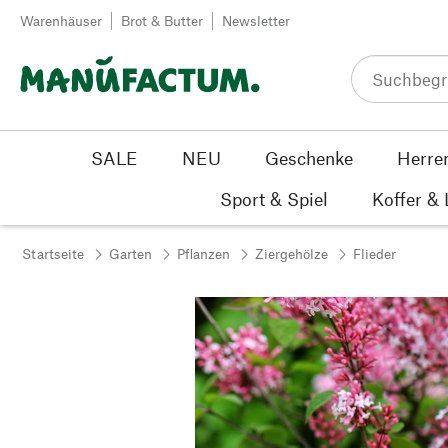
Zum Inhalt springen
Warenhäuser
Brot & Butter
Newsletter
SALE
NEU
Geschenke
Herre
Sport & Spiel
Koffer &
Startseite
Garten
Pflanzen
Ziergehölze
Flieder