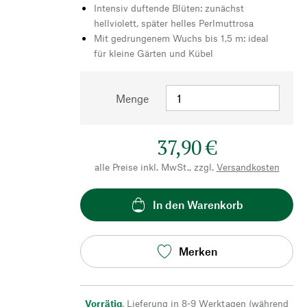
Intensiv duftende Blüten: zunächst
hellviolett, später helles Perlmuttrosa
Mit gedrungenem Wuchs bis 1,5 m: ideal
für kleine Gärten und Kübel
Menge
37,90 €
alle Preise inkl. MwSt., zzgl.
Versandkosten
In den Warenkorb
Merken
Vorrätig
,
Lieferung in 8-9 Werktagen (während