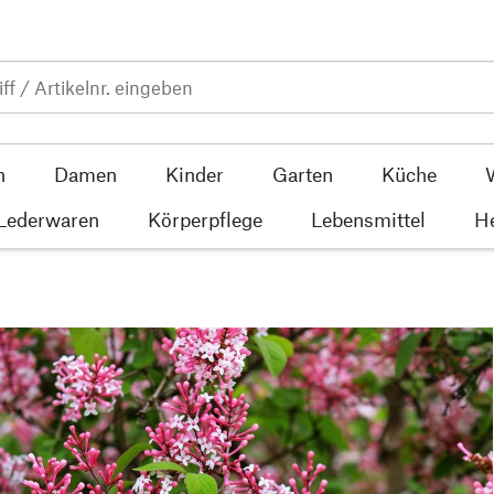
n
Damen
Kinder
Garten
Küche
 Lederwaren
Körperpflege
Lebensmittel
He