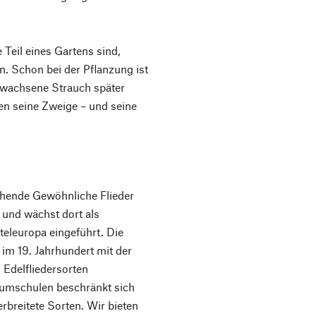
 Teil eines Gartens sind,
n. Schon bei der Pflanzung ist
ewachsene Strauch später
ren seine Zweige – und seine
lühende Gewöhnliche Flieder
 und wächst dort als
teleuropa eingeführt. Die
 im 19. Jahrhundert mit der
 Edelfliedersorten
aumschulen beschränkt sich
rbreitete Sorten. Wir bieten