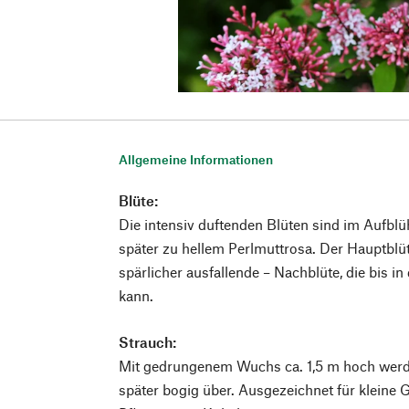
Allgemeine Informationen
Blüte:
Die intensiv duftenden Blüten sind im Aufblü
später zu hellem Perlmuttrosa. Der Hauptblüte
spärlicher ausfallende – Nachblüte, die bis i
kann.
Strauch:
Mit gedrungenem Wuchs ca. 1,5 m hoch werd
später bogig über. Ausgezeichnet für kleine G