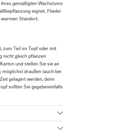
und ihres gemäßigten Wachstums
äßbepflanzung eignet. Flieder
, warmen Standort.
 zum Teil im Topf oder mit
ng nicht gleich pflanzen
arton und stellen Sie sie an
f; möglichst draußen (auch bei
Zeit gelagert werden, denn
Topf sollten Sie gegebenenfalls