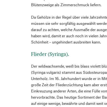
Blütenzweige als Zimmerschmuck liefern.
Da Gehölze in der Regel über viele Jahrzehnte
müssen sie sehr sorgfältig ausgewählt werde
darauf zu achten, welche Ausmaße der ausg
haben wird, damit er auch noch in vielen Jah
Schönheit – ungehindert ausbreiten kann.
Flieder (Syringa).
Der wildwachsende, weiß bis blass violett b
(Syringa vulgaris) stammt aus Südosteuropa
Unterholz. Im 16. Jahrhundert wurde er in Mit
große Zeit der Fliederzüchtung kam aber erst
Einkreuzung anderer Arten, die eine Fülle von
hervorbrachte. Das heutige Sortiment der B
auf einige wenige, bewährte und damit weit ve