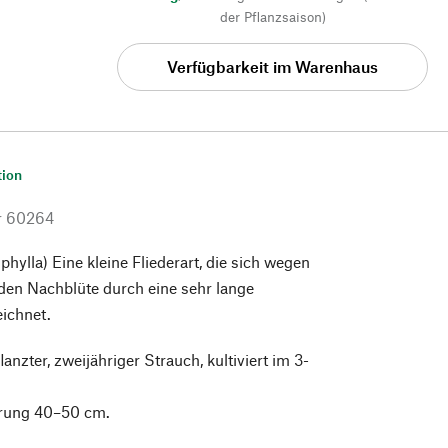
der Pflanzsaison)
Verfügbarkeit im Warenhaus
tion
r
60264
hylla) Eine kleine Fliederart, die sich wegen
den Nachblüte durch eine sehr lange
eichnet.
flanzter, zweijähriger Strauch, kultiviert im 3-
erung 40–50 cm.