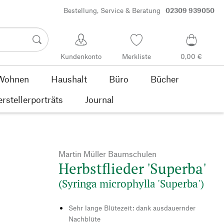
Bestellung, Service & Beratung
02309 939050
Kundenkonto
Merkliste
0,00 €
Wohnen
Haushalt
Büro
Bücher
rstellerporträts
Journal
Martin Müller Baumschulen
Herbstflieder 'Superba'
(Syringa microphylla 'Superba')
Sehr lange Blütezeit: dank ausdauernder
Nachblüte