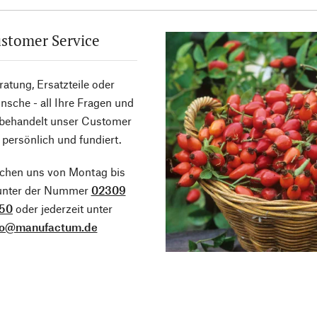
stomer Service
atung, Ersatzteile oder
sche - all Ihre Fragen und
 behandelt unser Customer
 persönlich und fundiert.
ichen uns von Montag bis
 unter der Nummer
02309
50
oder jederzeit unter
fo@manufactum.de