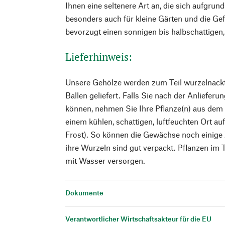
Ihnen eine seltenere Art an, die sich aufgr
besonders auch für kleine Gärten und die Gef
bevorzugt einen sonnigen bis halbschattigen
Lieferhinweis:
Unsere Gehölze werden zum Teil wurzelnackt,
Ballen geliefert. Falls Sie nach der Anlieferu
können, nehmen Sie Ihre Pflanze(n) aus dem K
einem kühlen, schattigen, luftfeuchten Ort au
Frost). So können die Gewächse noch einige 
ihre Wurzeln sind gut verpackt. Pflanzen im 
mit Wasser versorgen.
Dokumente
Verantwortlicher Wirtschaftsakteur für die EU