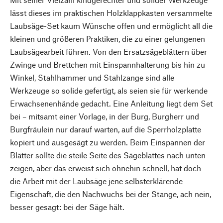
lässt dieses im praktischen Holzklappkasten versammelte
Laubsäge-Set kaum Wünsche offen und ermöglicht all die
kleinen und größeren Praktiken, die zu einer gelungenen
Laubsägearbeit führen. Von den Ersatzsägeblättern über
Zwinge und Brettchen mit Einspannhalterung bis hin zu
Winkel, Stahlhammer und Stahlzange sind alle
Werkzeuge so solide gefertigt, als seien sie für werkende
Erwachsenenhände gedacht. Eine Anleitung liegt dem Set
bei – mitsamt einer Vorlage, in der Burg, Burgherr und
Burgfräulein nur darauf warten, auf die Sperrholzplatte
kopiert und ausgesägt zu werden. Beim Einspannen der
Blätter sollte die steile Seite des Sägeblattes nach unten
zeigen, aber das erweist sich ohnehin schnell, hat doch
die Arbeit mit der Laubsäge jene selbsterklärende
Eigenschaft, die den Nachwuchs bei der Stange, ach nein,
besser gesagt: bei der Säge hält.