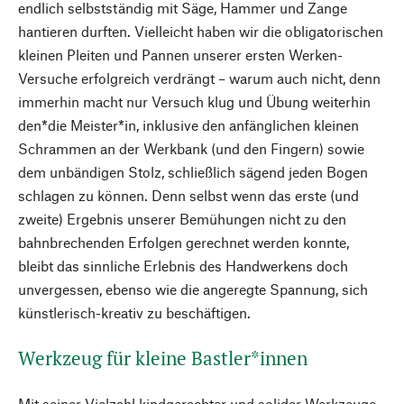
endlich selbstständig mit Säge, Hammer und Zange
hantieren durften. Vielleicht haben wir die obligatorischen
kleinen Pleiten und Pannen unserer ersten Werken-
Versuche erfolgreich verdrängt – warum auch nicht, denn
immerhin macht nur Versuch klug und Übung weiterhin
den*die Meister*in, inklusive den anfänglichen kleinen
Schrammen an der Werkbank (und den Fingern) sowie
dem unbändigen Stolz, schließlich sägend jeden Bogen
schlagen zu können. Denn selbst wenn das erste (und
zweite) Ergebnis unserer Bemühungen nicht zu den
bahnbrechenden Erfolgen gerechnet werden konnte,
bleibt das sinnliche Erlebnis des Handwerkens doch
unvergessen, ebenso wie die angeregte Spannung, sich
künstlerisch-kreativ zu beschäftigen.
Werkzeug für kleine Bastler*innen
Mit seiner Vielzahl kindgerechter und solider Werkzeuge