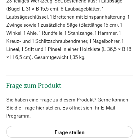
23-teiliges Werkzeug-Set, bestehend aus: 1 Laubsäge
(Bügel L 31 × B 15,5 cm), 6 Laubsägeblätter, 1
Laubsägeschlüssel, 1 Brettchen mit Einspannhalterung, 1
Zwinge sowie 1 zusätzliche Säge (Blattlänge 15 cm), 1
Winkel, 1 Ahle, 1 Rundfeile, 1 Stahlzange, 1 Hammer, 1
Kreuz- und 1 Schlitzschraubendreher, 1 Nagelbohrer, 1
Lineal, 1 Stift und 1 Pinsel in einer Holzkiste (L 36,5 × B 18
× H 6,5 cm). Gesamtgewicht 1,35 kg.
Frage zum Produkt
Sie haben eine Frage zu diesem Produkt? Gerne können
Sie die Frage hier stellen. Es öffnet sich Ihr E-Mail-
Programm.
Frage stellen