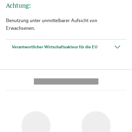
Achtung:
Benutzung unter unmittelbarer Aufsicht von
Erwachsenen.
Verantwortlicher Wirtschaftsakteur für die EU
---------- --------------