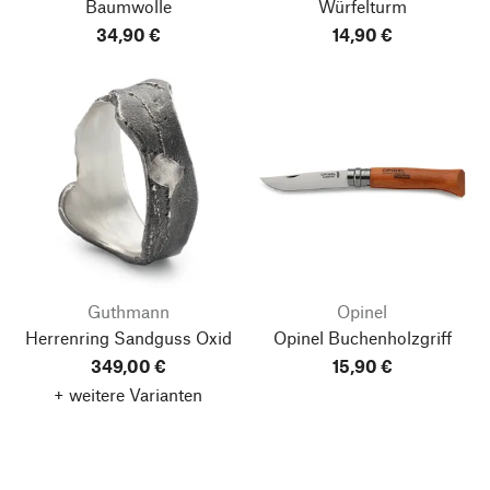
Baumwolle
Würfelturm
34,90 €
14,90 €
Guthmann
Opinel
Herrenring Sandguss Oxid
Opinel Buchenholzgriff
349,00 €
15,90 €
+ weitere Varianten