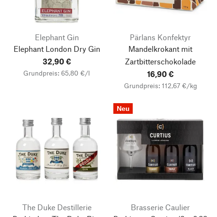
Elephant Gin
Pärlans Konfektyr
Elephant London Dry Gin
Mandelkrokant mit
32,90 €
Zartbitterschokolade
Grundpreis: 65,80 €/l
16,90 €
Grundpreis: 112,67 €/kg
Neu
The Duke Destillerie
Brasserie Caulier