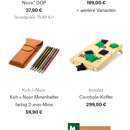
Noire“ DOP
199,00 €
37,90 €
+ weitere Varianten
Grundpreis: 75,80 €/l
Koh-I-Noor
konifez
Koh-i-Noor Minenhalter
Cornhole-Koffer
farbig 2-mm-Mine
299,00 €
59,90 €