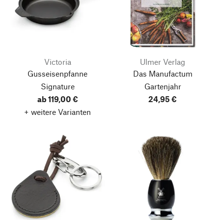
Victoria
Ulmer Verlag
Gusseisenpfanne
Das Manufactum
Signature
Gartenjahr
ab 119,00 €
24,95 €
+ weitere Varianten