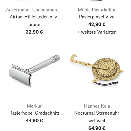
Ackermann Taschenmanufaktur
Mühle Rasurkultur
Airtag-Hülle Leder, oliv-
Rasierpinsel Vivo
braun
42,90 €
32,90 €
+ weitere Varianten
Merkur
Hannes Kala
Rasierhobel Gradschnitt
Nocturnal Sternenuhr
44,90 €
weltweit
64,90 €