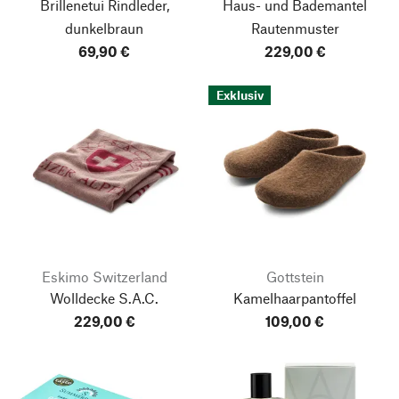
Brillenetui Rindleder,
Haus- und Bademantel
dunkelbraun
Rautenmuster
69,90 €
229,00 €
Exklusiv
Eskimo Switzerland
Gottstein
Wolldecke S.A.C.
Kamelhaarpantoffel
229,00 €
109,00 €