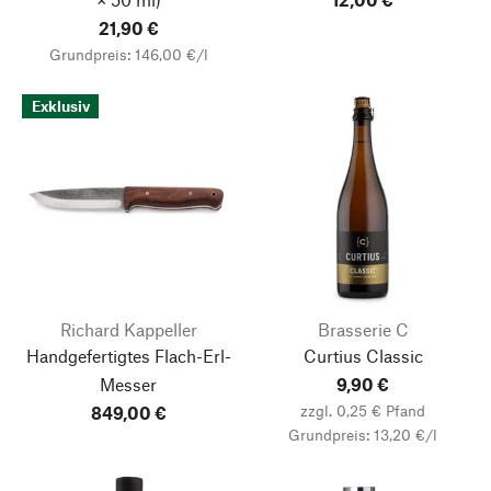
21,90 €
Grundpreis: 146,00 €/l
Exklusiv
Richard Kappeller
Brasserie C
Handgefertigtes Flach-Erl-
Curtius Classic
Messer
9,90 €
zzgl. 0,25 € Pfand
849,00 €
Grundpreis: 13,20 €/l