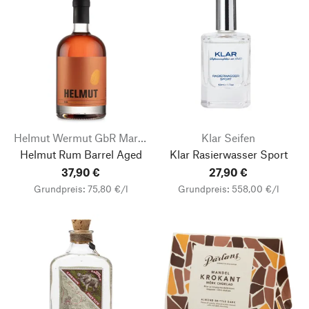
Helmut Wermut GbR Markus Weiß
Klar Seifen
Helmut Rum Barrel Aged
Klar Rasierwasser Sport
37,90 €
27,90 €
Grundpreis: 75,80 €/l
Grundpreis: 558,00 €/l