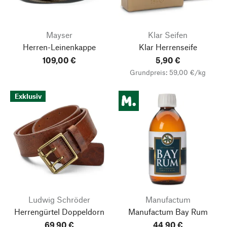
Mayser
Klar Seifen
Herren-Leinenkappe
Klar Herrenseife
109,00 €
5,90 €
Grundpreis: 59,00 €/kg
Exklusiv
Ludwig Schröder
Manufactum
Herrengürtel Doppeldorn
Manufactum Bay Rum
69,90 €
44,90 €