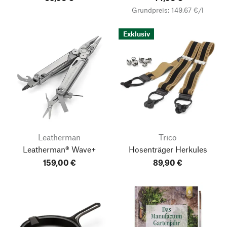
Grundpreis: 149,67 €/l
Exklusiv
Leatherman
Trico
Leatherman® Wave+
Hosenträger Herkules
159,00 €
89,90 €