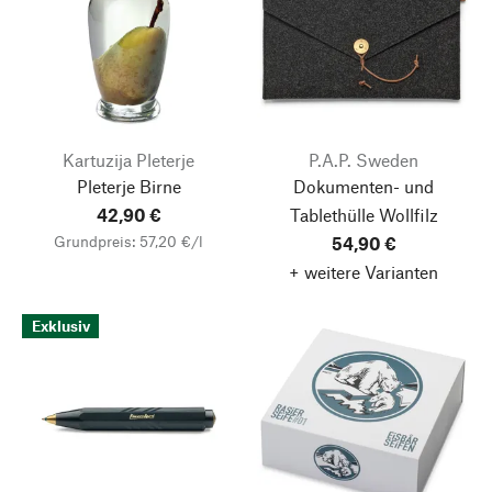
Kartuzija Pleterje
P.A.P. Sweden
Pleterje Birne
Dokumenten- und
42,90 €
Tablethülle Wollfilz
Grundpreis: 57,20 €/l
54,90 €
+ weitere Varianten
Exklusiv