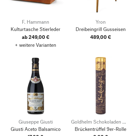
F. Hammann
Yron
Kulturtasche Stierleder
Dreibeingrill Gusseisen
ab 249,00 €
489,00 €
+ weitere Varianten
Giuseppe Giusti
Goldhelm Schokoladen Manufaktur
Giusti Aceto Balsamico
Brückentrüffel 9er-Rolle