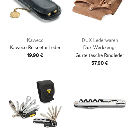
Kaweco
DUX Lederwaren
Kaweco Reiseetui Leder
Dux Werkzeug-
19,90 €
Gürteltasche Rindleder
57,90 €