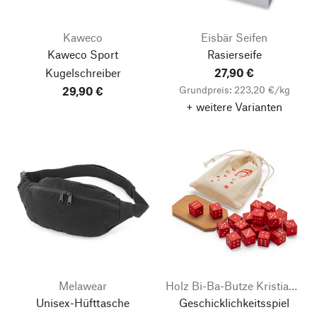
Kaweco
Eisbär Seifen
Kaweco Sport
Rasierseife
Kugelschreiber
27,90 €
Grundpreis: 223,20 €/kg
29,90 €
+ weitere Varianten
Melawear
Holz Bi-Ba-Butze Kristian Finken
Unisex-Hüfttasche
Geschicklichkeitsspiel