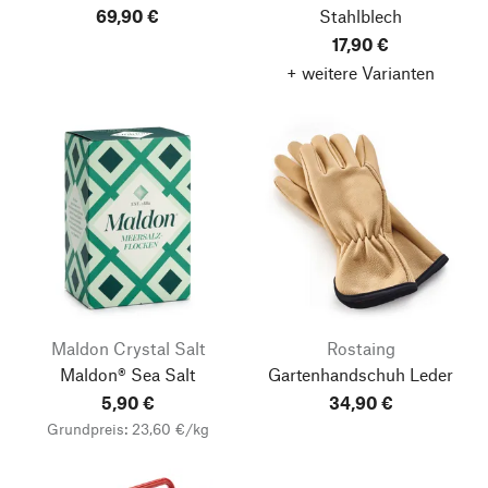
69,90 €
Stahlblech
17,90 €
+ weitere Varianten
Maldon Crystal Salt
Rostaing
Maldon® Sea Salt
Gartenhandschuh Leder
5,90 €
34,90 €
Grundpreis: 23,60 €/kg