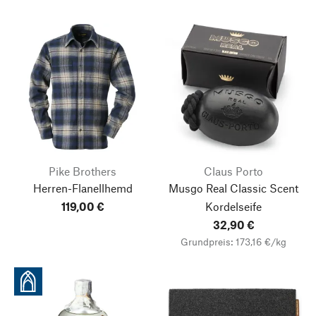
Pike Brothers
Claus Porto
Herren-Flanellhemd
Musgo Real Classic Scent
119,00 €
Kordelseife
32,90 €
Grundpreis: 173,16 €/kg