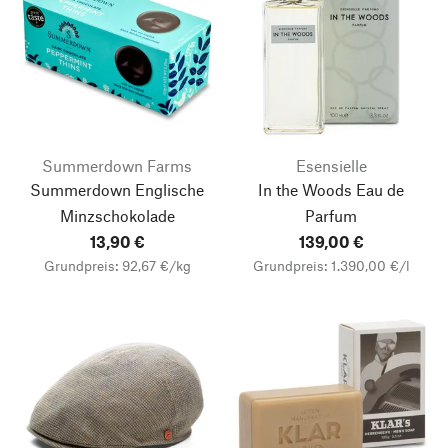
Summerdown Farms
Esensielle
Summerdown Englische
In the Woods Eau de
Minzschokolade
Parfum
13,90 €
139,00 €
Grundpreis: 92,67 €/kg
Grundpreis: 1.390,00 €/l