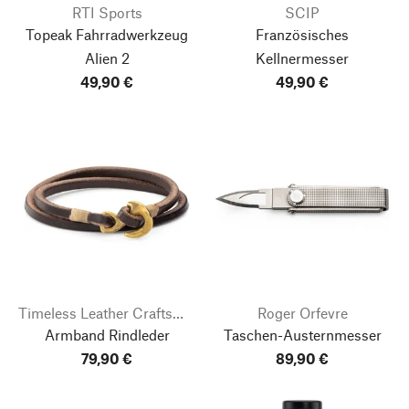
RTI Sports
SCIP
Topeak Fahrradwerkzeug
Französisches
Alien 2
Kellnermesser
49,90 €
49,90 €
Timeless Leather Craftsmanship
Roger Orfevre
Armband Rindleder
Taschen-Austernmesser
79,90 €
89,90 €