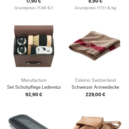
17,90 €
8,90 €
Grundpreis: 71,60 €/l
Grundpreis: 117,11 €/kg
Manufactum
Eskimo Switzerland
Set Schuhpflege Lederetui
Schweizer Armeedecke
92,90 €
229,00 €