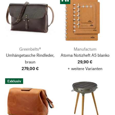
Greenbelts®
Manufactum
Umhängetasche Rindleder,
Atoma Notizheft A5 blanko
braun
29,90 €
279,00 €
+ weitere Varianten
Exklusiv