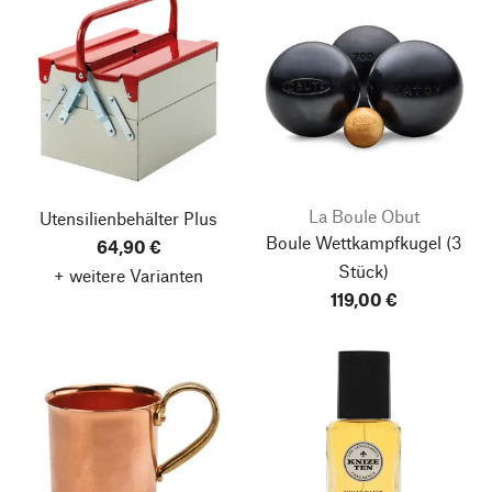
La Boule Obut
Utensilienbehälter Plus
Boule Wettkampfkugel
(3
64,90 €
Stück)
+ weitere Varianten
119,00 €