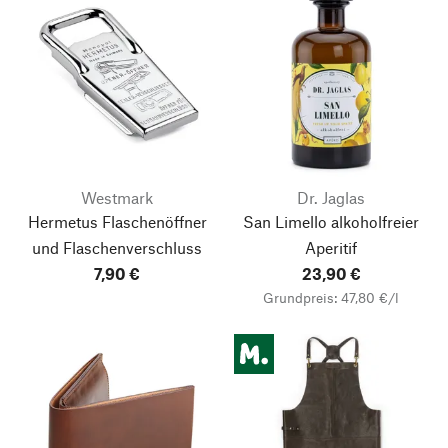
Westmark
Dr. Jaglas
Hermetus Flaschenöffner
San Limello alkoholfreier
und Flaschenverschluss
Aperitif
7,90 €
23,90 €
Grundpreis: 47,80 €/l