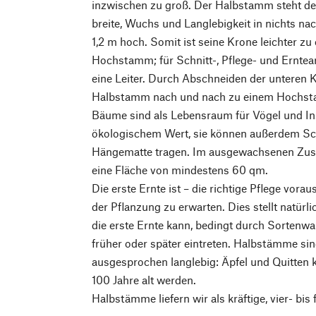
inzwischen zu groß. Der Halbstamm steht 
breite, Wuchs und Langlebigkeit in nichts nac
1,2 m hoch. Somit ist seine ­Krone leichter zu
Hochstamm; für Schnitt-, Pflege- und Ernte
eine Leiter. Durch Abschneiden der unteren 
Halbstamm nach und nach zu einem Hochst
Bäume sind als Lebensraum für Vögel und I
ökologischem Wert, sie können außerdem Sc
Hängematte tragen. Im ausgewachsenen Zu
eine Fläche von mindestens 60 qm.
Die erste Ernte ist – die richtige Pflege vora
der Pflanzung zu erwarten. Dies stellt natürl
die erste Ernte kann, bedingt durch Sortenw
früher oder später eintreten. Halbstämme sin
ausgesprochen langlebig: Äpfel und Quitten 
100 Jahre alt werden.
Halbstämme liefern wir als kräftige, vier- bis 