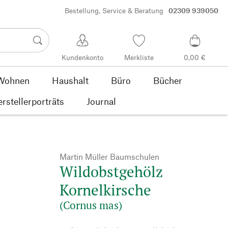
Bestellung, Service & Beratung
02309 939050
Kundenkonto
Merkliste
0,00 €
Wohnen
Haushalt
Büro
Bücher
rstellerporträts
Journal
Martin Müller Baumschulen
Wildobstgehölz
Kornelkirsche
(Cornus mas)