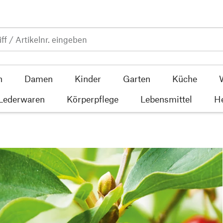
n
Damen
Kinder
Garten
Küche
 Lederwaren
Körperpflege
Lebensmittel
He