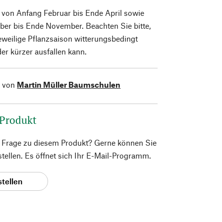
 von Anfang Februar bis Ende April sowie
ber bis Ende November. Beachten Sie bitte,
jeweilige Pflanzsaison witterungsbedingt
er kürzer ausfallen kann.
l von
Martin Müller Baumschulen
 Produkt
e Frage zu diesem Produkt? Gerne können Sie
 stellen. Es öffnet sich Ihr E-Mail-Programm.
stellen