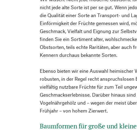
nicht jede alte Sorte ist per se gut. Wenn je
die Qualität einer Sorte an Transport- und La
Einförmigkeit der Früchte gemessen wird, möc
Geschmack, Vielfalt und Eignung zur Selbst
finden Sie ein Sortiment alter, wohlschmeck
Obstsorten, teils echte Raritäten, aber auch f
Kennern durchaus bekannte Sorten.
Ebenso bieten wir eine Auswahl heimischer W
robusten, in der Regel recht anspruchslosen
vielfältig nutzbare Früchte für zum Teil ung
Geschmackserlebnisse. Darüber hinaus sind
Vogelnährgehölz und – wegen der meist überr
Frühjahr – von hohem Zierwert.
Baumformen für große und kleine