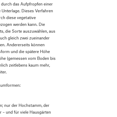
 durch das Aufpfropfen einer
e Unterlage. Dieses Verfahren
rch diese vegetative
zogen werden kann. Die
ts, die Sorte auszuwählen, aus
auch gleich zwei zueinander
ren. Andererseits können
sform und die spätere Höhe
öhe (gemessen vom Boden bis
lich zeitlebens kaum mehr,
ter.
Baumformen:
m; nur der Hochstamm, der
r – und für viele Hausgärten