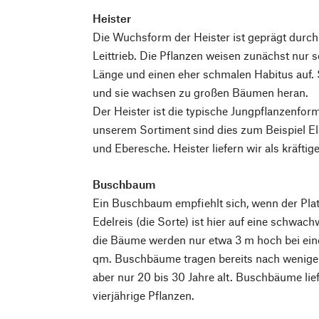
Heister
Die Wuchsform der Heister ist geprägt durc
Leittrieb. Die Pflanzen weisen zunächst nur s
Länge und einen eher schmalen Habitus auf. S
und sie wachsen zu großen Bäumen heran.
Der Heister ist die typische Jungpflanzenfor
unserem Sortiment sind dies zum Beispiel El
und Eberesche. Heister liefern wir als kräftige
Buschbaum
Ein Buschbaum empfiehlt sich, wenn der Plat
Edelreis (die Sorte) ist hier auf eine schwac
die Bäume werden nur etwa 3 m hoch bei eine
qm. Buschbäume tragen bereits nach wenigen
aber nur 20 bis 30 Jahre alt. Buschbäume liefe
vierjährige Pflanzen.