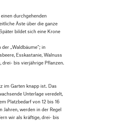
h einen durchgehenden
eitliche Äste über die ganze
päter bildet sich eine Krone
m der „Waldbäume“; in
sbeere, Esskastanie, Walnuss
, drei- bis vierjährige Pflanzen.
z im Garten knapp ist. Das
hwachsende Unterlage veredelt,
m Platzbedarf von 12 bis 16
 Jahren, werden in der Regel
rn wir als kräftige, drei- bis