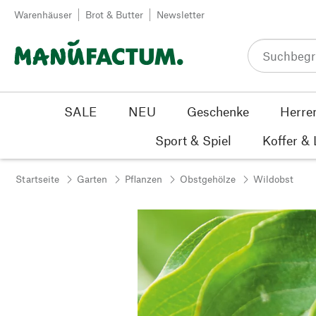
Zum Inhalt springen
Warenhäuser
Brot & Butter
Newsletter
SALE
NEU
Geschenke
Herre
Sport & Spiel
Koffer &
Startseite
Garten
Pflanzen
Obstgehölze
Wildobst