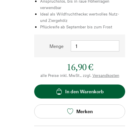
Anspruchslos, bis in raue Höhenlagen
verwendbar
Ideal als Wildfruchthecke: wertvolles Nutz-
und Ziergehölz
Pflückreife ab September bis zum Frost
Menge
16,90 €
alle Preise inkl. MwSt., zzgl.
Versandkosten
In den Warenkorb
Merken