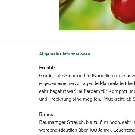
Allgemeine Informationen
Frucht:
Große, rote Steinfrüchte (Karnellen) mit sä
ergeben eine hervorragende Marmelade (die f
sehr begehrt war), außerdem für Kompott und
und Trocknung sind möglich. Pflückreife ab 
Baum:
Baumartiger Strauch, bis zu 6 m hoch, sehr
werdend (deutlich über 100 Jahre). Leuchtendg