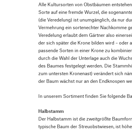
Alle Kultursorten von Obstbäumen entstehen
Sorte auf eine fremde Wurzel, die sogenannt
(die Veredelung) ist unumgänglich, da nur du
Vermehrung ein sortenechter Nachkomme ge
Veredelung erlaubt dem Gärtner also einersei
der sich später die Krone bilden wird – oder 
passende Sorten in einer Krone zu kombinie
durch die Wahl der Unterlage auch die Wuch
des Baumes festgelegt werden. Die Stammh
zum untersten Kronenast) verändert sich näm
der Baum wächst nur an den Endknospen wei
In unserem Sortiment finden Sie folgende 
Halbstamm
Der Halbstamm ist die zweitgrößte Baumfor
typische Baum der Streuobstwiesen, ist höhe