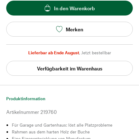
In den Warenkorb
Merken
Lieferbar ab Ende August
,
Jetzt bestellbar
Verfügbarkeit im Warenhaus
Produktinformation
Artikelnummer
219760
Für Garage und Gartenhaus: löst alle Platzprobleme
Rahmen aus dem harten Holz der Buche
Eine Eigenentwicklung von Manufactum