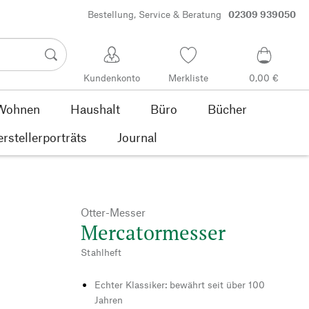
Bestellung, Service & Beratung
02309 939050
Kundenkonto
Merkliste
0,00 €
Wohnen
Haushalt
Büro
Bücher
rstellerporträts
Journal
Otter-Messer
Mercatormesser
Stahlheft
Echter Klassiker: bewährt seit über 100
Jahren