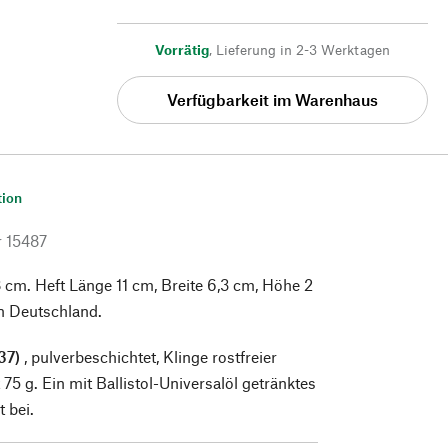
Vorrätig
,
Lieferung in 2-3 Werktagen
Verfügbarkeit im Warenhaus
tion
r
15487
 cm. Heft Länge 11 cm, Breite 6,3 cm, Höhe 2
in Deutschland.
37)
, pulverbeschichtet, Klinge rostfreier
75 g. Ein mit Ballistol-Universalöl getränktes
t bei.