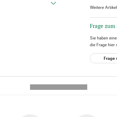
Weitere Artike
Frage zum
Sie haben ein
die Frage hier
Frage 
---------- --------------