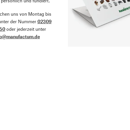
 persönlich und fundiert.
ichen uns von Montag bis
 unter der Nummer
02309
50
oder jederzeit unter
fo@manufactum.de