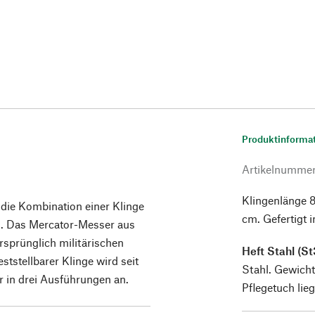
Produktinforma
Artikelnumme
Klingenlänge 8
die Kombination einer Klinge
cm. Gefertigt 
ch. Das Mercator-Messer aus
rsprünglich militärischen
Heft Stahl (St
tstellbarer Klinge wird seit
Stahl. Gewicht 
er in drei Ausführungen an.
Pflegetuch lieg