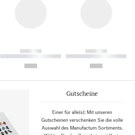
------------
------------
----------- ----------- ----------
----------- ----------- ----------
- -----------
-
--,-- €
--,-- €
Gutscheine
Einer für alle(s): Mit unseren
Gutscheinen verschenken Sie die volle
Auswahl des Manufactum Sortiments.