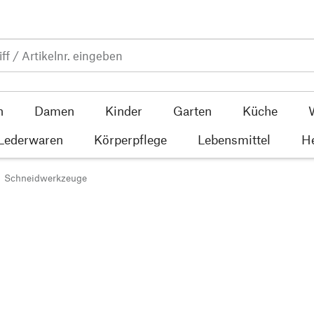
n
Damen
Kinder
Garten
Küche
 Lederwaren
Körperpflege
Lebensmittel
He
Schneidwerkzeuge