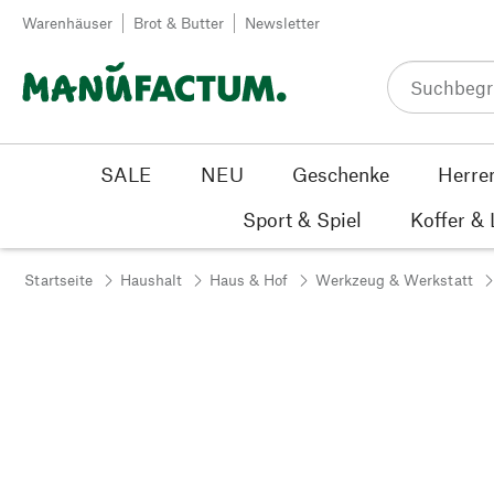
Zum Inhalt springen
Warenhäuser
Brot & Butter
Newsletter
SALE
NEU
Geschenke
Herre
Sport & Spiel
Koffer &
Startseite
Haushalt
Haus & Hof
Werkzeug & Werkstatt