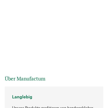
Über Manufactum
Langlebig
Unsere Produkte profitieren von handwerklicher