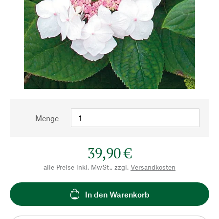
Menge
39,90 €
alle Preise inkl. MwSt., zzgl.
Versandkosten
In den Warenkorb