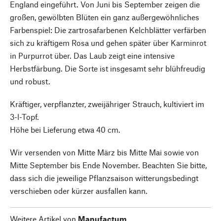
England eingeführt. Von Juni bis September zeigen die
großen, gewölbten Blüten ein ganz außergewöhnliches
Farbenspiel: Die zartrosafarbenen Kelchblätter verfärben
sich zu kräftigem Rosa und gehen später über Karminrot
in Purpurrot über. Das Laub zeigt eine intensive
Herbstfärbung. Die Sorte ist insgesamt sehr blühfreudig
und robust.
Kräftiger, verpflanzter, zweijähriger Strauch, kultiviert im
3-l-Topf.
Höhe bei Lieferung etwa 40 cm.
Wir versenden von Mitte März bis Mitte Mai sowie von
Mitte September bis Ende November. Beachten Sie bitte,
dass sich die jeweilige Pflanzsaison witterungsbedingt
verschieben oder kürzer ausfallen kann.
Weitere Artikel von
Manufactum