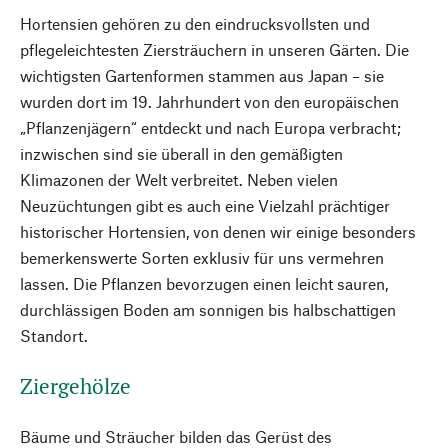
Hortensien gehören zu den eindrucks­vollsten und
pflegeleichtesten Ziersträuchern in unseren Gärten. Die
wichtigsten Gartenformen stammen aus ­Japan – sie
wurden dort im 19. Jahrhundert von den europäischen
„Pflanzenjägern“ entdeckt und nach Europa verbracht;
inzwischen sind sie überall in den gemäßigten
Klimazonen der Welt verbreitet. Neben vielen
Neuzüchtungen gibt es auch eine Vielzahl prächtiger
historischer Hortensien, von denen wir einige besonders
bemerkenswerte Sorten exklusiv für uns vermehren
lassen. Die Pflanzen bevorzugen einen leicht sauren,
durchlässigen Boden am sonnigen bis halbschattigen
Standort.
Ziergehölze
Bäume und Sträucher bilden das Gerüst des