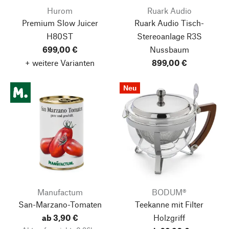
Hurom
Ruark Audio
Premium Slow Juicer
Ruark Audio Tisch-
H80ST
Stereoanlage R3S
699,00 €
Nussbaum
+ weitere Varianten
899,00 €
Neu
Manufactum
BODUM®
San-Marzano-Tomaten
Teekanne mit Filter
ab 3,90 €
Holzgriff