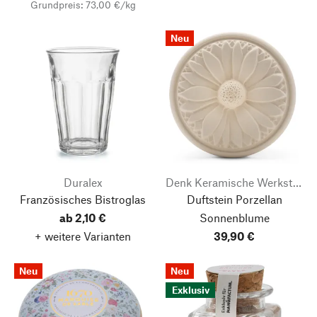
Grundpreis: 73,00 €/kg
Neu
Duralex
Denk Keramische Werkstätten
Französisches Bistroglas
Duftstein Porzellan
ab 2,10 €
Sonnenblume
+ weitere Varianten
39,90 €
Neu
Neu
Exklusiv