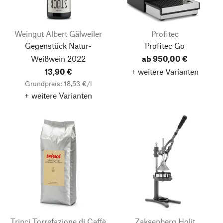
Weingut Albert Gälweiler
Profitec
Gegenstück Natur-
Profitec Go
Weißwein
2022
ab 950,00 €
13,90 €
+ weitere Varianten
Grundpreis: 18,53 €/l
+ weitere Varianten
Trinci Torrefazione di Caffè
Zaksenberg Holit