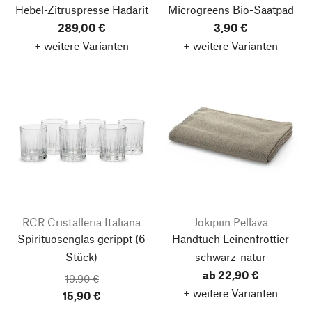
Hebel-Zitruspresse Hadarit
Microgreens Bio-Saatpad
289,00 €
3,90 €
+ weitere Varianten
+ weitere Varianten
RCR Cristalleria Italiana
Jokipiin Pellava
Spirituosenglas gerippt
(6
Handtuch Leinenfrottier
Stück)
schwarz-natur
ab 22,90 €
19,90 €
+ weitere Varianten
15,90 €