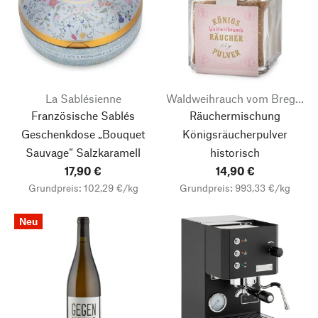
La Sablésienne
Waldweihrauch vom Bregahof
Französische Sablés
Räuchermischung
Geschenkdose „Bouquet
Königsräucherpulver
Sauvage“
Salzkaramell
historisch
17,90 €
14,90 €
Grundpreis: 102,29 €/kg
Grundpreis: 993,33 €/kg
Neu