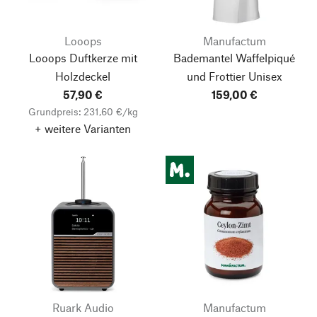
Looops
Manufactum
Looops Duftkerze mit
Bademantel Waffelpiqué
Holzdeckel
und Frottier Unisex
57,90 €
159,00 €
Grundpreis: 231,60 €/kg
+ weitere Varianten
Ruark Audio
Manufactum