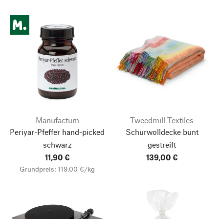
Manufactum
Tweedmill Textiles
Periyar-Pfeffer hand-picked
Schurwolldecke bunt
schwarz
gestreift
11,90 €
139,00 €
Grundpreis: 119,00 €/kg