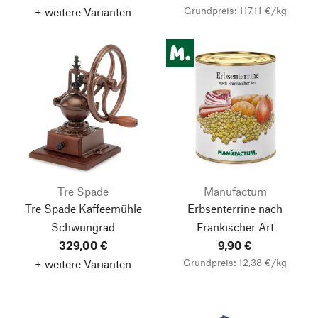
Grundpreis: 117,11 €/kg
+ weitere Varianten
Tre Spade
Manufactum
Tre Spade Kaffeemühle
Erbsenterrine nach
Schwungrad
Fränkischer Art
329,00 €
9,90 €
Grundpreis: 12,38 €/kg
+ weitere Varianten