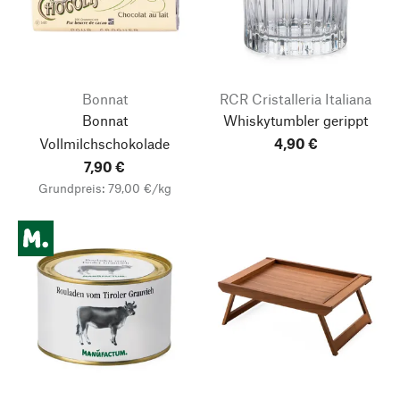
Bonnat
RCR Cristalleria Italiana
Bonnat
Whiskytumbler gerippt
Vollmilchschokolade
4,90 €
7,90 €
Grundpreis: 79,00 €/kg