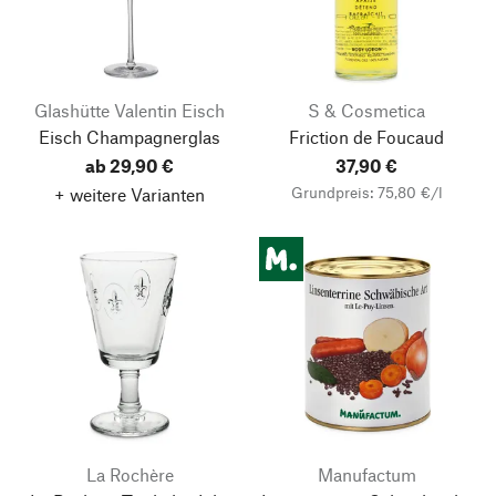
Glashütte Valentin Eisch
S & Cosmetica
Eisch Champagnerglas
Friction de Foucaud
ab 29,90 €
37,90 €
Grundpreis: 75,80 €/l
+ weitere Varianten
La Rochère
Manufactum