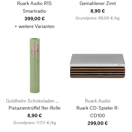
Ruark Audio R1S
Gemahlener Zimt
Smartradio
8,90 €
Grundpreis: 89,00 €/kg
399,00 €
+ weitere Varianten
Goldhelm Schokoladen Manufaktur
Ruark Audio
Pistazientrüffel 9er-Rolle
Ruark CD-Spieler R-
8,90 €
CD100
Grundpreis: 117,11 €/kg
299,00 €