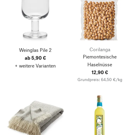
Corilanga
Weinglas Pile 2
Piemontesische
ab 5,90 €
Haselnüsse
+ weitere Varianten
12,90 €
Grundpreis: 64,50 €/kg