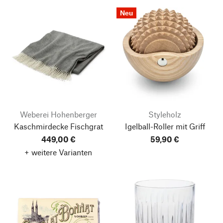
Neu
Weberei Hohenberger
Styleholz
Kaschmirdecke Fischgrat
Igelball-Roller mit Griff
449,00 €
59,90 €
+ weitere Varianten