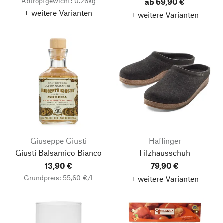
Abtropfgewicht: 0.26kg
ab 69,90 €
+ weitere Varianten
+ weitere Varianten
Giuseppe Giusti
Haflinger
Giusti Balsamico Bianco
Filzhausschuh
13,90 €
79,90 €
Grundpreis: 55,60 €/l
+ weitere Varianten