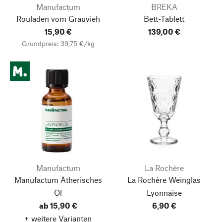
Manufactum
BREKA
Rouladen vom Grauvieh
Bett-Tablett
15,90 €
139,00 €
Grundpreis: 39,75 €/kg
Manufactum
La Rochère
Manufactum Ätherisches
La Rochère Weinglas
Öl
Lyonnaise
ab 15,90 €
6,90 €
+ weitere Varianten