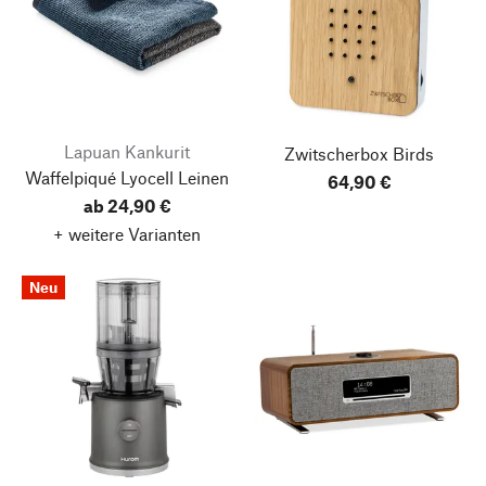
Lapuan Kankurit
Zwitscherbox Birds
Waffelpiqué Lyocell Leinen
64,90 €
ab 24,90 €
+ weitere Varianten
Neu