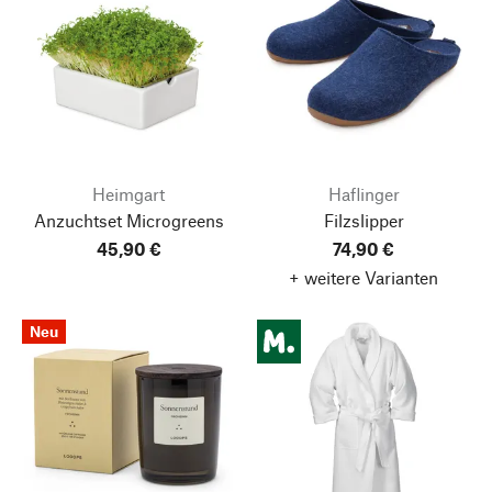
Heimgart
Haflinger
Anzuchtset Microgreens
Filzslipper
45,90 €
74,90 €
+ weitere Varianten
Neu