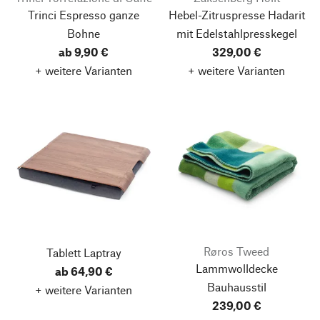
Trinci Espresso ganze
Hebel-Zitruspresse Hadarit
Bohne
mit Edelstahlpresskegel
ab 9,90 €
329,00 €
+ weitere Varianten
+ weitere Varianten
Røros Tweed
Tablett Laptray
Lammwolldecke
ab 64,90 €
Bauhausstil
+ weitere Varianten
239,00 €