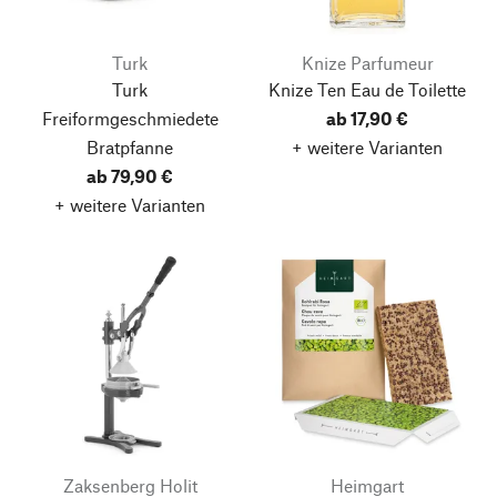
Turk
Knize Parfumeur
Turk
Knize Ten Eau de Toilette
Freiformgeschmiedete
ab 17,90 €
Bratpfanne
+ weitere Varianten
ab 79,90 €
+ weitere Varianten
Zaksenberg Holit
Heimgart