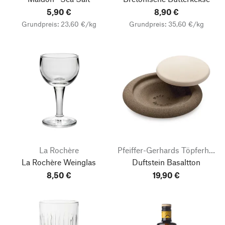
5,90 €
8,90 €
Grundpreis: 23,60 €/kg
Grundpreis: 35,60 €/kg
La Rochère
Pfeiffer-Gerhards Töpferhof
La Rochère Weinglas
Duftstein Basaltton
8,50 €
19,90 €