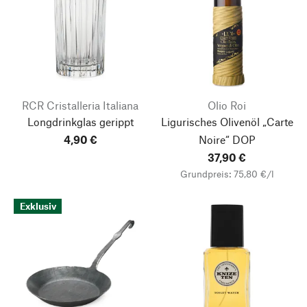
RCR Cristalleria Italiana
Olio Roi
Longdrinkglas gerippt
Ligurisches Olivenöl „Carte
4,90 €
Noire“ DOP
37,90 €
Grundpreis: 75,80 €/l
Exklusiv