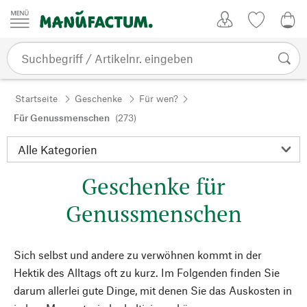
Zum Inhalt springen
Kundenkonto
Merkliste
0,0
Startseite
Geschenke
Für wen?
Für Genussmenschen
(273)
Geschenke für
Genussmenschen
Sich selbst und andere zu verwöhnen kommt in der
Hektik des Alltags oft zu kurz. Im Folgenden finden Sie
darum allerlei gute Dinge, mit denen Sie das Auskosten in