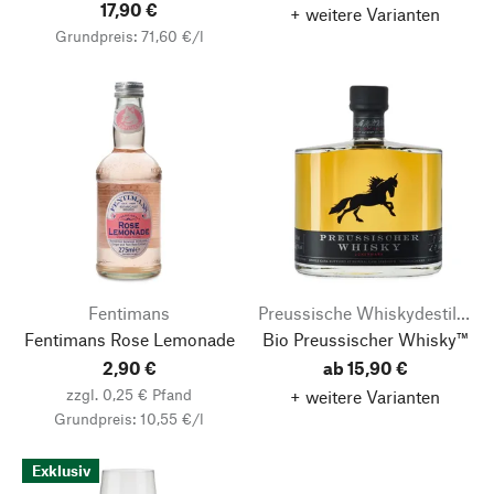
17,90 €
+ weitere Varianten
Grundpreis: 71,60 €/l
Fentimans
Preussische Whiskydestillerie
Fentimans Rose Lemonade
Bio Preussischer Whisky™
2,90 €
ab 15,90 €
zzgl. 0,25 € Pfand
+ weitere Varianten
Grundpreis: 10,55 €/l
Exklusiv