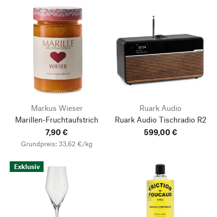
Markus Wieser
Ruark Audio
Marillen-Fruchtaufstrich
Ruark Audio Tischradio R2
7,90 €
599,00 €
Grundpreis: 33,62 €/kg
Exklusiv