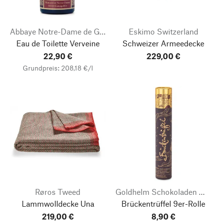
Abbaye Notre-Dame de Ganagobie
Eskimo Switzerland
Eau de Toilette Verveine
Schweizer Armeedecke
22,90 €
229,00 €
Grundpreis: 208,18 €/l
Røros Tweed
Goldhelm Schokoladen Manufaktur
Lammwolldecke Una
Brückentrüffel 9er-Rolle
219,00 €
8,90 €