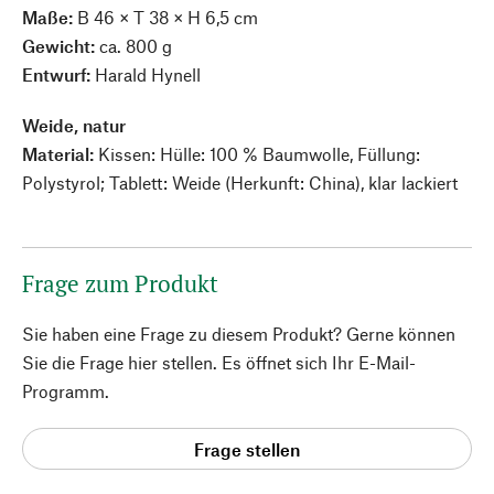
Maße:
B 46 × T 38 × H 6,5 cm
Gewicht:
ca. 800 g
Entwurf:
Harald Hynell
Weide, natur
Material:
Kissen: Hülle: 100 % Baumwolle, Füllung:
Polystyrol; Tablett: Weide (Herkunft: China), klar lackiert
Frage zum Produkt
Sie haben eine Frage zu diesem Produkt? Gerne können
Sie die Frage hier stellen. Es öffnet sich Ihr E-Mail-
Programm.
Frage stellen