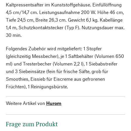
Kaltpressentsafter im Kunststoffgehäuse. Einfüllöffnung
4,5 cm/14,7 cm. Leistungsaufnahme 200 W. Höhe 46 cm,
Tiefe 24,5 cm, Breite 26,3 cm. Gewicht 6,1 kg. Kabellänge
1,4 m, Schutzkontaktstecker (Typ F). Nutzungsdauer max.
30 min.
Folgendes Zubehör wird mitgeliefert: 1 Stopfer
(gleichzeitig Messbecher), je 1 Saftbehälter (Volumen 650
ml) und Tresterbecher (Volumen 2,2 l), 1 Siebabstreifer
und 3 Siebeinsätze (fein für frische Säfte, grob für
Smoothies, Eissieb für Eiscreme aus gefrorenen
Früchten), 1 Reinigungsbürste.
Weitere Artikel von
Hurom
Frage zum Produkt