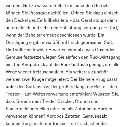
werden. Gut zu wissen: Selbst im laufenden Betrieb
können Sie Pressgut nachfüllen. Öffnen Sie dazu einfach
den Deckel des Einfüllbehälters – das Gerät stoppt dann
automatisch und setzt den Entsaftungsvorgang erst fort,
wenn der Behälter erneut geschlossen wurde. Ein
Durchgang ergibt etwa 650 ml frisch gepressten Saft.
Und sollte sich wider Erwarten einmal etwas Obst oder
Gemüse festsetzen, legen Sie einfach den Rückwärtsgang
ein. Ein Knopfdruck auf die Rücklauftaste genügt, um alle
Wege wieder freizuschaufeln. Als weiteres Zubehör
werden zwei Krüge mitgeliefert: Der kleinere Krug passt
unter den Saftauslass, der größere fängt die Reste – den
Trester – auf. Weiterverwertung empfohlen: Wussten Sie,
dass Sie aus dem Trester Cracker, Crunch und
Paniermehl herstellen oder ihn als Zutat beim Backen
verwenden können? Apropos Zutaten, Gemüsesaft
können Sie ja nicht nur trinken – so frisch ist er die