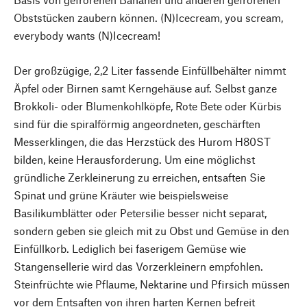
Obststücken zaubern können. (N)Icecream, you scream,
everybody wants (N)Icecream!
Der großzügige, 2,2 Liter fassende Einfüllbehälter nimmt
Äpfel oder Birnen samt Kerngehäuse auf. Selbst ganze
Brokkoli- oder Blumenkohlköpfe, Rote Bete oder Kürbis
sind für die spiralförmig angeordneten, geschärften
Messerklingen, die das Herzstück des Hurom H80ST
bilden, keine Herausforderung. Um eine möglichst
gründliche Zerkleinerung zu erreichen, entsaften Sie
Spinat und grüne Kräuter wie beispielsweise
Basilikumblätter oder Petersilie besser nicht separat,
sondern geben sie gleich mit zu Obst und Gemüse in den
Einfüllkorb. Lediglich bei faserigem Gemüse wie
Stangensellerie wird das Vorzerkleinern empfohlen.
Steinfrüchte wie Pflaume, Nektarine und Pfirsich müssen
vor dem Entsaften von ihren harten Kernen befreit