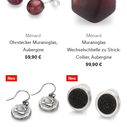
Ménard
Ménard
Ohrstecker Muranoglas,
Muranoglas
Aubergine
Wechselschließe zu Strick-
59,90 €
Collier, Aubergine
99,90 €
Neu
Neu