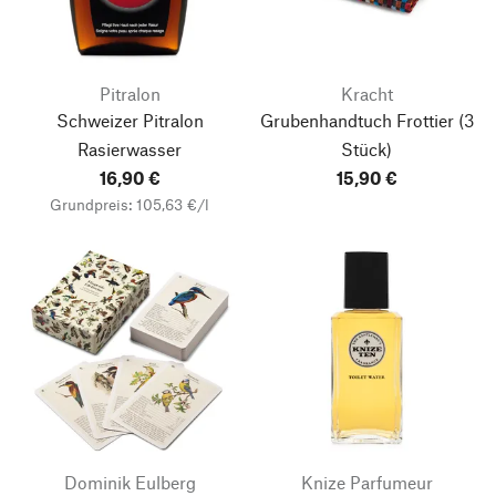
Pitralon
Kracht
Schweizer Pitralon
Grubenhandtuch Frottier
(3
Rasierwasser
Stück)
16,90 €
15,90 €
Grundpreis: 105,63 €/l
Dominik Eulberg
Knize Parfumeur