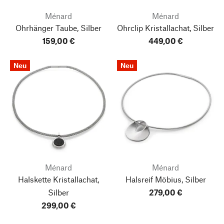
Ménard
Ménard
Ohrhänger Taube, Silber
Ohrclip Kristallachat, Silber
159,00 €
449,00 €
Neu
Neu
Ménard
Ménard
Halskette Kristallachat,
Halsreif Möbius, Silber
Silber
279,00 €
299,00 €