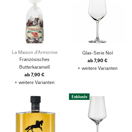
La Maison d’Armorine
Glas-Serie Nol
Französisches
ab 7,90 €
Butterkaramell
+ weitere Varianten
ab 7,90 €
+ weitere Varianten
Exklusiv