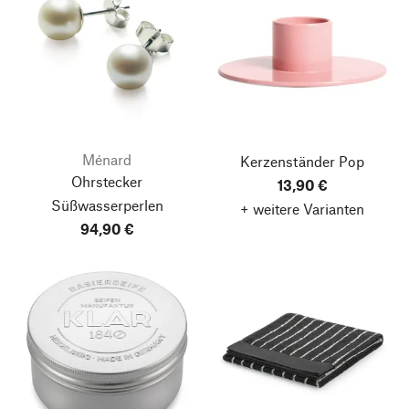
Ménard
Kerzenständer Pop
Ohrstecker
13,90 €
Süßwasserperlen
+ weitere Varianten
94,90 €