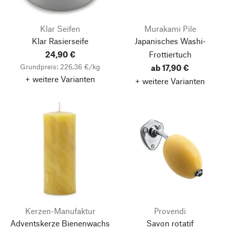
Klar Seifen
Murakami Pile
Klar Rasierseife
Japanisches Washi-
24,90 €
Frottiertuch
Grundpreis: 226,36 €/kg
ab 17,90 €
+ weitere Varianten
+ weitere Varianten
Kerzen-Manufaktur
Provendi
Adventskerze Bienenwachs
Savon rotatif