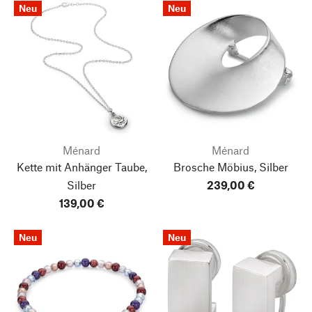
Neu
Neu
Ménard
Ménard
Kette mit Anhänger Taube,
Brosche Möbius, Silber
Silber
239,00 €
139,00 €
Neu
Neu