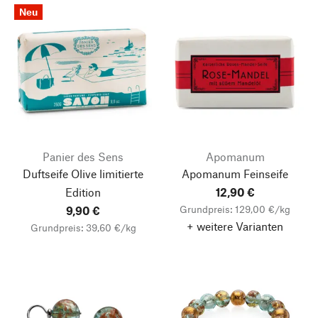
Neu
Panier des Sens
Apomanum
Duftseife Olive limitierte
Apomanum Feinseife
Edition
12,90 €
Grundpreis: 129,00 €/kg
9,90 €
+ weitere Varianten
Grundpreis: 39,60 €/kg
Nach oben