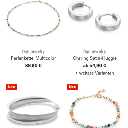
fejn jewelry
fejn jewelry
Perlenkette, Multicolor
Ohrring Satin-Huggie
89,90 €
ab 54,90 €
+ weitere Varianten
Neu
Neu