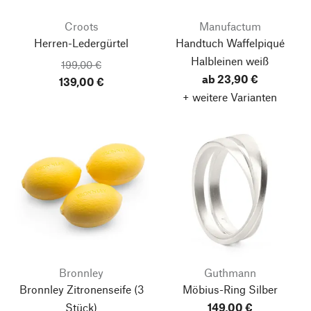
Croots
Manufactum
Herren-Ledergürtel
Handtuch Waffelpiqué
Halbleinen weiß
199,00 €
ab 23,90 €
139,00 €
+ weitere Varianten
Bronnley
Guthmann
Bronnley Zitronenseife
(3
Möbius-Ring Silber
Stück)
149,00 €