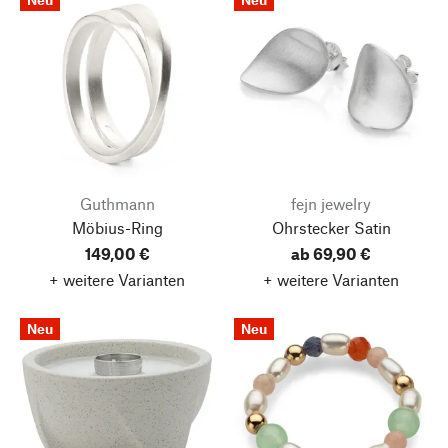
Guthmann
fejn jewelry
Möbius-Ring
Ohrstecker Satin
149,00 €
ab 69,90 €
+ weitere Varianten
+ weitere Varianten
Neu
Neu