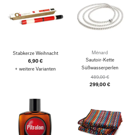
Ménard
Stabkerze Weihnacht
Sautoir-Kette
6,90 €
Süßwasserperlen
+ weitere Varianten
489,00 €
299,00 €