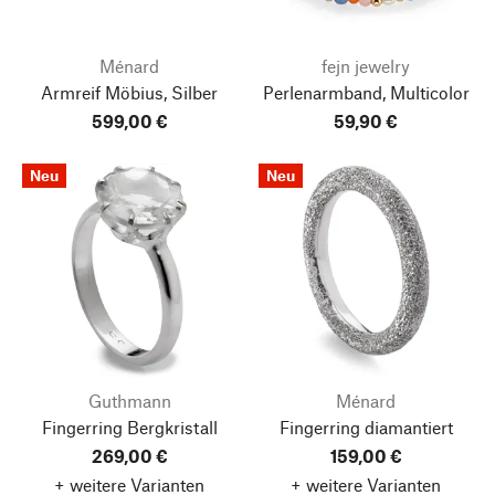
Ménard
fejn jewelry
Armreif Möbius, Silber
Perlenarmband, Multicolor
599,00 €
59,90 €
Neu
Neu
Guthmann
Ménard
Fingerring Bergkristall
Fingerring diamantiert
269,00 €
159,00 €
+ weitere Varianten
+ weitere Varianten