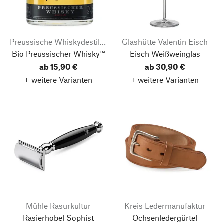
Preussische Whiskydestillerie
Glashütte Valentin Eisch
Bio Preussischer Whisky™
Eisch Weißweinglas
ab 15,90 €
ab 30,90 €
+ weitere Varianten
+ weitere Varianten
Mühle Rasurkultur
Kreis Ledermanufaktur
Rasierhobel Sophist
Ochsenledergürtel