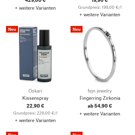
Grundpreis: 199,00 €/l
+ weitere Varianten
+ weitere Varianten
Neu
Neu
Oskari
fejn jewelry
Kissenspray
Fingerring Zirkonia
22,90 €
ab 54,90 €
Grundpreis: 229,00 €/l
+ weitere Varianten
+ weitere Varianten
Neu
Neu