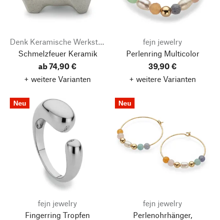
Denk Keramische Werkstätten
fejn jewelry
Schmelzfeuer Keramik
Perlenring Multicolor
ab 74,90 €
39,90 €
+ weitere Varianten
+ weitere Varianten
Neu
Neu
fejn jewelry
fejn jewelry
Fingerring Tropfen
Perlenohrhänger,