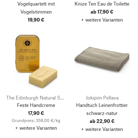
Vogelquartett mit
Knize Ten Eau de Toilette
Vogelstimmen
ab 17,90 €
19,90 €
+ weitere Varianten
The Edinburgh Natural Skincare Company
Jokipiin Pellava
Feste Handcreme
Handtuch Leinenfrottier
17,90 €
schwarz-natur
Grundpreis: 358,00 €/kg
ab 22,90 €
+ weitere Varianten
+ weitere Varianten