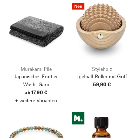
Neu
Murakami Pile
Styleholz
Japanisches Frottier
Igelball-Roller mit Griff
Washi-Garn
59,90 €
ab 17,90 €
+ weitere Varianten