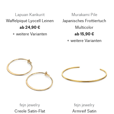
Lapuan Kankurit
Murakami Pile
Waffelpiqué Lyocell Leinen
Japanisches Frottiertuch
ab 24,90 €
Multicolor
+ weitere Varianten
ab 15,90 €
+ weitere Varianten
fejn jewelry
fejn jewelry
Creole Satin-Flat
Armreif Satin