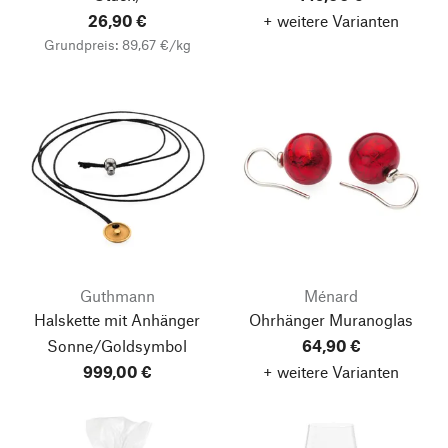
26,90 €
+ weitere Varianten
Grundpreis: 89,67 €/kg
Guthmann
Ménard
Halskette mit Anhänger
Ohrhänger Muranoglas
Sonne/Goldsymbol
64,90 €
999,00 €
+ weitere Varianten