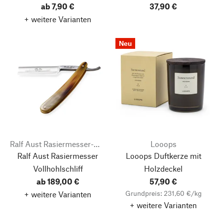
ab 7,90 €
37,90 €
+ weitere Varianten
Neu
Ralf Aust Rasiermesser-Manufaktur
Looops
Ralf Aust Rasiermesser
Looops Duftkerze mit
Vollhohlschliff
Holzdeckel
ab 189,00 €
57,90 €
Grundpreis: 231,60 €/kg
+ weitere Varianten
+ weitere Varianten