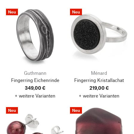
Neu
Neu
Guthmann
Ménard
Fingerring Eichenrinde
Fingerring Kristallachat
349,00 €
219,00 €
+ weitere Varianten
+ weitere Varianten
Neu
Neu