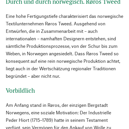
Durch und durch norwegisch. Røros Tweed
Eine hohe Fertigungstiefe charakterisiert das norwegische
Textilunternehmen Røros Tweed. Ausgehend von
Entwürfen, die in Zusammenarbeit mit – auch
internationalen – namhaften Designern entstehen, sind
sämtliche Produktionsprozesse, von der Schur bis zum
Weben, in Norwegen angesiedelt. Dass Røros Tweed so
konsequent auf eine rein norwegische Produktion achtet,
liegt auch in der Wertschätzung regionaler Traditionen
begründet – aber nicht nur.
Vorbildlich
Am Anfang stand in Røros, der einzigen Bergstadt
Norwegens, eine soziale Motivation: Der Industrielle
Peder Hiort (1715–1789) hatte in seinem Testament
verfügt, sein Vermögen für den Ankauf von Wolle zu