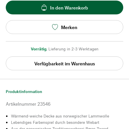
In den Warenkorb
Merken
Vorrätig
,
Lieferung in 2-3 Werktagen
Verfügbarkeit im Warenhaus
Produktinformation
Artikelnummer
23546
Wärmend-weiche Decke aus norwegischer Lammwolle
Lebendiges Farbenspiel durch besondere Webart
Aus der norwegischen Traditionsweberei Røros Tweed