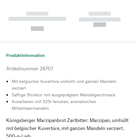
------------
------------
----------- ----------- --------
----------- -----------
---
--,-- €
--,-- €
Produktinformation
Artikelnummer
28707
Mit belgischer Kuvertüre umhüllt und ganzen Mandeln
verziert
Saftige Struktur mit ausgeprägtem Mandelgeschmack
Auserlesen: mit 52% feinsten, aromatischen
Mittelmeermandeln
Königsberger Marzipanbrot Zartbitter: Marzipan, umhüllt
mit belgischer Kuvertüre, mit ganzen Mandeln verziert.
500-g-Laib.