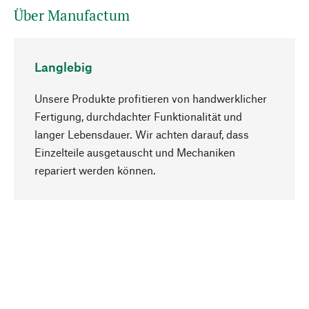
Über Manufactum
Langlebig
Unsere Produkte profitieren von handwerklicher
Fertigung, durchdachter Funktionalität und
langer Lebensdauer. Wir achten darauf, dass
Einzelteile ausgetauscht und Mechaniken
Nach oben
repariert werden können.
Bewusst
Nachhaltigkeit steht im Fokus unserer
Produktauswahl. Wir setzen auf natürliche