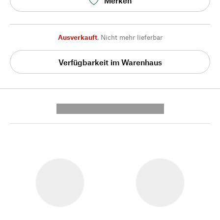
Merken
Ausverkauft
,
Nicht mehr lieferbar
Verfügbarkeit im Warenhaus
---------- --------------