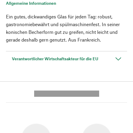
Allgemeine Informationen
Ein gutes, dickwandiges Glas für jeden Tag: robust,
gastronomiebewährt und spülmaschinenfest. In seiner
konischen Becherform gut zu greifen, nicht leicht und
gerade deshalb gern genutzt. Aus Frankreich.
Verantwortlicher Wirtschaftsakteur für die EU
---------- --------------