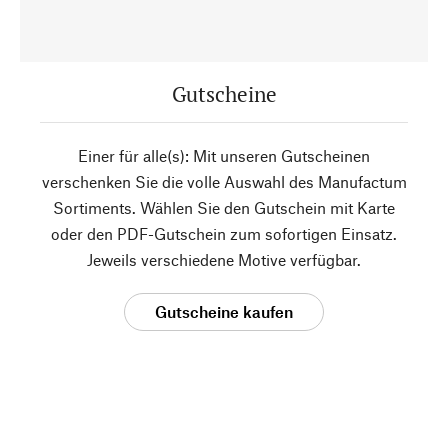
Gutscheine
Einer für alle(s): Mit unseren Gutscheinen
verschenken Sie die volle Auswahl des Manufactum
Sortiments. Wählen Sie den Gutschein mit Karte
oder den PDF-Gutschein zum sofortigen Einsatz.
Jeweils verschiedene Motive verfügbar.
Gutscheine kaufen