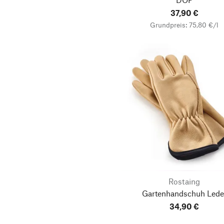
37,90 €
Grundpreis: 75,80 €/l
Rostaing
Gartenhandschuh Lede
34,90 €