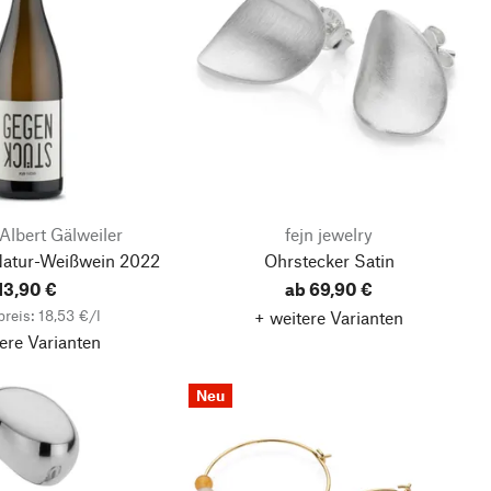
Albert Gälweiler
fejn jewelry
atur-Weißwein
2022
Ohrstecker Satin
13,90 €
ab 69,90 €
reis: 18,53 €/l
+ weitere Varianten
ere Varianten
Neu