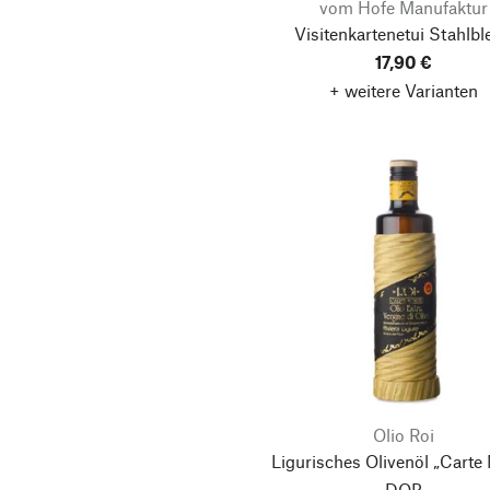
vom Hofe Manufaktur
Visitenkartenetui Stahlbl
17,90 €
+ weitere Varianten
Olio Roi
Ligurisches Olivenöl „Carte 
DOP