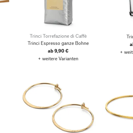
Trinci Torrefazione di Caffè
Tri
Trinci Espresso ganze Bohne
a
ab 9,90 €
+ weit
+ weitere Varianten