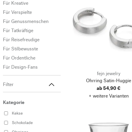
Für Kreative
Für Verspielte
Für Genussmenschen
Für Tatkräftige
Für Reisefreudige
Für Stilbewusste
Für Ordentliche
Für Design-Fans
fejn jewelry
Ohrring Satin-Huggie
Filter
ab 54,90 €
+ weitere Varianten
Kategorie
Kekse
Schokolade
Ohrringe