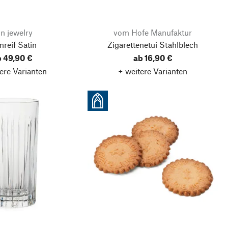
jn jewelry
vom Hofe Manufaktur
reif Satin
Zigarettenetui Stahlblech
b 49,90 €
ab 16,90 €
ere Varianten
+ weitere Varianten