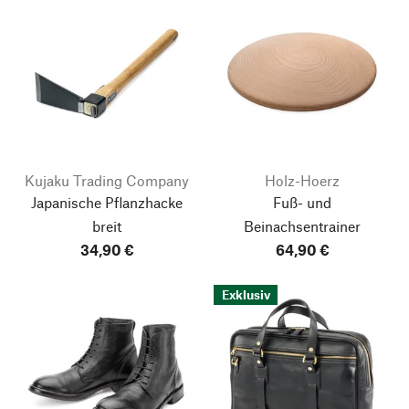
Kujaku Trading Company
Holz-Hoerz
Japanische Pflanzhacke
Fuß- und
breit
Beinachsentrainer
34,90 €
64,90 €
Exklusiv