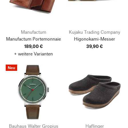
Manufactum
Kujaku Trading Company
Manufactum Portemonnaie
Higonokami-Messer
189,00 €
39,90 €
+ weitere Varianten
Neu
Bauhaus Walter Gropius
Haflinger