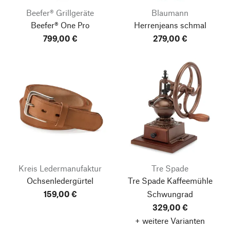
Beefer® Grillgeräte
Blaumann
Beefer® One Pro
Herrenjeans schmal
799,00 €
279,00 €
Kreis Ledermanufaktur
Tre Spade
Ochsenledergürtel
Tre Spade Kaffeemühle
159,00 €
Schwungrad
329,00 €
+ weitere Varianten