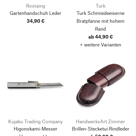
Rostaing
Turk
Gartenhandschuh Leder
Turk Schmiedeeiserne
34,90 €
Bratpfanne mit hohem
Rand
ab 44,90 €
+ weitere Varianten
Kujaku Trading Company
HandwerksArt Zimmer
Higonokami-Messer
Brillen-Stecketui Rindleder