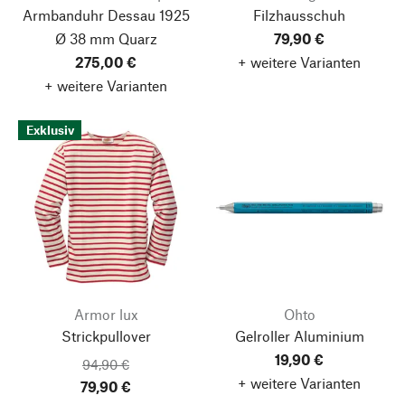
Armbanduhr Dessau 1925
Filzhausschuh
Ø 38 mm Quarz
79,90 €
275,00 €
+ weitere Varianten
+ weitere Varianten
Exklusiv
Armor lux
Ohto
Strickpullover
Gelroller Aluminium
19,90 €
94,90 €
+ weitere Varianten
79,90 €