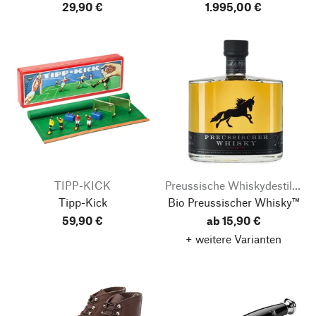
29,90 €
1.995,00 €
TIPP-KICK
Preussische Whiskydestillerie
Tipp-Kick
Bio Preussischer Whisky™
59,90 €
ab 15,90 €
+ weitere Varianten