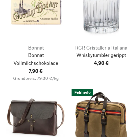
Bonnat
RCR Cristalleria Italiana
Bonnat
Whiskytumbler gerippt
Vollmilchschokolade
4,90 €
7,90 €
Grundpreis: 79,00 €/kg
Exklusiv