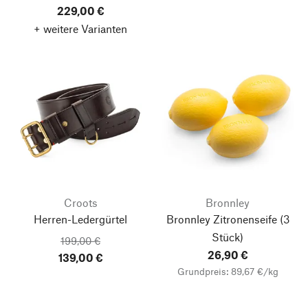
229,00 €
+ weitere Varianten
Croots
Bronnley
Herren-Ledergürtel
Bronnley Zitronenseife
(3
Stück)
199,00 €
26,90 €
139,00 €
Grundpreis: 89,67 €/kg