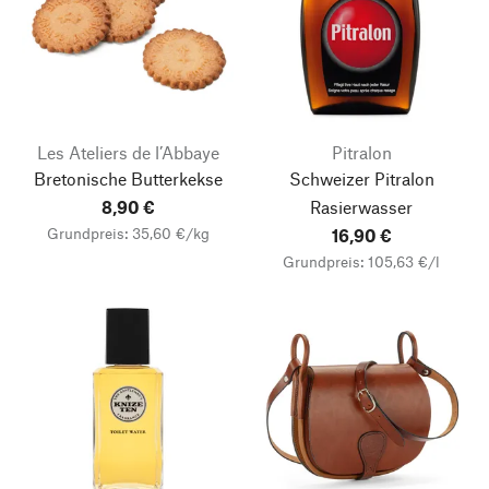
Les Ateliers de l’Abbaye
Pitralon
Bretonische Butterkekse
Schweizer Pitralon
8,90 €
Rasierwasser
Grundpreis: 35,60 €/kg
16,90 €
Grundpreis: 105,63 €/l