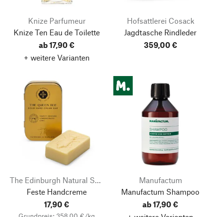
Knize Parfumeur
Hofsattlerei Cosack
Knize Ten Eau de Toilette
Jagdtasche Rindleder
ab 17,90 €
359,00 €
+ weitere Varianten
The Edinburgh Natural Skincare Company
Manufactum
Feste Handcreme
Manufactum Shampoo
17,90 €
ab 17,90 €
Grundpreis: 358,00 €/kg
+ weitere Varianten