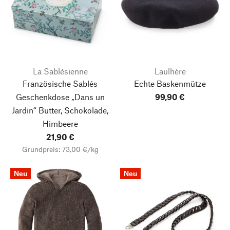
La Sablésienne
Laulhère
Französische Sablés
Echte Baskenmütze
Geschenkdose „Dans un
99,90 €
Jardin“
Butter, Schokolade,
Himbeere
21,90 €
Grundpreis: 73,00 €/kg
Neu
Neu