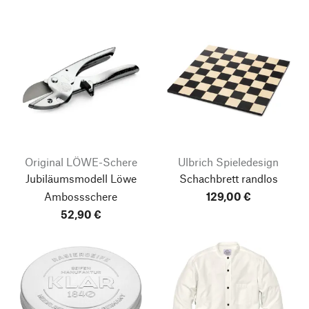
Original LÖWE-Schere
Ulbrich Spieledesign
Jubiläumsmodell Löwe
Schachbrett randlos
Ambossschere
129,00 €
52,90 €