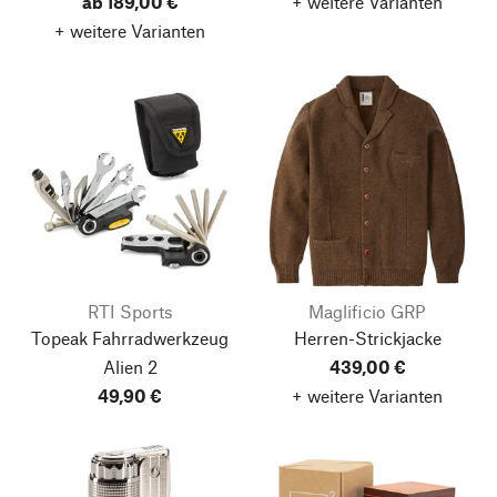
ab 189,00 €
+ weitere Varianten
+ weitere Varianten
RTI Sports
Maglificio GRP
Topeak Fahrradwerkzeug
Herren-Strickjacke
Alien 2
439,00 €
49,90 €
+ weitere Varianten
Nach oben