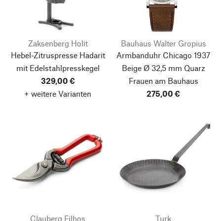
Zaksenberg Holit
Bauhaus Walter Gropius
Hebel-Zitruspresse Hadarit
Armbanduhr Chicago 1937
mit Edelstahlpresskegel
Beige Ø 32,5 mm Quarz
329,00 €
Frauen am Bauhaus
+ weitere Varianten
275,00 €
Clauberg Filhos
Turk