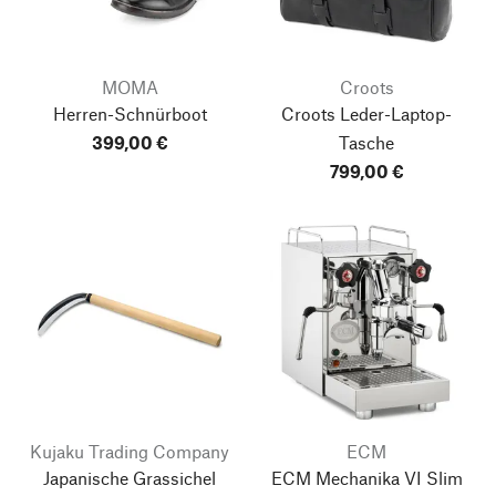
MOMA
Croots
Herren-Schnürboot
Croots Leder-Laptop-
399,00 €
Tasche
799,00 €
Kujaku Trading Company
ECM
Japanische Grassichel
ECM Mechanika VI Slim