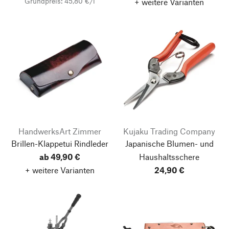
Grundpreis: 45,80 €/l
+ weitere Varianten
HandwerksArt Zimmer
Kujaku Trading Company
Brillen-Klappetui Rindleder
Japanische Blumen- und
ab 49,90 €
Haushaltsschere
+ weitere Varianten
24,90 €