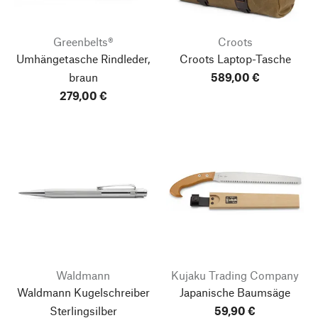
Greenbelts®
Croots
Umhängetasche Rindleder,
Croots Laptop-Tasche
braun
589,00 €
279,00 €
Waldmann
Kujaku Trading Company
Waldmann Kugelschreiber
Japanische Baumsäge
Sterlingsilber
59,90 €