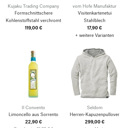
Kujaku Trading Company
vom Hofe Manufaktur
Formschnittschere
Visitenkartenetui
Kohlenstoffstahl verchromt
Stahlblech
119,00 €
17,90 €
+ weitere Varianten
Il Convento
Seldom
Limoncello aus Sorrento
Herren-Kapuzenpullover
22,90 €
299,00 €