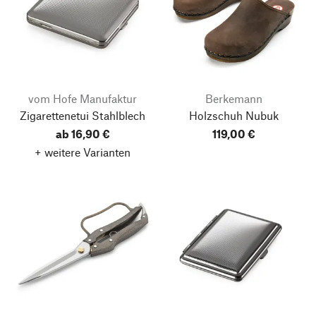
vom Hofe Manufaktur
Berkemann
Zigarettenetui Stahlblech
Holzschuh Nubuk
ab 16,90 €
119,00 €
+ weitere Varianten