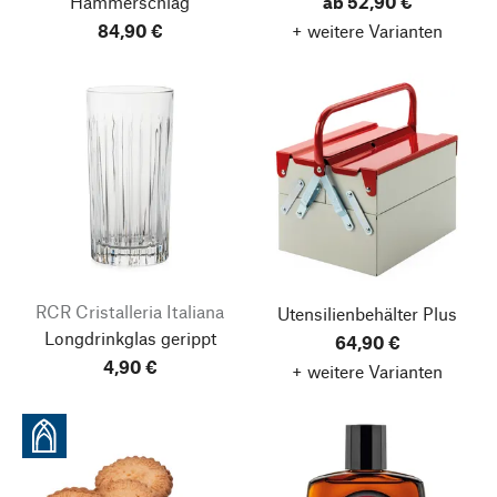
Hammerschlag
ab 52,90 €
84,90 €
+ weitere Varianten
RCR Cristalleria Italiana
Utensilienbehälter Plus
Longdrinkglas gerippt
64,90 €
4,90 €
+ weitere Varianten