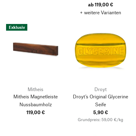
ab 119,00 €
+ weitere Varianten
Exklusiv
Mitheis
Droyt
Mitheis Magnetleiste
Droyt’s Original Glycerine
Nussbaumholz
Seife
119,00 €
5,90 €
Grundpreis: 59,00 €/kg