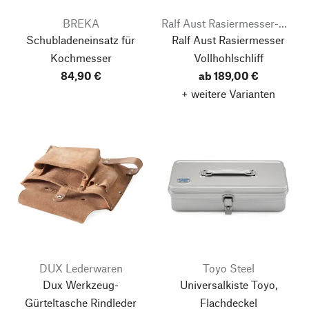
BREKA
Ralf Aust Rasiermesser-Manufaktur
Schubladeneinsatz für
Ralf Aust Rasiermesser
Kochmesser
Vollhohlschliff
84,90 €
ab 189,00 €
+ weitere Varianten
DUX Lederwaren
Toyo Steel
Dux Werkzeug-
Universalkiste Toyo,
Gürteltasche Rindleder
Flachdeckel