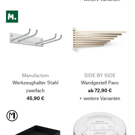
Manufactum
SIDE BY SIDE
Werkzeughalter Stahl
Wandgestell Pavo
zweifach
ab 72,90 €
45,90 €
+ weitere Varianten