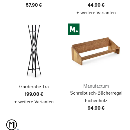
57,90 €
44,90 €
+ weitere Varianten
Manufactum
Garderobe Tra
Schreibtisch-Bücherregal
199,00 €
Eichenholz
+ weitere Varianten
94,90 €