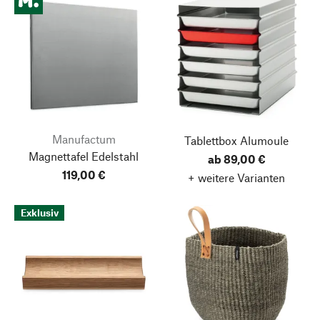
Manufactum
Tablettbox Alumoule
Magnettafel Edelstahl
ab 89,00 €
119,00 €
+ weitere Varianten
Exklusiv