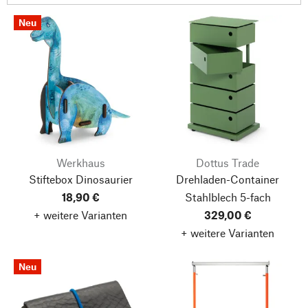
Neu
Werkhaus
Dottus Trade
Stiftebox Dinosaurier
Drehladen-Container
18,90 €
Stahlblech 5-fach
+ weitere Varianten
329,00 €
+ weitere Varianten
Neu