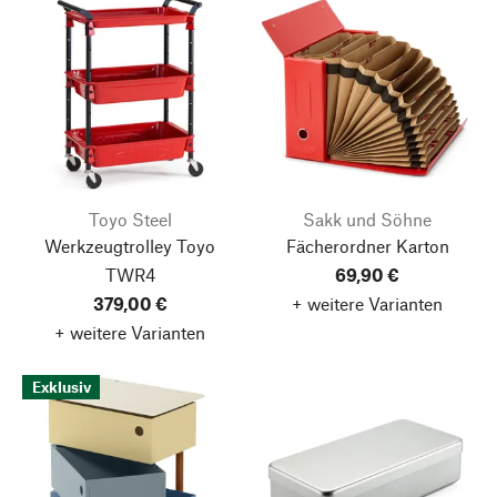
Toyo Steel
Sakk und Söhne
Werkzeugtrolley Toyo
Fächerordner Karton
TWR4
69,90 €
379,00 €
+ weitere Varianten
+ weitere Varianten
Exklusiv