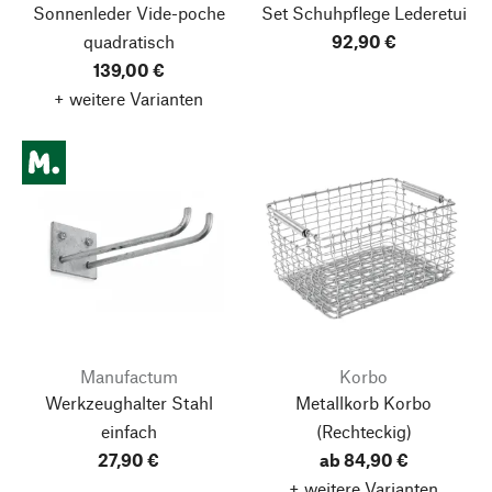
Sonnenleder Vide-poche
Set Schuhpflege Lederetui
quadratisch
92,90 €
139,00 €
+ weitere Varianten
Manufactum
Korbo
Werkzeughalter Stahl
Metallkorb Korbo
einfach
(Rechteckig)
27,90 €
ab 84,90 €
+ weitere Varianten