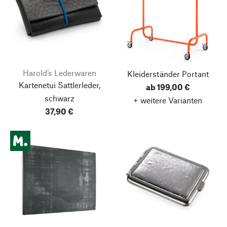
Harold’s Lederwaren
Kleiderständer Portant
Kartenetui Sattlerleder,
ab 199,00 €
schwarz
+ weitere Varianten
37,90 €