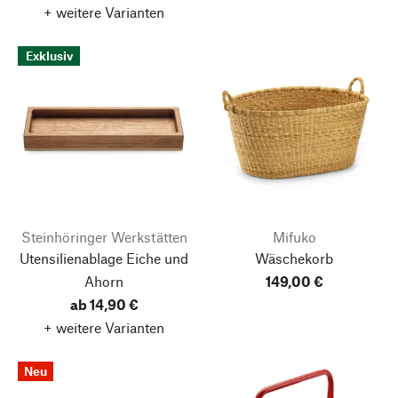
+ weitere Varianten
Exklusiv
Steinhöringer Werkstätten
Mifuko
Utensilienablage Eiche und
Wäschekorb
Ahorn
149,00 €
ab 14,90 €
+ weitere Varianten
Neu