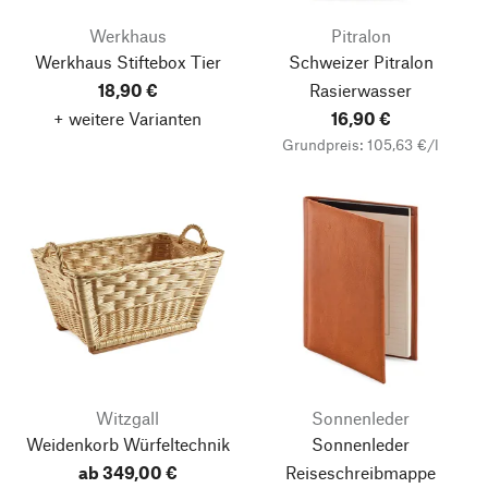
Werkhaus
Pitralon
Werkhaus Stiftebox Tier
Schweizer Pitralon
18,90 €
Rasierwasser
+ weitere Varianten
16,90 €
Grundpreis: 105,63 €/l
Witzgall
Sonnenleder
Weidenkorb Würfeltechnik
Sonnenleder
ab 349,00 €
Reiseschreibmappe