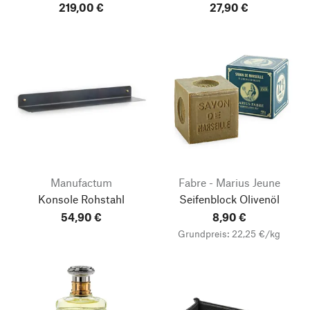
219,00 €
27,90 €
Manufactum
Fabre - Marius Jeune
Konsole Rohstahl
Seifenblock Olivenöl
54,90 €
8,90 €
Grundpreis: 22,25 €/kg