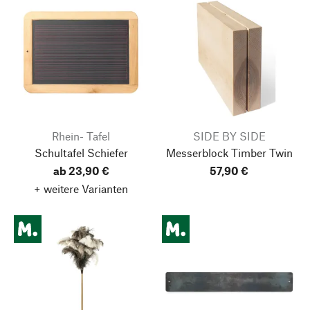
Rhein- Tafel
SIDE BY SIDE
Schultafel Schiefer
Messerblock Timber Twin
ab 23,90 €
57,90 €
+ weitere Varianten