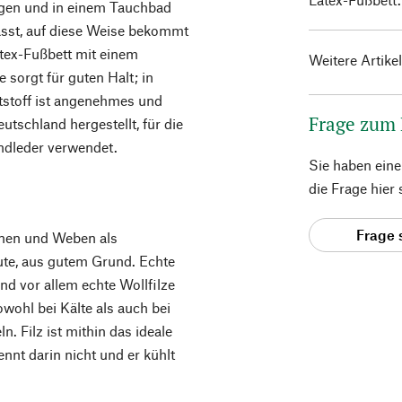
ogen und in einem Tauchbad
sst, auf diese Weise bekommt
tex-Fußbett mit einem
Weitere Artike
 sorgt für guten Halt; in
stoff ist angenehmes und
Frage zum
eutschland hergestellt, für die
ndleder verwendet.
Sie haben ein
die Frage hier
Frage 
nnen und Weben als
eute, aus gutem Grund. Echte
nd vor allem echte Wollfilze
owohl bei Kälte als auch bei
 Filz ist mithin das ideale
nnt darin nicht und er kühlt