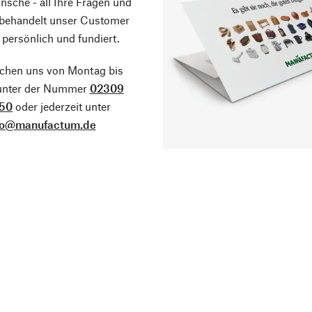
sche - all Ihre Fragen und
 behandelt unser Customer
 persönlich und fundiert.
ichen uns von Montag bis
 unter der Nummer
02309
50
oder jederzeit unter
fo@manufactum.de