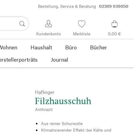
Bestellung, Service & Beratung
02309 939050
Kundenkonto
Merkliste
0,00 €
Wohnen
Haushalt
Büro
Bücher
rstellerporträts
Journal
Haflinger
Filzhausschuh
Anthrazit
Aus reiner Schurwolle
Klimatisierender Effekt: bei Kälte und