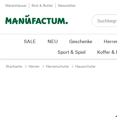
Zum Inhalt springen
Warenhäuser
Brot & Butter
Newsletter
SALE
NEU
Geschenke
Herre
Sport & Spiel
Koffer &
Startseite
Herren
Herrenschuhe
Hausschuhe