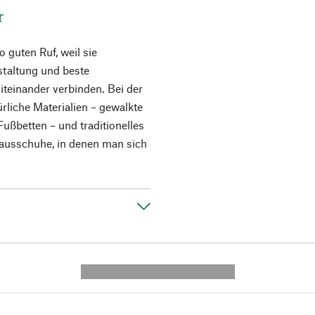
r
 guten Ruf, weil sie
taltung und beste
iteinander verbinden. Bei der
rliche Materialien – gewalkte
Fußbetten – und traditionelles
ausschuhe, in denen man sich
---------- --------------