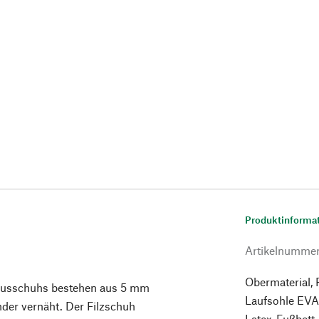
Produktinforma
Artikelnumme
Obermaterial, 
Hausschuhs bestehen aus 5 mm
Laufsohle EVA
der vernäht. Der Filzschuh
Latex-Fußbett.