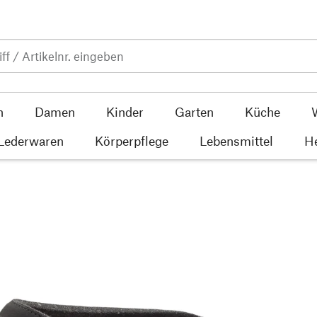
n
Damen
Kinder
Garten
Küche
 Lederwaren
Körperpflege
Lebensmittel
He