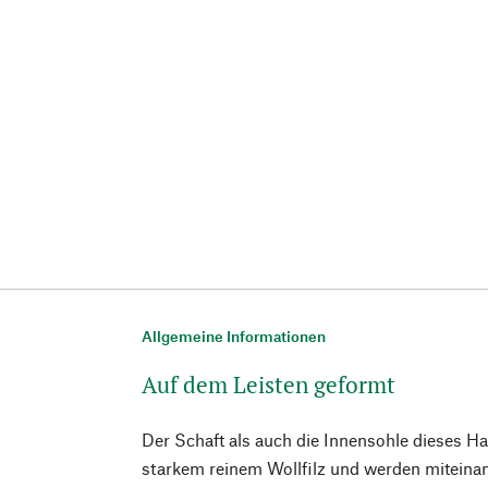
Allgemeine Informationen
Auf dem Leisten geformt
Der Schaft als auch die Innensohle dieses 
starkem reinem Wollfilz und werden miteinan