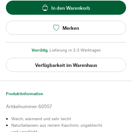
In den Warenkorb
Merken
Vorrätig
,
Lieferung in 2-3 Werktagen
Verfügbarkeit im Warenhaus
Produktinformation
Artikelnummer
60557
Weich, wärmend und sehr leicht
Naturbelassen: aus reinem Kaschmir, ungebleicht
und ungefärbt