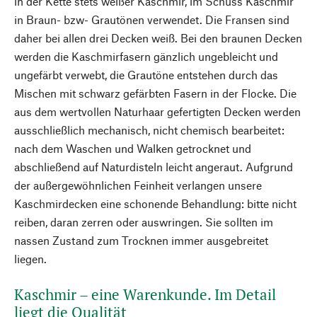
in der Kette stets weißer Kaschmir, im Schuss Kaschmir
in Braun- bzw- Grautönen verwendet. Die Fransen sind
daher bei allen drei Decken weiß. Bei den braunen Decken
werden die Kaschmirfasern gänzlich ungebleicht und
ungefärbt verwebt, die Grautöne entstehen durch das
Mischen mit schwarz gefärbten Fasern in der Flocke. Die
aus dem wertvollen Naturhaar gefertigten Decken werden
ausschließlich mechanisch, nicht chemisch bearbeitet:
nach dem Waschen und Walken getrocknet und
abschließend auf Naturdisteln leicht angeraut. Aufgrund
der außergewöhnlichen Feinheit verlangen unsere
Kaschmirdecken eine schonende Behandlung: bitte nicht
reiben, daran zerren oder auswringen. Sie sollten im
nassen Zustand zum Trocknen immer ausgebreitet
liegen.
Kaschmir – eine Warenkunde. Im Detail
liegt die Qualität