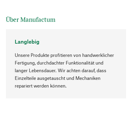
Über Manufactum
Langlebig
Unsere Produkte profitieren von handwerklicher
Fertigung, durchdachter Funktionalität und
langer Lebensdauer. Wir achten darauf, dass
Einzelteile ausgetauscht und Mechaniken
Nach oben
repariert werden können.
Bewusst
Nachhaltigkeit steht im Fokus unserer