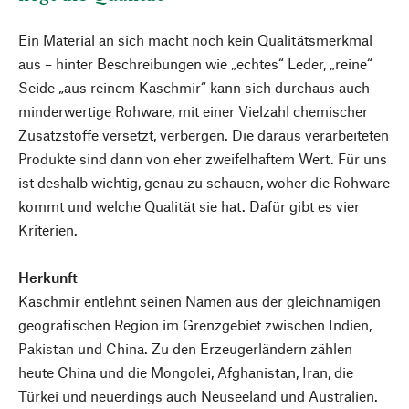
Ein Material an sich macht noch kein Qualitätsmerkmal
aus – hinter Beschreibungen wie „echtes“ Leder, „reine“
Seide „aus reinem Kaschmir“ kann sich durchaus auch
minderwertige Rohware, mit einer Vielzahl chemischer
Zusatzstoffe versetzt, verbergen. Die daraus verarbeiteten
Produkte sind dann von eher zweifelhaftem Wert. Für uns
ist deshalb wichtig, genau zu schauen, woher die Rohware
kommt und welche Qualität sie hat. Dafür gibt es vier
Kriterien.
Herkunft
Kaschmir entlehnt seinen Namen aus der gleichnamigen
geografischen Region im Grenzgebiet zwischen Indien,
Pakistan und China. Zu den Erzeugerländern zählen
heute China und die Mongolei, Afghanistan, Iran, die
Türkei und neuerdings auch Neuseeland und Australien.