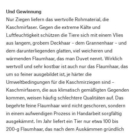
Und Gewinnung
Nur Ziegen liefern das wertvolle Rohmaterial, die
Kaschmirfaser. Gegen die extreme Kälte und
Luftfeuchtigkeit schützen die Tiere sich mit einem Vlies
aus langem, grobem Deckhaar – dem Grannenhaar – und
dem darunterliegenden glatten, viel weicheren und
wärmenden Flaumhaar, das man Duvet nennt. Wirklich
wertvoll und sehr kostbar ist auch nur das Flaumhaar, das
um so feiner ausgebildet ist, je härter die
Umweltbedingungen für die Kaschmirziegen sind –
Kaschmirfasern, die aus klimatisch gemäßigten Gegenden
kommen, weisen häufig schlechtere Qualitäten auf. Das
begehrte feine Flaumhaar wird nicht geschoren, sondern
in einem aufwendigen Prozess in Handarbeit sorgfältig
ausgekämmt. Im Jahr liefert ein Tier nur etwa 100 bis
200-g Flaumhaar, das nach dem Auskämmen gründlich