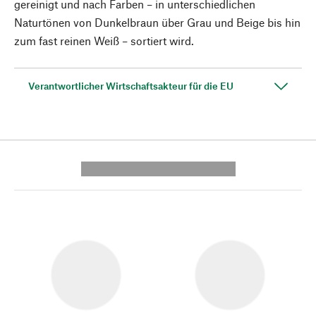
gereinigt und nach Farben – in unterschiedlichen
Naturtönen von Dunkelbraun über Grau und Beige bis hin
zum fast reinen Weiß – sortiert wird.
Verantwortlicher Wirtschaftsakteur für die EU
---------- --------------