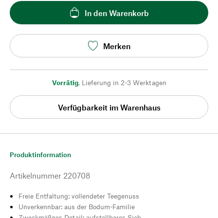
In den Warenkorb
Merken
Vorrätig
,
Lieferung in 2-3 Werktagen
Verfügbarkeit im Warenhaus
Produktinformation
Artikelnummer
220708
Freie Entfaltung: vollendeter Teegenuss
Unverkennbar: aus der Bodum-Familie
Zweckmäßges Detail: aufstellbares Sieb