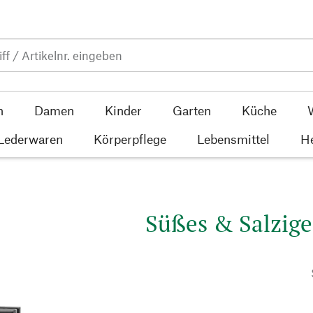
n
Damen
Kinder
Garten
Küche
 Lederwaren
Körperpflege
Lebensmittel
He
Süßes & Salzige