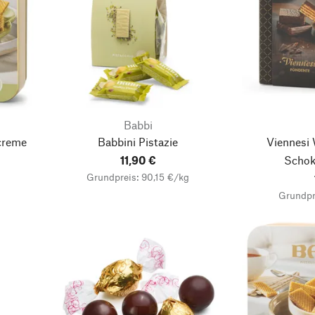
Babbi
ncreme
Babbini Pistazie
Viennesi 
11,90 €
Schok
Grundpreis: 90,15 €/kg
Grundpr