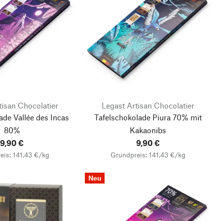
tisan Chocolatier
Legast Artisan Chocolatier
ade Vallée des Incas
Tafelschokolade Piura 70% mit
80%
Kakaonibs
9,90 €
9,90 €
eis: 141,43 €/kg
Grundpreis: 141,43 €/kg
Neu