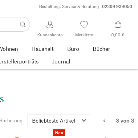
Bestellung, Service & Beratung
02309 939050
Kundenkonto
Merkliste
0,00 €
Wohnen
Haushalt
Büro
Bücher
rstellerporträts
Journal
s
3 von 3
Sortierung
zurück
Neu