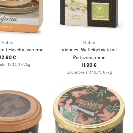
Babbi
Babbi
 mit Haselnusscreme
Viennesi Waffelgebäck mit
22,90 €
Pistaziencreme
eis: 120,53 €/kg
11,90 €
Grundpreis: 148,75 €/kg