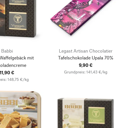
Babbi
Legast Artisan Chocolatier
Waffelgebäck mit
Tafelschokolade Upala 70%
oladencreme
9,90 €
Grundpreis: 141,43 €/kg
11,90 €
eis: 148,75 €/kg