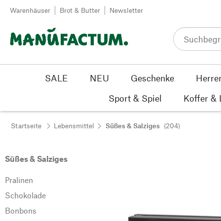
Zum Inhalt springen
Warenhäuser
Brot & Butter
Newsletter
SALE
NEU
Geschenke
Herre
Sport & Spiel
Koffer &
Startseite
Lebensmittel
Süßes & Salziges
(204)
Süßes & Salziges
Pralinen
Schokolade
Bonbons