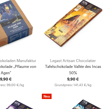
okoladen Manufaktur
Legast Artisan Chocolatier
kolade „Pflaume von
Tafelschokolade Vallée des Incas
Agen“
50%
9,90 €
9,90 €
eis: 99,00 €/kg
Grundpreis: 141,43 €/kg
Neu