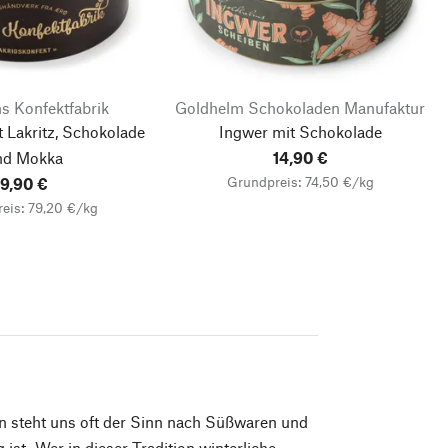
s Konfektfabrik
Goldhelm Schokoladen Manufaktur
t Lakritz, Schokolade
Ingwer mit Schokolade
nd Mokka
14,90 €
Grundpreis: 74,50 €/kg
9,90 €
eis: 79,20 €/kg
n steht uns oft der Sinn nach Süßwaren und
ist. Wer in dieser Tradition winterliche