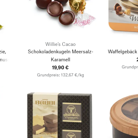
Willie’s Cacao
ie,
Schokoladenkugeln Meersalz-
Waffelgebäck
dnuss)
Karamell
Grundpr
19,90 €
Grundpreis: 132,67 €/kg