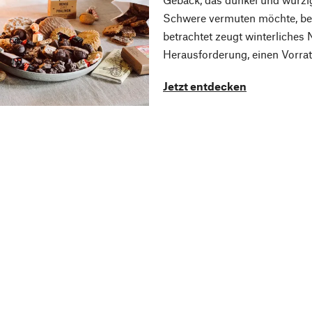
Schwere vermuten möchte, bew
betrachtet zeugt winterliches 
Herausforderung, einen Vorrat 
Jetzt entdecken