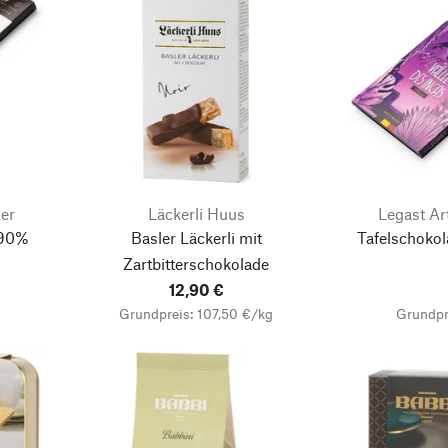
ier
Läckerli Huus
Legast Ar
 90%
Basler Läckerli mit
Tafelschokol
Zartbitterschokolade
12,90 €
Grundpreis: 107,50 €/kg
Grundpr