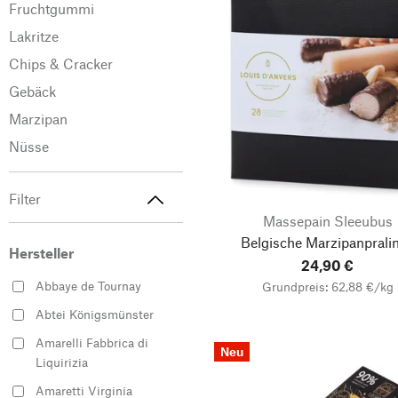
Fruchtgummi
Lakritze
Chips & Cracker
Gebäck
Marzipan
Nüsse
Filter
Massepain Sleeubus
Belgische Marzipanprali
Hersteller
24,90 €
Abbaye de Tournay
Grundpreis: 62,88 €/kg
Abtei Königsmünster
Amarelli Fabbrica di
Neu
Liquirizia
Amaretti Virginia