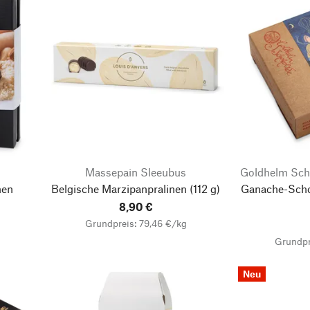
Massepain Sleeubus
Goldhelm Sch
nen
Belgische Marzipanpralinen (112 g)
Ganache-Scho
8,90 €
Grundpreis: 79,46 €/kg
Grundpr
Neu