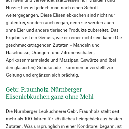
Nüsse; hier ist jedoch man noch einen Schritt
weitergegangen. Diese Elisenlebkuchen sind nicht nur
glutenfrei, sondern auch vegan, denn sie werden auch
ohne Eier und andere tierische Produkte zubereitet. Das
Ergebnis ist ein Genuss, wie er reiner nicht sein kann: Die
geschmackstragenden Zutaten – Mandeln und
Haselnüsse, Orangen- und Zitronenschalen,
Aprikosenmarmelade und Marzipan, Gewürze und (bei
den glasierten) Schokolade – kommen unverstellt zur
Geltung und ergänzen sich prächtig.
Gebr. Fraunholz. Nürnberger
Elisenlebkuchen ganz ohne Mehl
Die Nürnberger Lebküchnerei Gebr. Fraunholz steht seit
mehr als 100 Jahren für köstliches Feingebäck aus besten
Zutaten. Was ursprünglich in einer Konditorei begann, ist