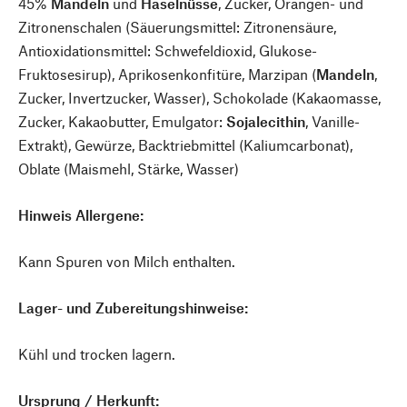
45%
Mandeln
und
Haselnüsse
, Zucker, Orangen- und
Zitronenschalen (Säuerungsmittel: Zitronensäure,
Antioxidationsmittel: Schwefeldioxid, Glukose-
Fruktosesirup), Aprikosenkonfitüre, Marzipan (
Mandeln
,
Zucker, Invertzucker, Wasser), Schokolade (Kakaomasse,
Zucker, Kakaobutter, Emulgator:
Sojalecithin
, Vanille-
Extrakt), Gewürze, Backtriebmittel (Kaliumcarbonat),
Oblate (Maismehl, Stärke, Wasser)
Hinweis Allergene:
Kann Spuren von Milch enthalten.
Lager- und Zubereitungshinweise:
Kühl und trocken lagern.
Ursprung / Herkunft: