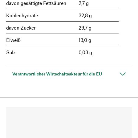
davon gesättigte Fettsäuren
2,7 g
Kohlenhydrate
32,8 g
davon Zucker
29,7 g
Eiweiß
13,0 g
Salz
0,03 g
Verantwortlicher Wirtschaftsakteur für die EU