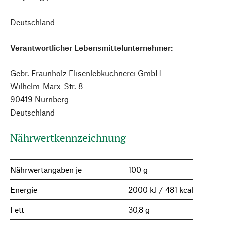
Deutschland
Verantwortlicher Lebensmittelunternehmer:
Gebr. Fraunholz Elisenlebküchnerei GmbH
Wilhelm-Marx-Str. 8
90419 Nürnberg
Deutschland
Nährwertkennzeichnung
Nährwertangaben je
100 g
Energie
2000 kJ / 481 kcal
Fett
30,8 g