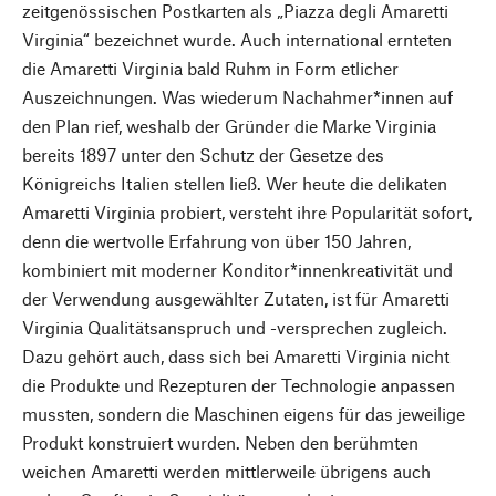
zeitgenössischen Postkarten als „Piazza degli Amaretti
Virginia“ bezeichnet wurde. Auch international ernteten
die Amaretti Virginia bald Ruhm in Form etlicher
Auszeichnungen. Was wiederum Nachahmer*innen auf
den Plan rief, weshalb der Gründer die Marke Virginia
bereits 1897 unter den Schutz der Gesetze des
Königreichs Italien stellen ließ. Wer heute die delikaten
Amaretti Virginia probiert, versteht ihre Popularität sofort,
denn die wertvolle Erfahrung von über 150 Jahren,
kombiniert mit moderner Konditor*innenkreativität und
der Verwendung ausgewählter Zutaten, ist für Amaretti
Virginia Qualitätsanspruch und -versprechen zugleich.
Dazu gehört auch, dass sich bei Amaretti Virginia nicht
die Produkte und Rezepturen der Technologie anpassen
mussten, sondern die Maschinen eigens für das jeweilige
Produkt konstruiert wurden. Neben den berühmten
weichen Amaretti werden mittlerweile übrigens auch