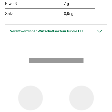
Eiweiß
7 g
Salz
0,15 g
Verantwortlicher Wirtschaftsakteur für die EU
---------- --------------