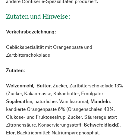
andere Confiserie-Spezialitäten produziert.
Zutaten und Hinweise:
Verkehrsbezeichnung:
Gebäckspezialität mit Orangenpaste und
Zartbitterschokolade
Zutaten:
Weizenmehl
,
Butter
, Zucker, Zartbitterschokolade 13%
(Zucker, Kakaomasse, Kakaobutter, Emulgator:
Sojalecithin
, natürliches Vanillearoma),
Mandeln
,
kandierte Orangenpaste 6% (Orangenschalen 49%,
Glukose- und Fruktosesirup, Zucker, Säureregulator:
Zitronensäure, Konservierungsstoff:
Schwefeldioxid
),
Eier
, Backtriebmittel: Natriumpyrophosphat,