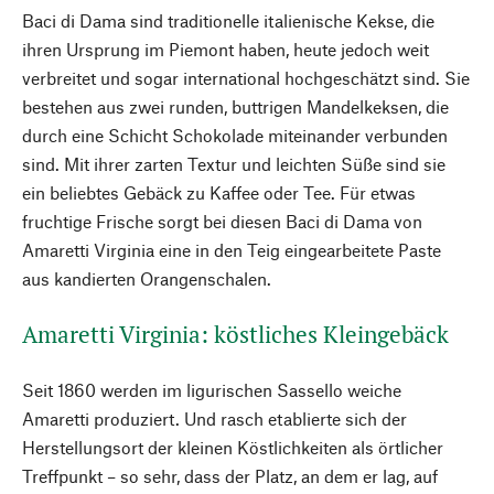
Baci di Dama sind traditionelle italienische Kekse, die
ihren Ursprung im Piemont haben, heute jedoch weit
verbreitet und sogar international hochgeschätzt sind. Sie
bestehen aus zwei runden, buttrigen Mandelkeksen, die
durch eine Schicht Schokolade miteinander verbunden
sind. Mit ihrer zarten Textur und leichten Süße sind sie
ein beliebtes Gebäck zu Kaffee oder Tee. Für etwas
fruchtige Frische sorgt bei diesen Baci di Dama von
Amaretti Virginia eine in den Teig eingearbeitete Paste
aus kandierten Orangenschalen.
Amaretti Virginia: köstliches Kleingebäck
Seit 1860 werden im ligurischen Sassello weiche
Amaretti produziert. Und rasch etablierte sich der
Herstellungsort der kleinen Köstlichkeiten als örtlicher
Treffpunkt – so sehr, dass der Platz, an dem er lag, auf