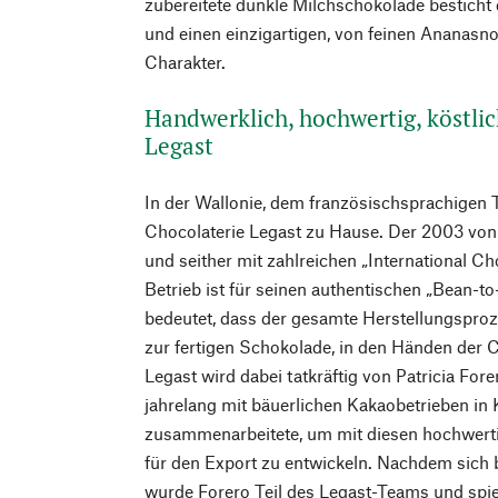
zubereitete dunkle Milchschokolade besticht
und einen einzigartigen, von feinen Ananasn
Charakter.
Handwerklich, hochwertig, köstli
Legast
In der Wallonie, dem französischsprachigen Te
Chocolaterie Legast zu Hause. Der 2003 von
und seither mit zahlreichen „International C
Betrieb ist für seinen authentischen „Bean-t
bedeutet, dass der gesamte Herstellungspro
zur fertigen Schokolade, in den Händen der C
Legast wird dabei tatkräftig von Patricia Fore
jahrelang mit bäuerlichen Kakaobetrieben in
zusammenarbeitete, um mit diesen hochwert
für den Export zu entwickeln. Nachdem sich 
wurde Forero Teil des Legast-Teams und spiel