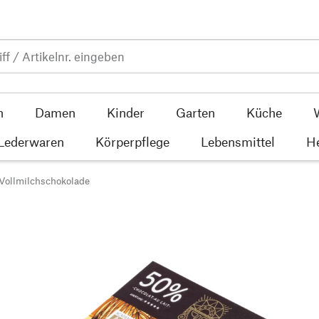
n
Damen
Kinder
Garten
Küche
 Lederwaren
Körperpflege
Lebensmittel
He
Vollmilchschokolade