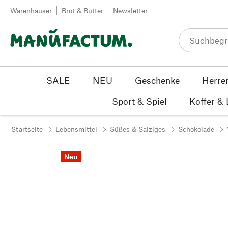
Zum Inhalt springen
Warenhäuser
Brot & Butter
Newsletter
SALE
NEU
Geschenke
Herre
Sport & Spiel
Koffer &
Startseite
Lebensmittel
Süßes & Salziges
Schokolade
Neu