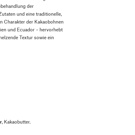
ebehandlung der
taten und eine traditionelle,
gen Charakter der Kakaobohnen
bien und Ecuador – hervorhebt
melzende Textur sowie ein
r
, Kakaobutter.