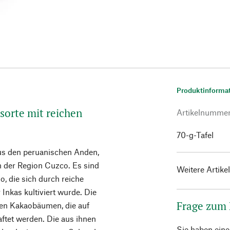
Produktinforma
sorte mit reichen
Artikelnumme
70-g-Tafel
us den peruanischen Anden,
n der Region Cuzco. Es sind
Weitere Artike
, die sich durch reiche
Inkas kultiviert wurde. Die
Frage zum
en Kakaobäumen, die auf
aftet werden. Die aus ihnen
Sie haben ein