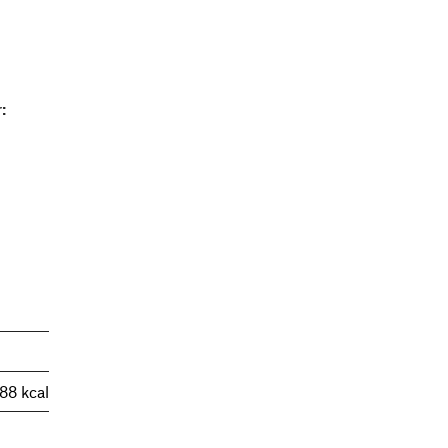
:
88 kcal