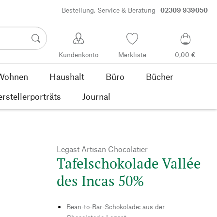
Bestellung, Service & Beratung
02309 939050
Kundenkonto
Merkliste
0,00 €
Wohnen
Haushalt
Büro
Bücher
rstellerporträts
Journal
Legast Artisan Chocolatier
Tafelschokolade Vallée
des Incas 50%
Bean-to-Bar-Schokolade: aus der