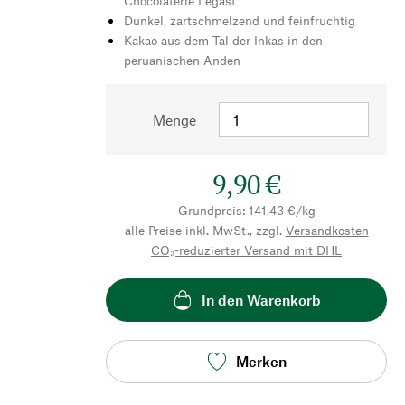
Chocolaterie Legast
Dunkel, zartschmelzend und feinfruchtig
Kakao aus dem Tal der Inkas in den
peruanischen Anden
Menge
9,90 €
Grundpreis: 141,43 €/kg
alle Preise inkl. MwSt., zzgl.
Versandkosten
CO₂-reduzierter Versand mit DHL
In den Warenkorb
Merken