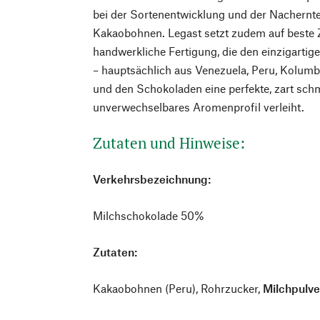
bei der Sortenentwicklung und der Nachernt
Kakaobohnen. Legast setzt zudem auf beste Zu
handwerkliche Fertigung, die den einzigarti
– hauptsächlich aus Venezuela, Peru, Kolum
und den Schokoladen eine perfekte, zart sch
unverwechselbares Aromenprofil verleiht.
Zutaten und Hinweise:
Verkehrsbezeichnung:
Milchschokolade 50%
Zutaten:
Kakaobohnen (Peru), Rohrzucker,
Milchpulve