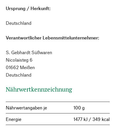
Ursprung / Herkunft:
Deutschland
Verantwortlicher Lebensmittelunternehmer:
S. Gebhardt Süßwaren
Nicolaisteg 6
01662 Meißen
Deutschland
Nährwertkennzeichnung
Nährwertangaben je
100 g
Energie
1477 kJ / 349 kcal