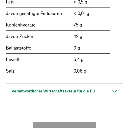
Fett
< 0,5 g
davon gesättigte Fettsäuren
< 0,01 g
Kohlenhydrate
75 g
davon Zucker
42 g
Ballaststoffe
0 g
Eiweiß
6,4 g
Salz
0,06 g
Verantwortlicher Wirtschaftsakteur für die EU
---------- --------------