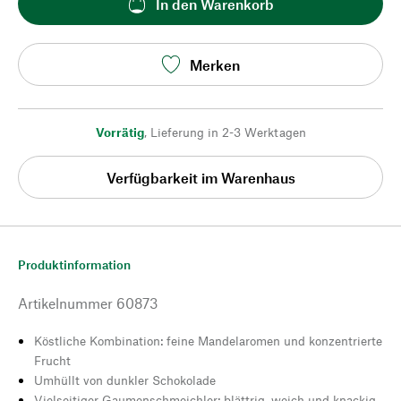
In den Warenkorb
Merken
Vorrätig
,
Lieferung in 2-3 Werktagen
Verfügbarkeit im Warenhaus
Produktinformation
Artikelnummer
60873
Köstliche Kombination: feine Mandelaromen und konzentrierte
Frucht
Umhüllt von dunkler Schokolade
Vielseitiger Gaumenschmeichler: blättrig, weich und knackig