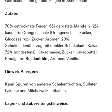
Getrocknete und gefüllte Feigen in Schokolade
Zutaten:
70% getrocknete Feigen, 6% geröstete
Mandeln
, 2%
kandierte Orangenschale (Orangenschale, Zucker,
Glucosesirup), Zucker, Aromen, 20%
Schokoladenüberzug mit dunkler Schokolade (Kakao:
72% mindestens): Kakaomasse, Zucker, Kakaobutter.
Emulgator:
Sojalecithin
, Aromen: Vanille.
Hinweis Allergene:
Kann Spuren von anderen Schalenfrüchten, Sulfaten,
Laktose und Milcheiweiß enthalten.
Lager- und Zubereitungshinweise: