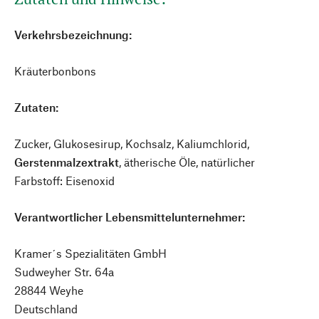
Verkehrsbezeichnung:
Kräuterbonbons
Zutaten:
Zucker, Glukosesirup, Kochsalz, Kaliumchlorid,
Gerstenmalzextrakt
, ätherische Öle, natürlicher
Farbstoff: Eisenoxid
Verantwortlicher Lebensmittelunternehmer:
Kramer´s Spezialitäten GmbH
Sudweyher Str. 64a
28844 Weyhe
Deutschland