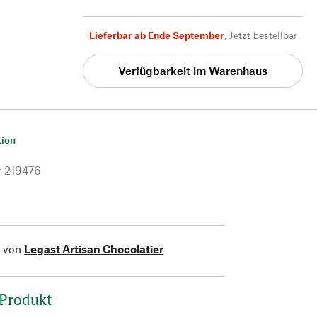
Lieferbar ab Ende September
,
Jetzt bestellbar
Verfügbarkeit im Warenhaus
tion
r
219476
l von
Legast Artisan Chocolatier
 Produkt