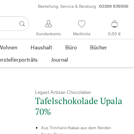
Bestellung, Service & Beratung
02309 939050
Kundenkonto
Merkliste
0,00 €
Wohnen
Haushalt
Büro
Bücher
rstellerporträts
Journal
Legast Artisan Chocolatier
Tafelschokolade Upala
70%
Aus Trinitario-Kakao aus dem Norden