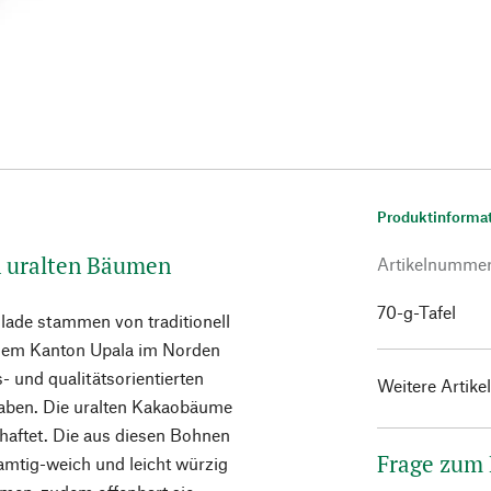
Produktinforma
n uralten Bäumen
Artikelnumme
70-g-Tafel
lade stammen von traditionell
s dem Kanton Upala im Norden
- und qualitätsorientierten
Weitere Artike
ben. Die uralten Kakaobäume
haftet. Die aus diesen Bohnen
Frage zum
amtig-weich und leicht würzig