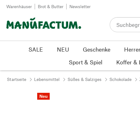
Zum Inhalt springen
Warenhäuser
Brot & Butter
Newsletter
SALE
NEU
Geschenke
Herre
Sport & Spiel
Koffer &
Startseite
Lebensmittel
Süßes & Salziges
Schokolade
Neu