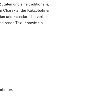
taten und eine traditionelle,
gen Charakter der Kakaobohnen
bien und Ecuador – hervorhebt
melzende Textur sowie ein
obutter.