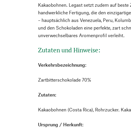
Kakaobohnen. Legast setzt zudem auf beste Zu
handwerkliche Fertigung, die den einzigarti
– hauptsächlich aus Venezuela, Peru, Kolum
und den Schokoladen eine perfekte, zart sch
unverwechselbares Aromenprofil verleiht.
Zutaten und Hinweise:
Verkehrsbezeichnung:
Zartbitterschokolade 70%
Zutaten:
Kakaobohnen (Costa Rica), Rohrzucker. Kaka
Ursprung / Herkunft: