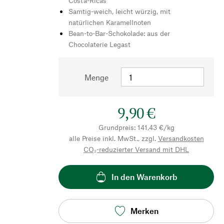
Costa-Ricas
Samtig-weich, leicht würzig, mit
natürlichen Karamellnoten
Bean-to-Bar-Schokolade: aus der
Chocolaterie Legast
Menge
9,90 €
Grundpreis: 141,43 €/kg
alle Preise inkl. MwSt., zzgl.
Versandkosten
CO₂-reduzierter Versand mit DHL
In den Warenkorb
Merken