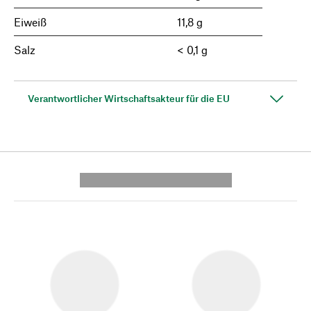
Eiweiß
11,8 g
Salz
< 0,1 g
Verantwortlicher Wirtschaftsakteur für die EU
---------- --------------