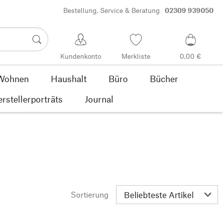
Bestellung, Service & Beratung
02309 939050
Kundenkonto
Merkliste
0,00 €
Wohnen
Haushalt
Büro
Bücher
rstellerporträts
Journal
Sortierung