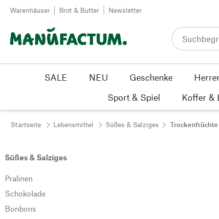
Zum Inhalt springen
Warenhäuser
Brot & Butter
Newsletter
SALE
NEU
Geschenke
Herre
Sport & Spiel
Koffer &
Startseite
Lebensmittel
Süßes & Salziges
Trockenfrüchte
Süßes & Salziges
Pralinen
Schokolade
Bonbons