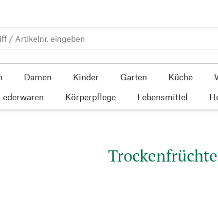
n
Damen
Kinder
Garten
Küche
 Lederwaren
Körperpflege
Lebensmittel
He
Trockenfrüchte