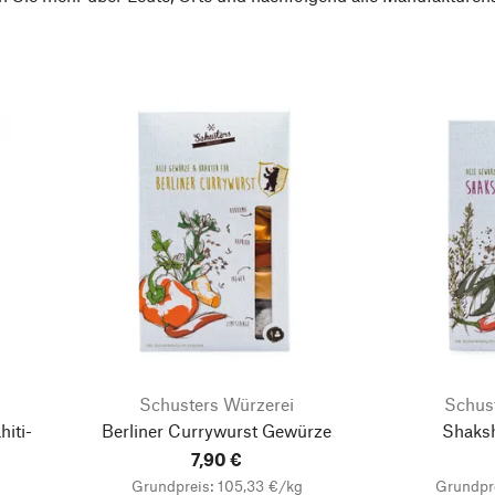
Schusters Würzerei
Schus
hiti-
Berliner Currywurst Gewürze
Shaks
7,90 €
Grundpreis: 105,33 €/kg
Grundpr