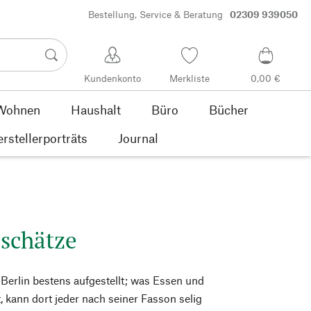
Bestellung, Service & Beratung
02309 939050
Kundenkonto
Merkliste
0,00 €
Wohnen
Haushalt
Büro
Bücher
rstellerporträts
Journal
schätze
t Berlin bestens aufgestellt; was Essen und
, kann dort jeder nach seiner Fasson selig