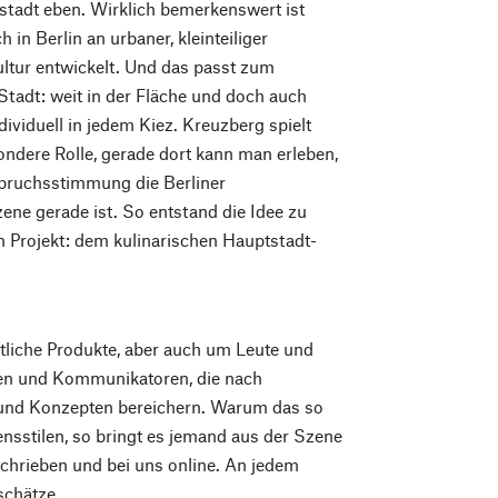
stadt eben. Wirklich bemerkenswert ist
h in Berlin an urbaner, kleinteiliger
ltur entwickelt. Und das passt zum
Stadt: weit in der Fläche und doch auch
dividuell in jedem Kiez. Kreuzberg spielt
ondere Rolle, gerade dort kann man erleben,
fbruchsstimmung die Berliner
ene gerade ist. So entstand die Idee zu
 Projekt: dem kulinarischen Hauptstadt-
liche Produkte, aber auch um Leute und
chen und Kommunikatoren, die nach
 und Konzepten bereichern. Warum das so
ensstilen, so bringt es jemand aus der Szene
schrieben und bei uns online. An jedem
schätze.