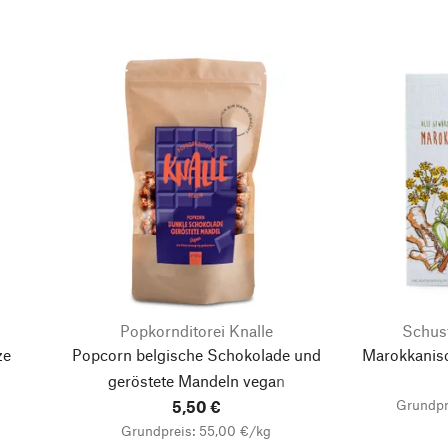
Popkornditorei Knalle
Schus
ze
Popcorn belgische Schokolade und
Marokkanis
geröstete Mandeln vegan
Grundpr
5,50 €
Grundpreis: 55,00 €/kg