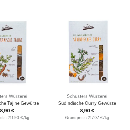
ters Würzerei
Schusters Würzerei
che Tajine Gewürze
Südindische Curry Gewürze
8,90 €
8,90 €
eis: 211,90 €/kg
Grundpreis: 217,07 €/kg