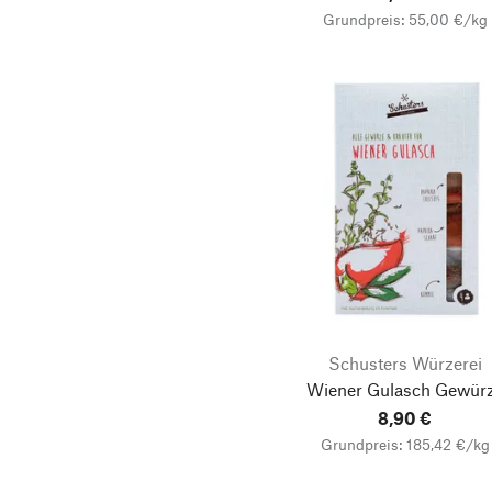
Grundpreis: 55,00 €/kg
Schusters Würzerei
Wiener Gulasch Gewür
8,90 €
Grundpreis: 185,42 €/kg