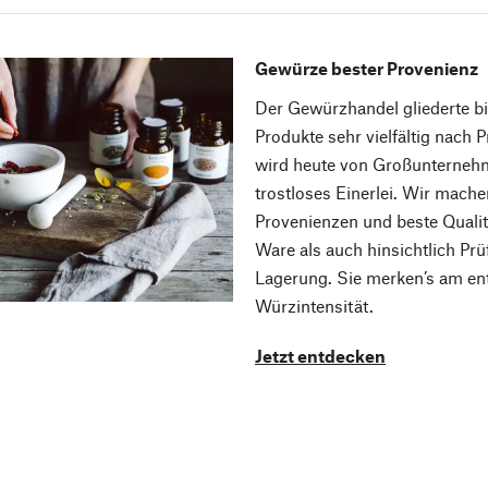
Gewürze bester Provenienz
Der Gewürzhandel gliederte bi
Produkte sehr vielfältig nach
wird heute von Großunternehm
trostloses Einerlei. Wir mache
Provenienzen und beste Qualit
Ware als auch hinsichtlich Pr
Lagerung. Sie merken’s am en
Würzintensität.
Jetzt entdecken