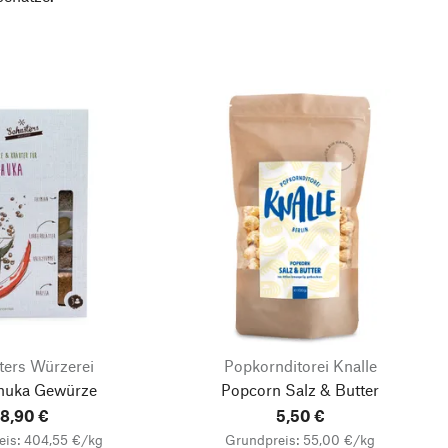
ters Würzerei
Popkornditorei Knalle
huka Gewürze
Popcorn Salz & Butter
8,90 €
5,50 €
eis: 404,55 €/kg
Grundpreis: 55,00 €/kg