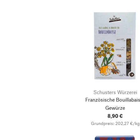
Schusters Würzerei
Französische Bouillabai
Gewürze
8,90 €
Grundpreis: 202,27 €/kg