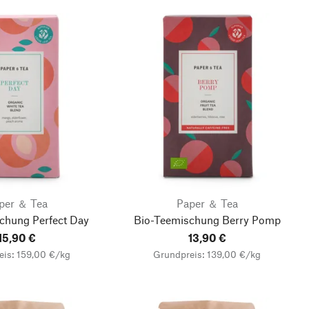
per ＆ Tea
Paper ＆ Tea
chung Perfect Day
Bio-Teemischung Berry Pomp
15,90 €
13,90 €
eis: 159,00 €/kg
Grundpreis: 139,00 €/kg