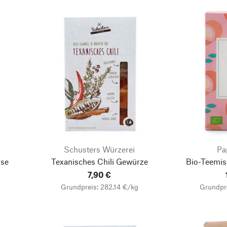
Schusters Würzerei
Pa
sse
Texanisches Chili Gewürze
Bio-Teemis
7,90 €
Grundpreis: 282,14 €/kg
Grundpr