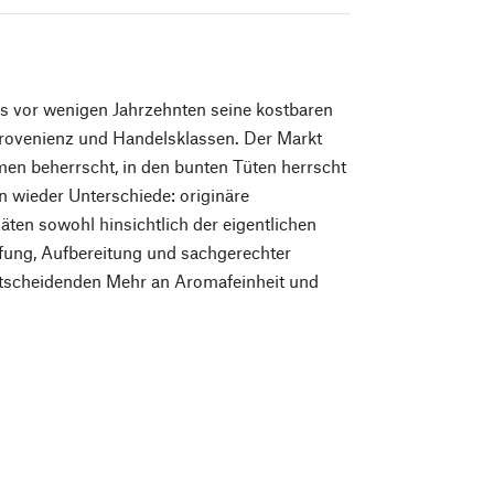
s vor wenigen Jahrzehnten seine kostbaren
 Provenienz und Handelsklassen. Der Markt
en beherrscht, in den bunten Tüten herrscht
n wieder Unterschiede: originäre
äten sowohl hinsichtlich der eigentlichen
üfung, Aufbereitung und sachgerechter
tscheidenden Mehr an Aromafeinheit und