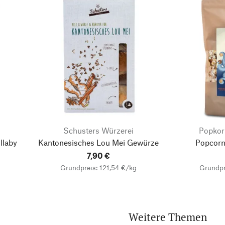
Schusters Würzerei
Popkorn
llaby
Kantonesisches Lou Mei Gewürze
Popcorn
7,90 €
Grundpreis: 121,54 €/kg
Grundpr
Weitere Themen