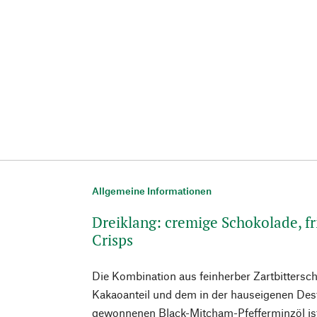
Allgemeine Informationen
Dreiklang: cremige Schokolade, fr
Crisps
Die Kombination aus feinherber Zartbittersc
Kakaoanteil und dem in der hauseigenen De
gewonnenen Black-Mitcham-Pfefferminzöl is