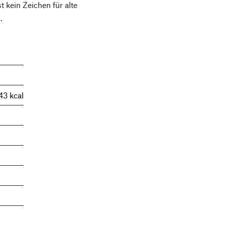
t kein Zeichen für alte
.
43 kcal