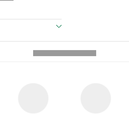
---------- --------------