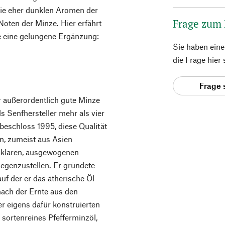
 die eher dunklen Aromen der
Frage zum
Noten der Minze. Hier erfährt
e eine gelungene Ergänzung:
Sie haben ein
die Frage hier
Frage 
r außerordentlich gute Minze
 Senfhersteller mehr als vier
eschloss 1995, diese Qualität
n, zumeist aus Asien
m klaren, ausgewogenen
egenzustellen. Er gründete
 der er das ätherische Öl
ach der Ernte aus den
ner eigens dafür konstruierten
s sortenreines Pfefferminzöl,