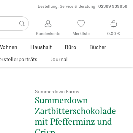
Bestellung, Service & Beratung
02309 939050
Kundenkonto
Merkliste
0,00 €
Wohnen
Haushalt
Büro
Bücher
rstellerporträts
Journal
Summerdown Farms
Summerdown
Zartbitterschokolade
mit Pfefferminz und
Crisp