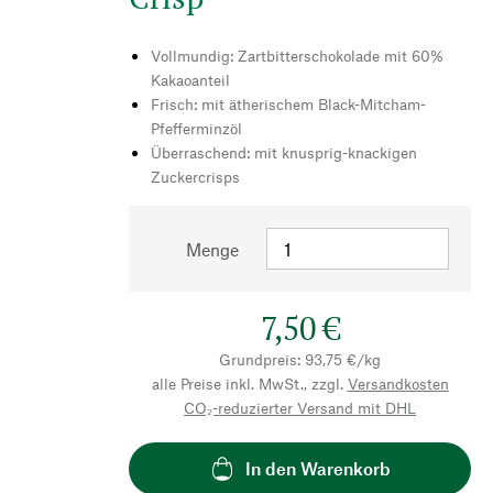
Vollmundig: Zartbitterschokolade mit 60%
Kakaoanteil
Frisch: mit ätherischem Black-Mitcham-
Pfefferminzöl
Überraschend: mit knusprig-knackigen
Zuckercrisps
Menge
7,50 €
Grundpreis: 93,75 €/kg
alle Preise inkl. MwSt., zzgl.
Versandkosten
CO₂-reduzierter Versand mit DHL
In den Warenkorb