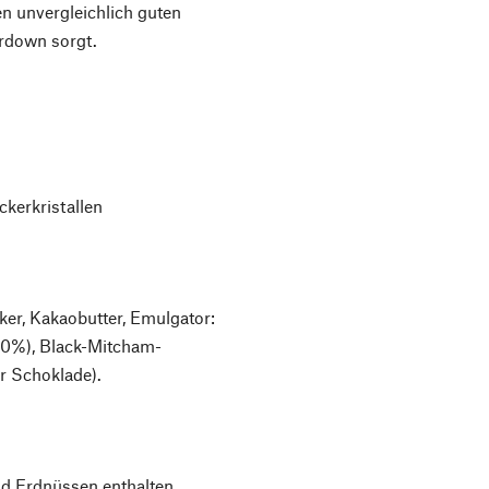
en unvergleichlich guten
rdown sorgt.
kerkristallen
er, Kakaobutter, Emulgator:
 (10%), Black-Mitcham-
r Schoklade).
d Erdnüssen enthalten.