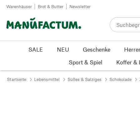
Zum Inhalt springen
Warenhäuser
Brot & Butter
Newsletter
SALE
NEU
Geschenke
Herre
Sport & Spiel
Koffer &
Startseite
Lebensmittel
Süßes & Salziges
Schokolade