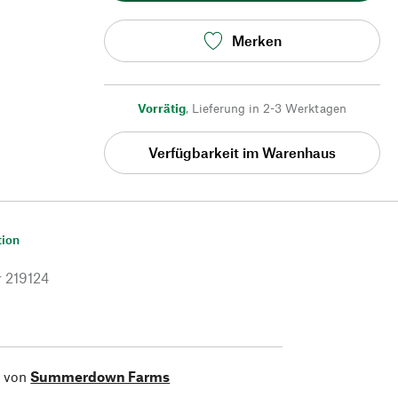
Merken
Vorrätig
,
Lieferung in 2-3 Werktagen
Verfügbarkeit im Warenhaus
tion
r
219124
l von
Summerdown Farms