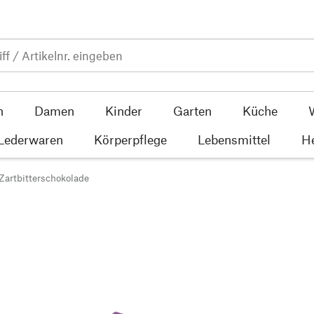
n
Damen
Kinder
Garten
Küche
 Lederwaren
Körperpflege
Lebensmittel
He
Zartbitterschokolade