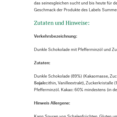
das seinesgleichen sucht und bis heute für d
Geschmack der Produkte des Labels Summe
Zutaten und Hinweise:
Verkehrsbezeichnung:
Dunkle Schokolade mit Pfefferminzöl und Zuc
Zutaten:
Dunkle Schokolade (89%) (Kakaomasse, Zuck
Sojal
ecithin, Vanilleextrakt), Zuckerkristalle
Pfefferminzöl. Kakao: 60% mindestens (in de
Hinweis Allergene:
Kann Spuren von Schalenfrüchten, Gluten un