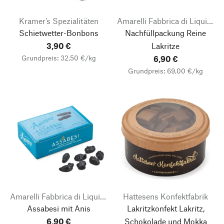
Kramer’s Spezialitäten
Amarelli Fabbrica di Liquirizia
Schietwetter-Bonbons
Nachfüllpackung Reine
3,90 €
Lakritze
Grundpreis: 32,50 €/kg
6,90 €
Grundpreis: 69,00 €/kg
Amarelli Fabbrica di Liquirizia
Hattesens Konfektfabrik
Assabesi mit Anis
Lakritzkonfekt Lakritz,
6,90 €
Schokolade und Mokka