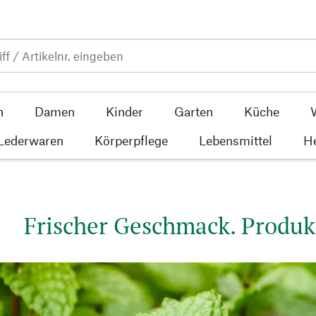
n
Damen
Kinder
Garten
Küche
 Lederwaren
Körperpflege
Lebensmittel
He
Frischer Geschmack. Produk