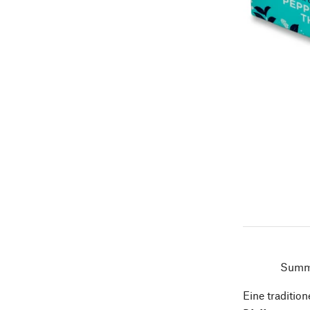
Summe
Eine traditio