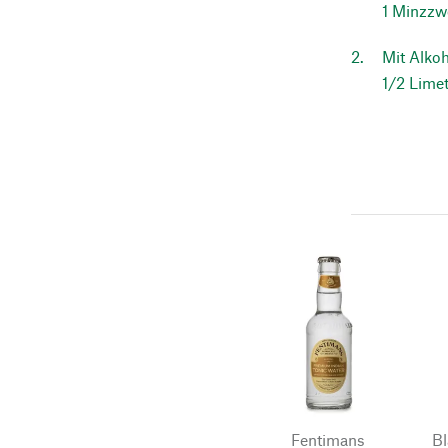
1 Minzzwe
Mit Alkoh
1/2 Limet
Fentimans
Bl