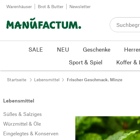
Zum Inhalt springen
Warenhäuser
Brot & Butter
Newsletter
SALE
NEU
Geschenke
Herre
Sport & Spiel
Koffer &
Startseite
Lebensmittel
Frischer Geschmack. Minze
Lebensmittel
Süßes & Salziges
Würzmittel & Öle
Eingelegtes & Konserven