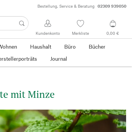
Bestellung, Service & Beratung
02309 939050
Kundenkonto
Merkliste
0,00 €
Wohnen
Haushalt
Büro
Bücher
rstellerporträts
Journal
te mit Minze