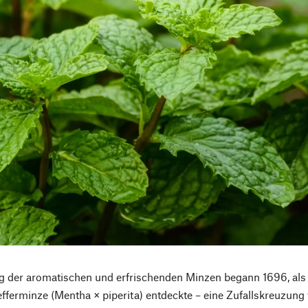
 der aromatischen und erfrischenden Minzen begann 1696, als 
efferminze (Mentha × piperita) entdeckte – eine Zufallskreuzu