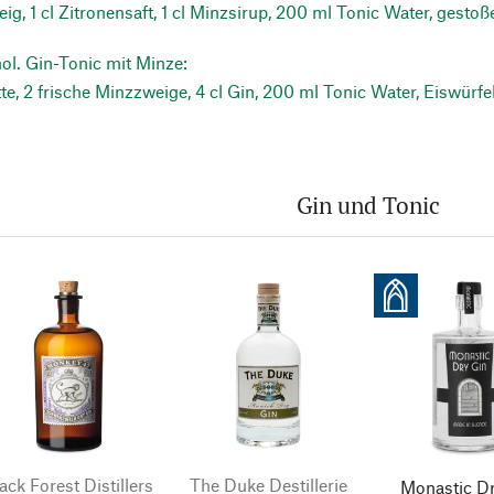
ig, 1 cl Zitronensaft, 1 cl Minzsirup, 200 ml Tonic Water, gestoß
ol. Gin-Tonic mit Minze:
te, 2 frische Minzzweige, 4 cl Gin, 200 ml Tonic Water, Eiswürfe
Gin und Tonic
ack Forest Distillers
The Duke Destillerie
Monastic D