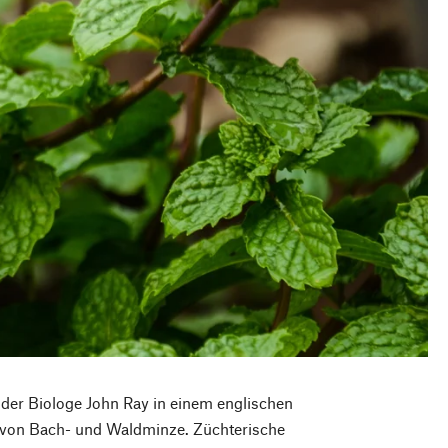
der Biologe John Ray in einem englischen
ng von Bach- und Waldminze. Züchterische