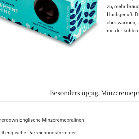
zu, mehr brauc
Hochgenuß: Di
eher warmen, 
mit der kühlen
Besonders üppig. Minzcremepr
rdown Englische Minzcremepralinen
nell englische Darreichungsform der