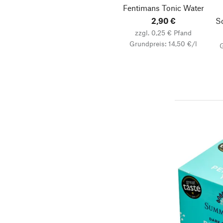
Fentimans Tonic Water
2,90 €
S
zzgl. 0,25 € Pfand
Grundpreis: 14,50 €/l
G