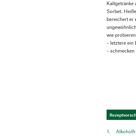
Kaltgetränke 
Sorbet. Heiße
bereichert er
ungewöhnlich
wie probieren
– letztere ein
– schmecken 
Rezeptvorsch
Alkoholfr