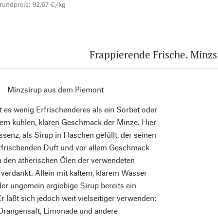
rundpreis: 92,67 €/kg
Frappierende Frische. Minzs
Minzsirup aus dem Piemont
es wenig Erfrischenderes als ein Sorbet oder
dem kühlen, klaren Geschmack der Minze. Hier
senz, als Sirup in Flaschen gefüllt, der seinen
erfrischenden Duft und vor allem Geschmack
h den ätherischen Ölen der verwendeten
verdankt. Allein mit kaltem, klarem Wasser
 der ungemein ergiebige Sirup bereits ein
 läßt sich jedoch weit vielseitiger verwenden:
 Orangensaft, Limonade und andere