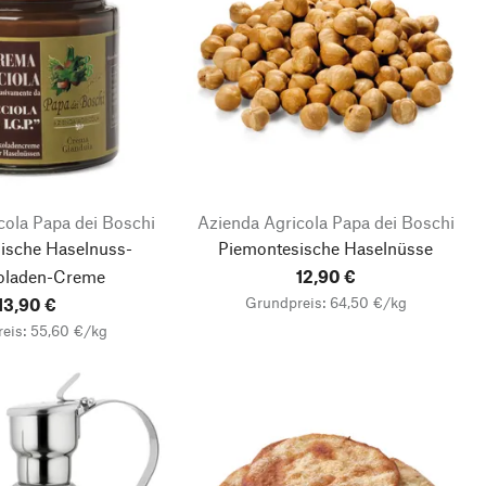
cola Papa dei Boschi
Azienda Agricola Papa dei Boschi
ische Haselnuss-
Piemontesische Haselnüsse
oladen-Creme
12,90 €
Grundpreis: 64,50 €/kg
13,90 €
eis: 55,60 €/kg