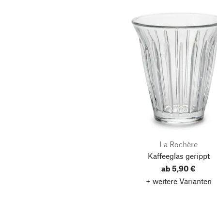
La Rochère
Kaffeeglas gerippt
ab 5,90 €
+ weitere Varianten