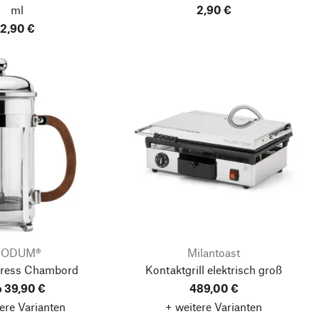
ml
2,90 €
2,90 €
BODUM®
Milantoast
Press Chambord
Kontaktgrill elektrisch groß
b 39,90 €
489,00 €
ere Varianten
+ weitere Varianten