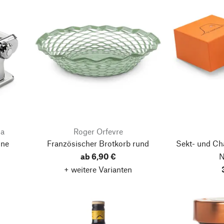
na
Roger Orfevre
ine
Französischer Brotkorb rund
Sekt- und C
ab 6,90 €
N
+ weitere Varianten