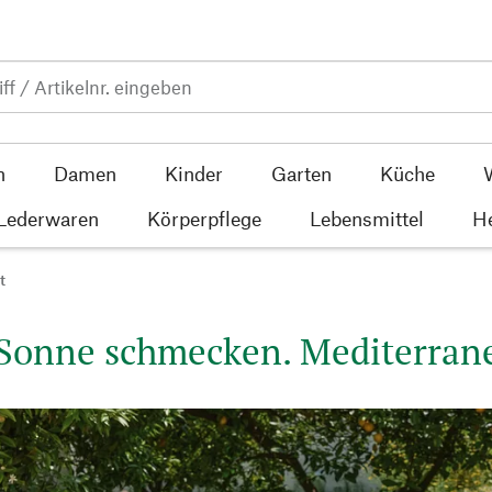
n
Damen
Kinder
Garten
Küche
 Lederwaren
Körperpflege
Lebensmittel
He
t
Sonne schmecken. Mediterrane