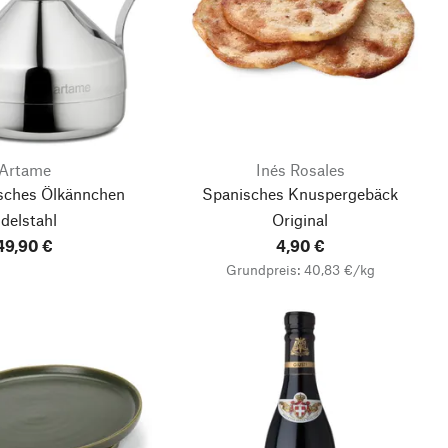
Artame
Inés Rosales
isches Ölkännchen
Spanisches Knuspergebäck
delstahl
Original
49,90 €
4,90 €
Grundpreis: 40,83 €/kg