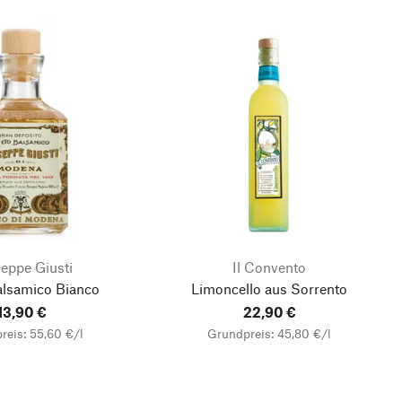
eppe Giusti
Il Convento
alsamico Bianco
Limoncello aus Sorrento
13,90 €
22,90 €
reis: 55,60 €/l
Grundpreis: 45,80 €/l