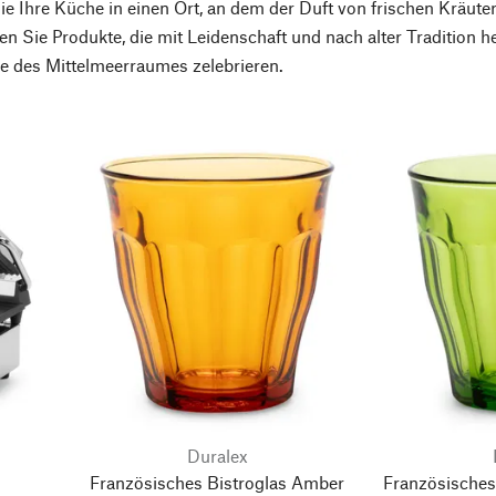
e Ihre Küche in einen Ort, an dem der Duft von frischen Kräute
ken Sie Produkte, die mit Leidenschaft und nach alter Tradition h
e des Mittelmeerraumes zelebrieren.
Duralex
Französisches Bistroglas Amber
Französisches