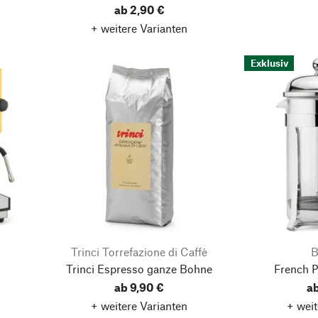
ab 2,90 €
+ weitere Varianten
Exklusiv
Trinci Torrefazione di Caffè
Trinci Espresso ganze Bohne
French 
ab 9,90 €
a
+ weitere Varianten
+ weit