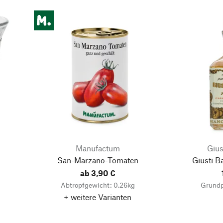
Manufactum
Gius
San-Marzano-Tomaten
Giusti B
ab 3,90 €
Abtropfgewicht: 0.26kg
Grundp
+ weitere Varianten