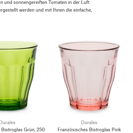
rn und sonnengereiften Tomaten in der Luft
ergestellt werden und mit Ihnen die einfache,
Duralex
Duralex
 Bistroglas Grün, 250
Französisches Bistroglas Pink