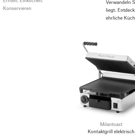
Ernten. Einkochen.
Verwandeln Si
Konservieren
liegt. Entdec
ehrliche Küch
Milantoast
Kontaktgrill elektrisch