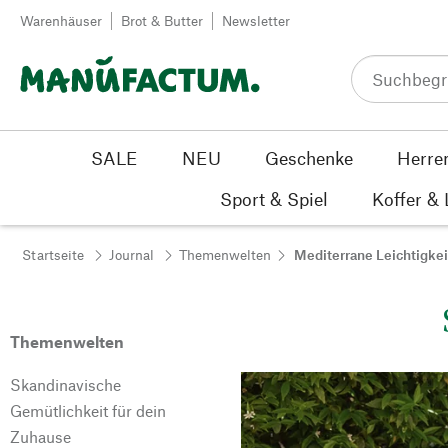
Zum Inhalt springen
Warenhäuser
Brot & Butter
Newsletter
SALE
NEU
Geschenke
Herre
Sport & Spiel
Koffer &
Startseite
Journal
Themenwelten
Mediterrane Leichtigkei
Themenwelten
Skandinavische
Gemütlichkeit für dein
Zuhause