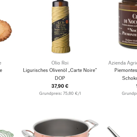
e
Olio Roi
Azienda Agri
e
Ligurisches Olivenöl „Carte Noire“
Piemontes
DOP
Schok
37,90 €
Grundpreis: 75,80 €/l
Grundpr