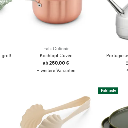
Falk Culinair
l groß
Kochtopf Cuvée
Portugies
ab 250,00 €
E
+ weitere Varianten
Exklusiv