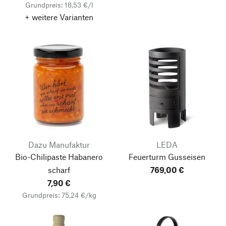
Grundpreis: 18,53 €/l
+ weitere Varianten
Dazu Manufaktur
LEDA
Bio-Chilipaste Habanero
Feuerturm Gusseisen
scharf
769,00 €
7,90 €
Grundpreis: 75,24 €/kg