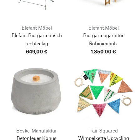
Elefant Möbel
Elefant Möbel
Elefant Biergartentisch
Biergartengarnitur
rechteckig
Robinienholz
649,00 €
1.350,00 €
Beske-Manufaktur
Fair Squared
Betonfeuer Konus
Wimpelkette Upcycling