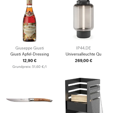
Giuseppe Giusti
IP44.DE
Giusti Apfel-Dressing
Universalleuchte Qu
12,90 €
269,00 €
Grundpreis: 51,60 €/l