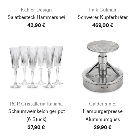
Kähler Design
Falk Culinair
Salatbesteck Hammershøi
Schwerer Kupferbräter
42,90 €
469,00 €
RCR Cristalleria Italiana
Calder s.n.c.
Schaumweinkelch gerippt
Hamburgerpresse
(6 Stück)
Aluminiumguss
37,90 €
29,90 €