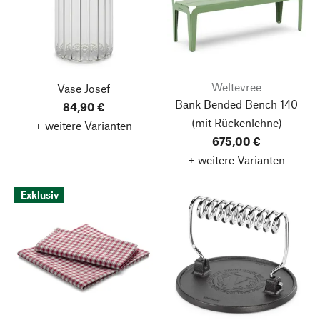
Weltevree
Vase Josef
Bank Bended Bench 140
84,90 €
(mit Rückenlehne)
+ weitere Varianten
675,00 €
+ weitere Varianten
Exklusiv