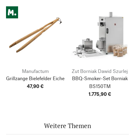
Manufactum
Zut Borniak Dawid Szurlej
Grillzange Bielefelder Eiche
BBQ-Smoker-Set Borniak
47,90 €
BS150TM
1.775,90 €
Weitere Themen