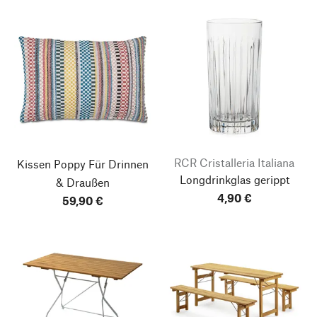
RCR Cristalleria Italiana
Kissen Poppy
Für Drinnen
Longdrinkglas gerippt
& Draußen
4,90 €
59,90 €