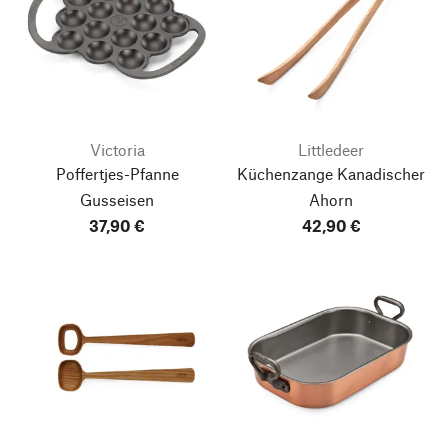
Victoria
Littledeer
Poffertjes-Pfanne
Küchenzange Kanadischer
Gusseisen
Ahorn
37,90 €
42,90 €