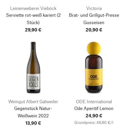
Leinenweberei Vieböck
Victoria
Serviette rot-weiß kariert
(2
Brat- und Grillgut-Presse
Stück)
Gusseisen
29,90 €
20,90 €
Weingut Albert Gälweiler
ODE International
Gegenstück Natur-
Ode Aperitif Lemon
Weißwein
2022
24,90 €
Grundpreis: 49,80 €/l
13,90 €