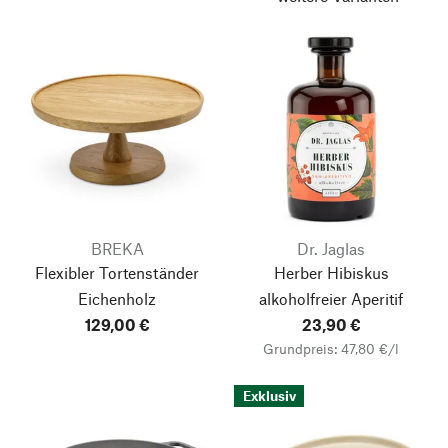
BREKA
Dr. Jaglas
Flexibler Tortenständer
Herber Hibiskus
Eichenholz
alkoholfreier Aperitif
129,00 €
23,90 €
Grundpreis: 47,80 €/l
Exklusiv