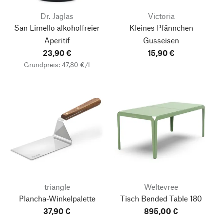
Dr. Jaglas
Victoria
San Limello alkoholfreier
Kleines Pfännchen
Aperitif
Gusseisen
23,90 €
15,90 €
Grundpreis: 47,80 €/l
triangle
Weltevree
Plancha-Winkelpalette
Tisch Bended Table 180
37,90 €
895,00 €