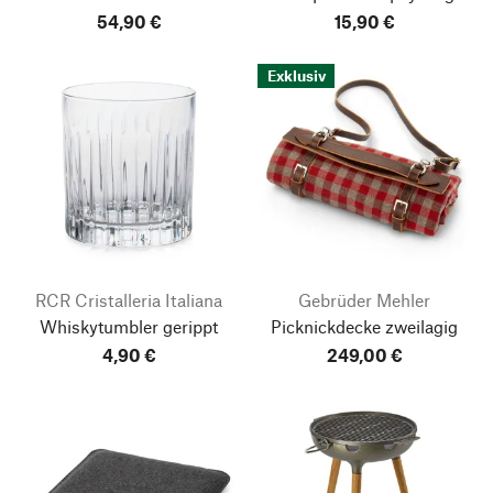
54,90 €
15,90 €
Exklusiv
RCR Cristalleria Italiana
Gebrüder Mehler
Whiskytumbler gerippt
Picknickdecke zweilagig
4,90 €
249,00 €