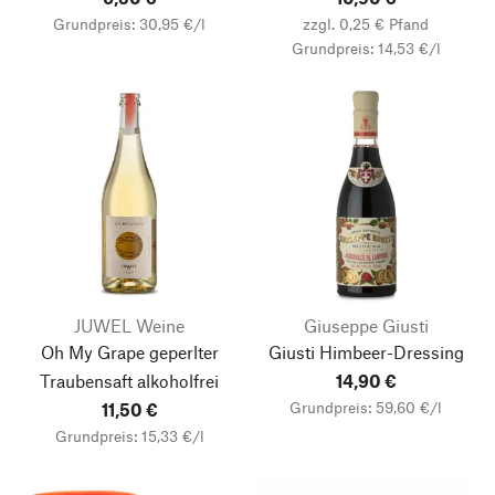
Grundpreis: 30,95 €/l
zzgl. 0,25 € Pfand
Grundpreis: 14,53 €/l
JUWEL Weine
Giuseppe Giusti
Oh My Grape geperlter
Giusti Himbeer-Dressing
Traubensaft alkoholfrei
14,90 €
Grundpreis: 59,60 €/l
11,50 €
Grundpreis: 15,33 €/l