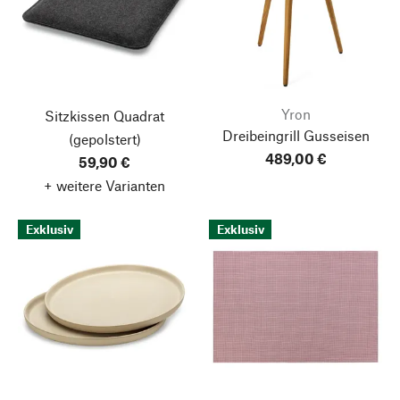
Yron
Sitzkissen Quadrat
Dreibeingrill Gusseisen
(gepolstert)
489,00 €
59,90 €
+ weitere Varianten
Exklusiv
Exklusiv