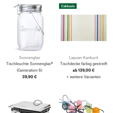
Exklusiv
Sonnenglas
Lapuan Kankurit
Tischleuchte Sonnenglas®
Tischdecke farbig gestreift
(Generation 6)
ab 139,00 €
39,90 €
+ weitere Varianten