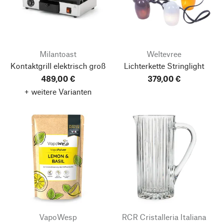
Milantoast
Weltevree
Kontaktgrill elektrisch groß
Lichterkette Stringlight
489,00 €
379,00 €
+ weitere Varianten
VapoWesp
RCR Cristalleria Italiana