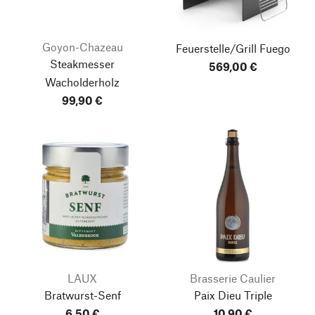
Goyon-Chazeau
Feuerstelle/Grill Fuego
Steakmesser
569,00 €
Wacholderholz
99,90 €
LAUX
Brasserie Caulier
Bratwurst-Senf
Paix Dieu Triple
6,50 €
10,90 €