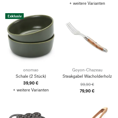
+ weitere Varianten
Exklusiv
onomao
Goyon-Chazeau
Schale
(2 Stück)
Steakgabel Wacholderholz
39,90 €
99,90 €
+ weitere Varianten
79,90 €