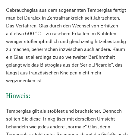
Gebrauchsglas aus dem sogenannten Temperglas fertigt
man bei Duralex in Zentralfrankreich seit Jahrzehnten.
Das Verfahren, Glas durch den Wechsel von Erhitzen –
auf etwa 600 °C – zu raschem Erkalten im Kühlofen
weniger stoßempfindlich und gleichzeitig hitzebeständig
zu machen, beherrschen inzwischen auch andere. Kaum
ein Glas ist allerdings zu so weltweiter Berühmtheit
gelangt wie das Bistroglas aus der Serie „Picardie“, das
längst aus französischen Kneipen nicht mehr
wegzudenken ist.
Hinweis:
Temperglas gilt als stoßfest und bruchsicher. Dennoch
sollten Sie diese Trinkgläser mit derselben Umsicht
behandeln wie jedes andere „normale“ Glas, denn
Temperglas steht unter Spannung, damit die Gefäße auch