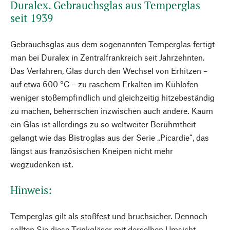
Duralex. Gebrauchsglas aus Temperglas
seit 1939
Gebrauchsglas aus dem sogenannten Temperglas fertigt
man bei Duralex in Zentralfrankreich seit Jahrzehnten.
Das Verfahren, Glas durch den Wechsel von Erhitzen –
auf etwa 600 °C – zu raschem Erkalten im Kühlofen
weniger stoßempfindlich und gleichzeitig hitzebeständig
zu machen, beherrschen inzwischen auch andere. Kaum
ein Glas ist allerdings zu so weltweiter Berühmtheit
gelangt wie das Bistroglas aus der Serie „Picardie“, das
längst aus französischen Kneipen nicht mehr
wegzudenken ist.
Hinweis:
Temperglas gilt als stoßfest und bruchsicher. Dennoch
sollten Sie diese Trinkgläser mit derselben Umsicht