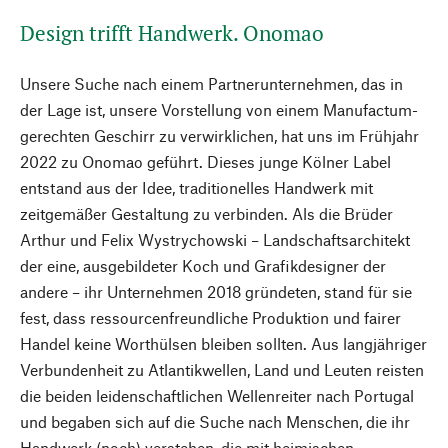
Design trifft Handwerk. Onomao
Unsere Suche nach einem Partnerunternehmen, das in
der Lage ist, unsere Vorstellung von einem Manufactum-
gerechten Geschirr zu verwirklichen, hat uns im Frühjahr
2022 zu Onomao geführt. Dieses junge Kölner Label
entstand aus der Idee, traditionelles Handwerk mit
zeitgemäßer Gestaltung zu verbinden. Als die Brüder
Arthur und Felix Wystrychowski – Landschaftsarchitekt
der eine, ausgebildeter Koch und Grafikdesigner der
andere – ihr Unternehmen 2018 gründeten, stand für sie
fest, dass ressourcenfreundliche Produktion und fairer
Handel keine Worthülsen bleiben sollten. Aus langjähriger
Verbundenheit zu Atlantikwellen, Land und Leuten reisten
die beiden leidenschaftlichen Wellenreiter nach Portugal
und begaben sich auf die Suche nach Menschen, die ihr
Handwerk (noch) verstehen, die mit heimischen