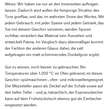
Weise. Wir haben sie nur an den Innenseiten auftragen
lassen. Dadurch wird außen die feinporige Struktur des
Tons greifbar, und das im wahrsten Sinne des Wortes. Mit
jedem Gebrauch, mit jeder Speise und jedem Getränk, das
Sie mit diesem Geschirr servieren, werden Spuren
sichtbar, verändert das Material sein Aussehen und
entwickelt Patina. Im Vergleich dazu ebenmäßiger kommt
der Farbton der anderen Glasur daher, die satt
aufgetragen ein matt schimmerndes Dunkelgrün ergibt.
Gut zu wissen, noch besser zu gebrauchen: Bei
Temperaturen über 1.200 °C im Ofen gebrannt, ist dieses
Geschirr spülmaschinen-, ofen- und mikrowellengeeignet.
Der Mezzeteller passt als Deckel auf die Schale sowie auf
den tiefen Teller – und ja, tatsächlich, der Espressobecher
kann auf dem Frühstückstisch ebenso gut als Eierbecher
eingesetzt werden.