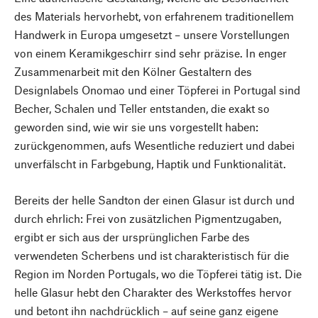
des Materials hervorhebt, von erfahrenem traditionellem
Handwerk in Europa umgesetzt – unsere Vorstellungen
von einem Keramikgeschirr sind sehr präzise. In enger
Zusammenarbeit mit den Kölner Gestaltern des
Designlabels Onomao und einer Töpferei in Portugal sind
Becher, Schalen und Teller entstanden, die exakt so
geworden sind, wie wir sie uns vorgestellt haben:
zurückgenommen, aufs Wesentliche reduziert und dabei
unverfälscht in Farbgebung, Haptik und Funktionalität.
Bereits der helle Sandton der einen Glasur ist durch und
durch ehrlich: Frei von zusätzlichen Pigmentzugaben,
ergibt er sich aus der ursprünglichen Farbe des
verwendeten Scherbens und ist charakteristisch für die
Region im Norden Portugals, wo die Töpferei tätig ist. Die
helle Glasur hebt den Charakter des Werkstoffes hervor
und betont ihn nachdrücklich – auf seine ganz eigene