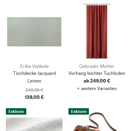
Erika Vaitkute
Gebrüder Mehler
Tischdecke Jacquard
Vorhang leichter Tuchloden
Leinen
ab 249,00 €
+ weitere Varianten
249,00 €
139,00 €
Exklusiv
Exklusiv