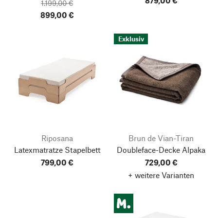
879,00 €
1.199,00 €
899,00 €
Exklusiv
Riposana
Brun de Vian-Tiran
Latexmatratze Stapelbett
Doubleface-Decke Alpaka
799,00 €
729,00 €
+ weitere Varianten