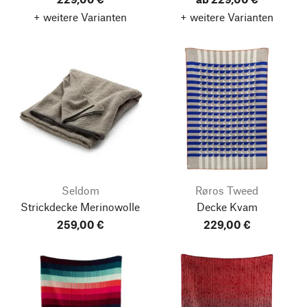
+ weitere Varianten
+ weitere Varianten
Seldom
Røros Tweed
Strickdecke Merinowolle
Decke Kvam
259,00 €
229,00 €