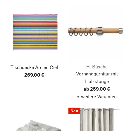
H. Büsche
Tischdecke Arc en Ciel
Vorhanggarnitur mit
269,00 €
Holzstange
ab 259,00 €
+ weitere Varianten
Neu