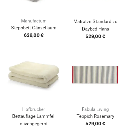
Manufactum
Matratze Standard zu
Steppbett Gänseflaum
Daybed Hans
629,00 €
529,00 €
Hofbrucker
Fabula Living
Bettauflage Lammfell
Teppich Rosemary
olivengegerbt
529,00 €