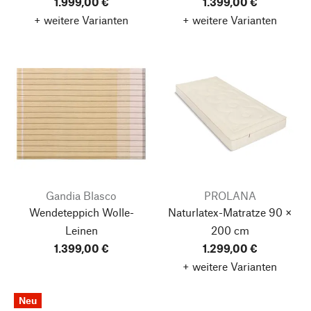
1.999,00 €
1.399,00 €
+ weitere Varianten
+ weitere Varianten
Gandia Blasco
PROLANA
Wendeteppich Wolle-
Naturlatex-Matratze 90 ×
Leinen
200 cm
1.399,00 €
1.299,00 €
+ weitere Varianten
Neu