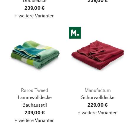
Doubleface
239,00 €
239,00 €
+ weitere Varianten
Røros Tweed
Manufactum
Lammwolldecke
Schurwolldecke
Bauhausstil
229,00 €
239,00 €
+ weitere Varianten
+ weitere Varianten