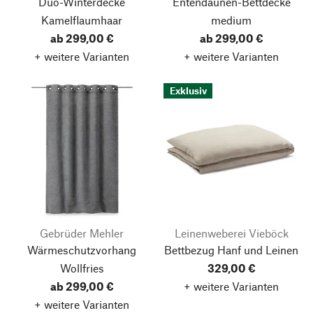
Duo-Winterdecke
Entendaunen-Bettdecke
Kamelflaumhaar
medium
ab 299,00 €
ab 299,00 €
+ weitere Varianten
+ weitere Varianten
Exklusiv
Gebrüder Mehler
Leinenweberei Vieböck
Wärmeschutzvorhang
Bettbezug Hanf und Leinen
Wollfries
329,00 €
ab 299,00 €
+ weitere Varianten
+ weitere Varianten