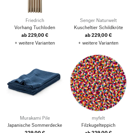
Friedrich
Senger Naturwelt
Vorhang Tuchloden
Kuscheltier Schildkröte
ab 229,00 €
ab 229,00 €
+ weitere Varianten
+ weitere Varianten
Murakami Pile
myfelt
Japanische Sommerdecke
Filzkugelteppich
229,00 €
ab 229,00 €