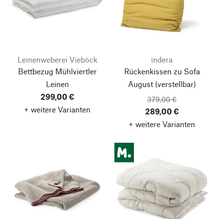
Leinenweberei Vieböck
indera
Bettbezug Mühlviertler
Rückenkissen zu Sofa
Leinen
August
(verstellbar)
299,00 €
379,00 €
+ weitere Varianten
289,00 €
+ weitere Varianten