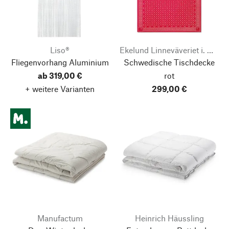
Liso®
Ekelund Linneväveriet i. Horred
Fliegenvorhang Aluminium
Schwedische Tischdecke
ab 319,00 €
rot
+ weitere Varianten
299,00 €
Manufactum
Heinrich Häussling