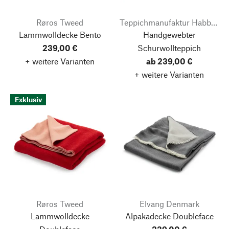
Røros Tweed
Teppichmanufaktur Habbishaw
Lammwolldecke Bento
Handgewebter
239,00 €
Schurwollteppich
+ weitere Varianten
ab 239,00 €
+ weitere Varianten
Exklusiv
Røros Tweed
Elvang Denmark
Lammwolldecke
Alpakadecke Doubleface