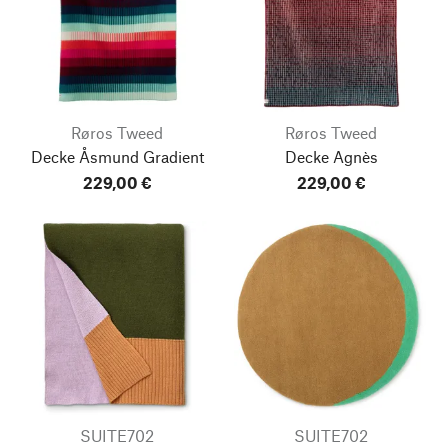
Røros Tweed
Røros Tweed
Decke Åsmund Gradient
Decke Agnès
229,00 €
229,00 €
SUITE702
SUITE702