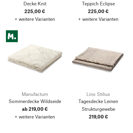
Decke Knit
Teppich Eclipse
225,00 €
225,00 €
+ weitere Varianten
+ weitere Varianten
Manufactum
Lino Stilius
Sommerdecke Wildseide
Tagesdecke Leinen
ab 219,00 €
Strukturgewebe
Nach oben
+ weitere Varianten
219,00 €