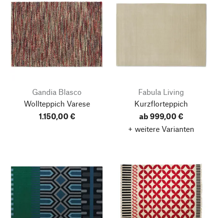
Gandia Blasco
Fabula Living
Wollteppich Varese
Kurzflorteppich
1.150,00 €
ab 999,00 €
+ weitere Varianten